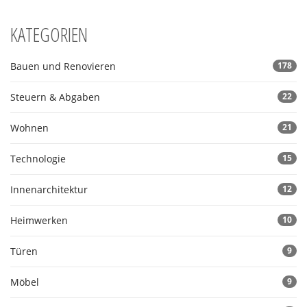
KATEGORIEN
Bauen und Renovieren
178
Steuern & Abgaben
22
Wohnen
21
Technologie
15
Innenarchitektur
12
Heimwerken
10
Türen
9
Möbel
9