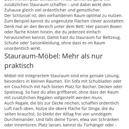
zusätzlichen Stauraum schaffen – und dabei wirkt dein
Zuhause gleich viel ordentlicher und gemütlicher.
Der Schlüssel ist, den vorhandenen Raum optimal zu nutzen.
Zum Beispiel kannst du ungenutzte Flächen clever ausstatten.
Denk mal an den Bereich unter dem Bett: Hier passen Boxen
oder flache Kisten hinein, die du jederzeit einfach
herausziehen kannst. Damit hast du Stauraum für Bettzeug,
Schuhe oder Saisonkleidung, ohne dass es im Raum
unordentlich wirkt.
Stauraum-Möbel: Mehr als nur
praktisch
Möbel mit integriertem Stauraum sind eine geniale Lösung,
besonders in kleinen Räumen. Ein Sofa mit Schubladen oder
ein Couchtisch mit Fach bieten Platz für Bücher, Decken oder
Spielzeug. So hast du alles griffbereit, ohne dass der Raum
mit zusätzlichen Regalen vollgestellt werden muss.
Auch Regale, die bis zur Decke reichen, schaffen ordentlich
Luft nach oben. Nutze die obere Fläche für Dinge, die du
selten brauchst. So bleibt der Alltag frei von unnötigem
Durcheinander. Und falls deine Türen, etwa von Schränken
oder Innentüren, Platz lassen, kannst du Türhänger oder -