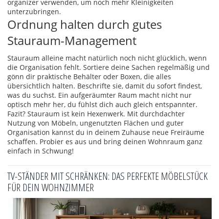
organizer verwenden, um noch mehr Kleinigkeiten
unterzubringen.
Ordnung halten durch gutes
Stauraum-Management
Stauraum alleine macht natürlich noch nicht glücklich, wenn
die Organisation fehlt. Sortiere deine Sachen regelmäßig und
gönn dir praktische Behälter oder Boxen, die alles
übersichtlich halten. Beschrifte sie, damit du sofort findest,
was du suchst. Ein aufgeräumter Raum macht nicht nur
optisch mehr her, du fühlst dich auch gleich entspannter.
Fazit? Stauraum ist kein Hexenwerk. Mit durchdachter
Nutzung von Möbeln, ungenutzten Flächen und guter
Organisation kannst du in deinem Zuhause neue Freiräume
schaffen. Probier es aus und bring deinen Wohnraum ganz
einfach in Schwung!
TV-STÄNDER MIT SCHRÄNKEN: DAS PERFEKTE MÖBELSTÜCK
FÜR DEIN WOHNZIMMER