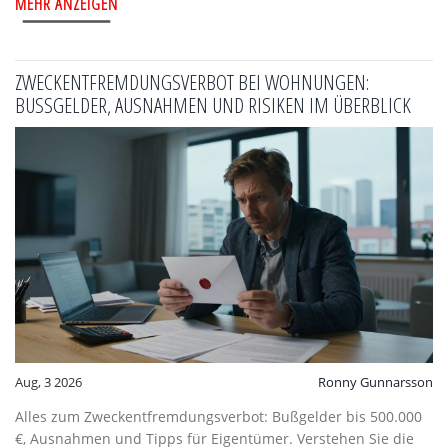
MEHR ANZEIGEN
ZWECKENTFREMDUNGSVERBOT BEI WOHNUNGEN:
BUSSGELDER, AUSNAHMEN UND RISIKEN IM ÜBERBLICK
Aug, 3 2026
Ronny Gunnarsson
Alles zum Zweckentfremdungsverbot: Bußgelder bis 500.000
€, Ausnahmen und Tipps für Eigentümer. Verstehen Sie die