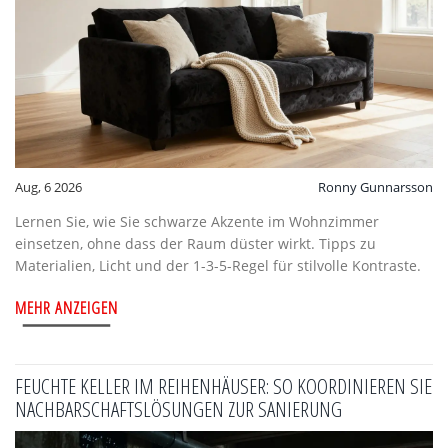
Aug, 6 2026
Ronny Gunnarsson
Lernen Sie, wie Sie schwarze Akzente im Wohnzimmer
einsetzen, ohne dass der Raum düster wirkt. Tipps zu
Materialien, Licht und der 1-3-5-Regel für stilvolle Kontraste.
MEHR ANZEIGEN
FEUCHTE KELLER IM REIHENHÄUSER: SO KOORDINIEREN SIE
NACHBARSCHAFTSLÖSUNGEN ZUR SANIERUNG