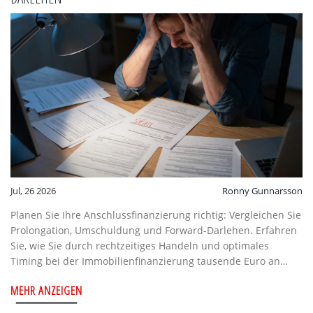
Jul, 26 2026
Ronny Gunnarsson
Planen Sie Ihre Anschlussfinanzierung richtig: Vergleichen Sie
Prolongation, Umschuldung und Forward-Darlehen. Erfahren
Sie, wie Sie durch rechtzeitiges Handeln und optimales
Timing bei der Immobilienfinanzierung tausende Euro an
Zinsen sparen.
MEHR ANZEIGEN