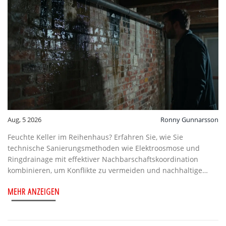
Aug, 5 2026
Ronny Gunnarsson
Feuchte Keller im Reihenhaus? Erfahren Sie, wie Sie
technische Sanierungsmethoden wie Elektroosmose und
Ringdrainage mit effektiver Nachbarschaftskoordination
kombinieren, um Konflikte zu vermeiden und nachhaltige
Ergebnisse zu erzielen.
MEHR ANZEIGEN