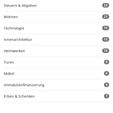
Steuern & Abgaben
22
Wohnen
21
Technologie
15
Innenarchitektur
12
Heimwerken
10
Türen
9
Möbel
9
Immobilienfinanzierung
9
Erben & Schenken
7