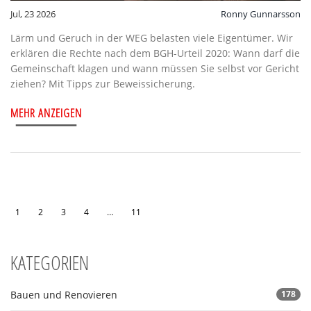
Jul, 23 2026
Ronny Gunnarsson
Lärm und Geruch in der WEG belasten viele Eigentümer. Wir
erklären die Rechte nach dem BGH-Urteil 2020: Wann darf die
Gemeinschaft klagen und wann müssen Sie selbst vor Gericht
ziehen? Mit Tipps zur Beweissicherung.
MEHR ANZEIGEN
1
2
3
4
…
11
KATEGORIEN
Bauen und Renovieren
178