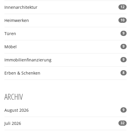
Innenarchitektur
12
Heimwerken
10
Türen
9
Möbel
9
Immobilienfinanzierung
9
Erben & Schenken
8
ARCHIV
August 2026
9
Juli 2026
32