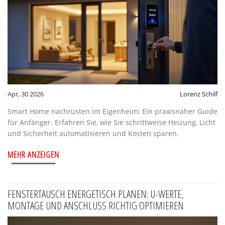
Apr, 30 2026
Lorenz Schilf
Smart Home nachrüsten im Eigenheim: Ein praxisnaher Guide
für Anfänger. Erfahren Sie, wie Sie schrittweise Heizung, Licht
und Sicherheit automatisieren und Kosten sparen.
MEHR ANZEIGEN
FENSTERTAUSCH ENERGETISCH PLANEN: U-WERTE,
MONTAGE UND ANSCHLUSS RICHTIG OPTIMIEREN