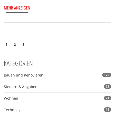
MEHR ANZEIGEN
1
2
3
KATEGORIEN
Bauen und Renovieren
179
Steuern & Abgaben
22
Wohnen
21
Technologie
15