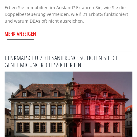
Erben Sie Immobilien im Ausland? Erfahren Sie, wie Sie die
Doppelbesteuerung vermeiden, wie § 21 ErbStG funktioniert
und warum DBAs oft nicht ausreichen.
MEHR ANZEIGEN
DENKMALSCHUTZ BEI SANIERUNG: SO HOLEN SIE DIE
GENEHMIGUNG RECHTSSICHER EIN