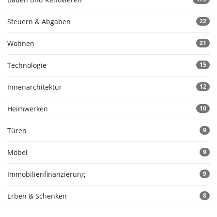
Steuern & Abgaben
22
Wohnen
21
Technologie
15
Innenarchitektur
12
Heimwerken
10
Türen
9
Möbel
9
Immobilienfinanzierung
9
Erben & Schenken
8