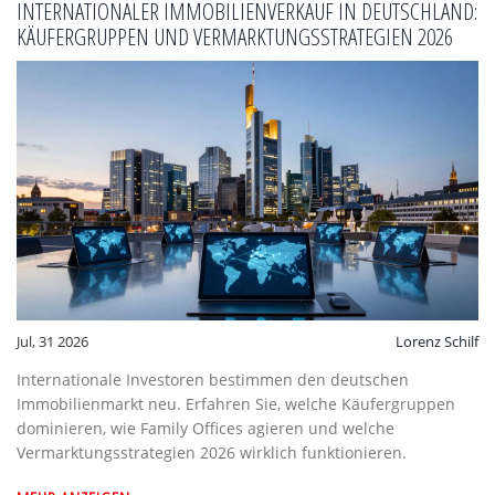
INTERNATIONALER IMMOBILIENVERKAUF IN DEUTSCHLAND:
KÄUFERGRUPPEN UND VERMARKTUNGSSTRATEGIEN 2026
Jul, 31 2026
Lorenz Schilf
Internationale Investoren bestimmen den deutschen
Immobilienmarkt neu. Erfahren Sie, welche Käufergruppen
dominieren, wie Family Offices agieren und welche
Vermarktungsstrategien 2026 wirklich funktionieren.