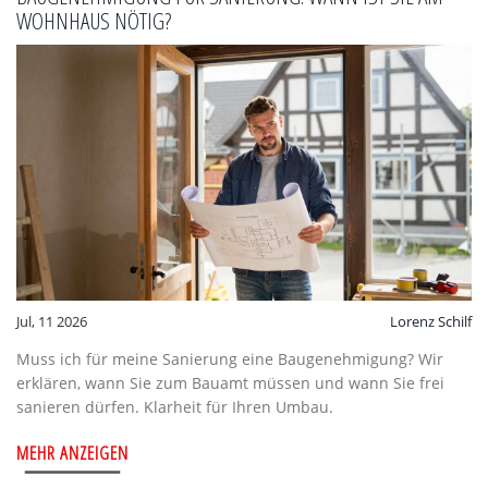
WOHNHAUS NÖTIG?
Jul, 11 2026
Lorenz Schilf
Muss ich für meine Sanierung eine Baugenehmigung? Wir
erklären, wann Sie zum Bauamt müssen und wann Sie frei
sanieren dürfen. Klarheit für Ihren Umbau.
MEHR ANZEIGEN