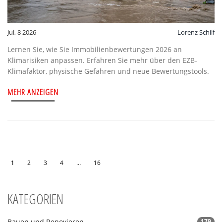
Jul, 8 2026
Lorenz Schilf
Lernen Sie, wie Sie Immobilienbewertungen 2026 an
Klimarisiken anpassen. Erfahren Sie mehr über den EZB-
Klimafaktor, physische Gefahren und neue Bewertungstools.
MEHR ANZEIGEN
1
2
3
4
…
16
KATEGORIEN
Bauen und Renovieren
179