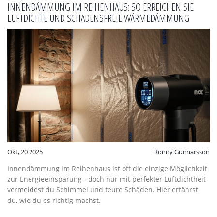
INNENDÄMMUNG IM REIHENHAUS: SO ERREICHEN SIE
LUFTDICHTE UND SCHADENSFREIE WÄRMEDÄMMUNG
Okt, 20 2025
Ronny Gunnarsson
Innendämmung im Reihenhaus ist oft die einzige Möglichkeit
zur Energieeinsparung - doch nur mit perfekter Luftdichtheit
vermeidest du Schimmel und teure Schäden. Hier erfährst
du, wie du es richtig machst.