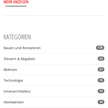
MEHR ANZEIGEN
KATEGORIEN
Bauen und Renovieren
178
Steuern & Abgaben
22
Wohnen
21
Technologie
15
Innenarchitektur
12
Heimwerken
10