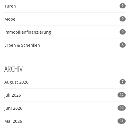
Türen
9
Möbel
9
Immobilienfinanzierung
9
Erben & Schenken
8
ARCHIV
August 2026
7
Juli 2026
32
Juni 2026
30
Mai 2026
31