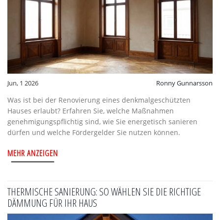
Jun, 1 2026
Ronny Gunnarsson
Was ist bei der Renovierung eines denkmalgeschützten
Hauses erlaubt? Erfahren Sie, welche Maßnahmen
genehmigungspflichtig sind, wie Sie energetisch sanieren
dürfen und welche Fördergelder Sie nutzen können.
MEHR ANZEIGEN
THERMISCHE SANIERUNG: SO WÄHLEN SIE DIE RICHTIGE
DÄMMUNG FÜR IHR HAUS