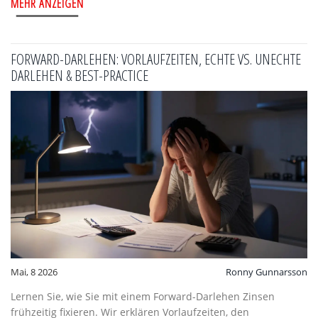
MEHR ANZEIGEN
FORWARD-DARLEHEN: VORLAUFZEITEN, ECHTE VS. UNECHTE
DARLEHEN & BEST-PRACTICE
Mai, 8 2026
Ronny Gunnarsson
Lernen Sie, wie Sie mit einem Forward-Darlehen Zinsen
frühzeitig fixieren. Wir erklären Vorlaufzeiten, den