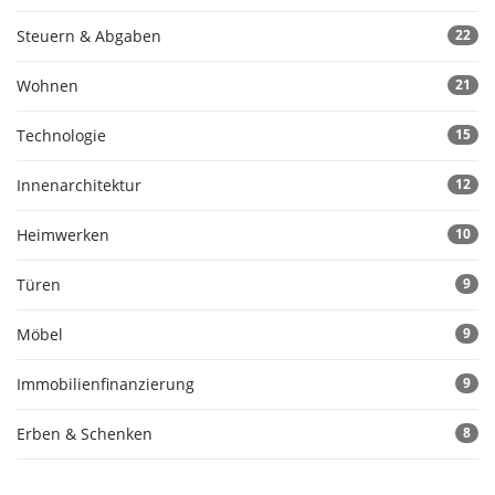
Steuern & Abgaben
22
Wohnen
21
Technologie
15
Innenarchitektur
12
Heimwerken
10
Türen
9
Möbel
9
Immobilienfinanzierung
9
Erben & Schenken
8