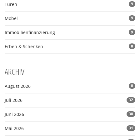
Türen
9
Möbel
9
Immobilienfinanzierung
9
Erben & Schenken
8
ARCHIV
August 2026
8
Juli 2026
32
Juni 2026
30
Mai 2026
31