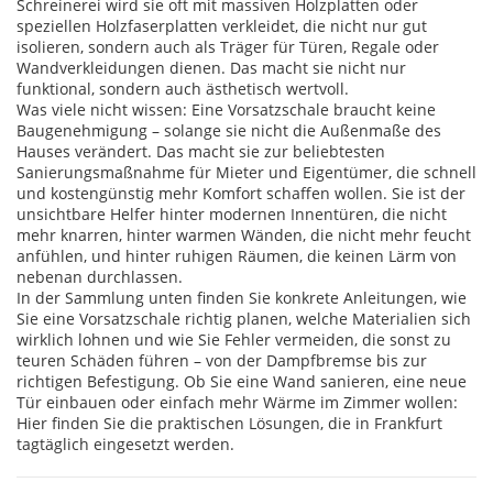
Schreinerei wird sie oft mit massiven Holzplatten oder
speziellen Holzfaserplatten verkleidet, die nicht nur gut
isolieren, sondern auch als Träger für Türen, Regale oder
Wandverkleidungen dienen. Das macht sie nicht nur
funktional, sondern auch ästhetisch wertvoll.
Was viele nicht wissen: Eine Vorsatzschale braucht keine
Baugenehmigung – solange sie nicht die Außenmaße des
Hauses verändert. Das macht sie zur beliebtesten
Sanierungsmaßnahme für Mieter und Eigentümer, die schnell
und kostengünstig mehr Komfort schaffen wollen. Sie ist der
unsichtbare Helfer hinter modernen Innentüren, die nicht
mehr knarren, hinter warmen Wänden, die nicht mehr feucht
anfühlen, und hinter ruhigen Räumen, die keinen Lärm von
nebenan durchlassen.
In der Sammlung unten finden Sie konkrete Anleitungen, wie
Sie eine Vorsatzschale richtig planen, welche Materialien sich
wirklich lohnen und wie Sie Fehler vermeiden, die sonst zu
teuren Schäden führen – von der Dampfbremse bis zur
richtigen Befestigung. Ob Sie eine Wand sanieren, eine neue
Tür einbauen oder einfach mehr Wärme im Zimmer wollen:
Hier finden Sie die praktischen Lösungen, die in Frankfurt
tagtäglich eingesetzt werden.