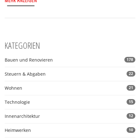
MEHR ANZEIGEN
KATEGORIEN
Bauen und Renovieren
178
Steuern & Abgaben
22
Wohnen
21
Technologie
15
Innenarchitektur
12
Heimwerken
10