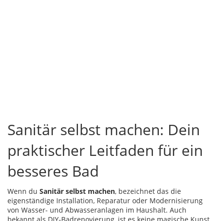
Sanitär selbst machen: Dein
praktischer Leitfaden für ein
besseres Bad
Wenn du
Sanitär selbst machen
,
bezeichnet das die
eigenständige Installation, Reparatur oder Modernisierung
von Wasser- und Abwasseranlagen im Haushalt
. Auch
bekannt als
DIY-Badrenovierung
, ist es keine magische Kunst