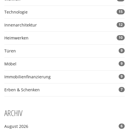
Technologie
15
Innenarchitektur
12
Heimwerken
10
Türen
9
Möbel
9
Immobilienfinanzierung
9
Erben & Schenken
7
ARCHIV
August 2026
6