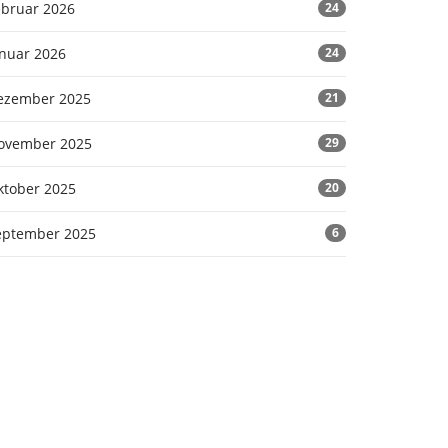
ebruar 2026
24
anuar 2026
24
ezember 2025
21
ovember 2025
29
ktober 2025
20
eptember 2025
6