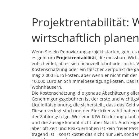
Projektrentabilität:
wirtschaftlich plan
Wenn Sie ein Renovierungsprojekt starten, geht es
es geht um
Projektrentabilität
,
die messbare Wirts
entscheidet, ob es sich finanziell lohnt oder nicht
.
V
Kostenschätzung oder ein falscher Zeitpunkt die 
mag 2.000 Euro kosten, aber wenn er nicht mit der 
10.000 Euro an Schimmelbeseitigung kosten. Das ist
Wohnhäusern.
Die
Kostenschätzung
,
die genaue Abschätzung aller
Genehmigungsgebühren
ist der erste und wichtigst
Liquiditätsplanung
,
die sicherstellt, dass das Geld 
Fliesen verlegt sind und der Elektriker zahlt haben 
der Zahlungsfolge. Wer eine KfW-Förderung plant, 
und die Zusage kommt nicht über Nacht. Auch
Eige
aber oft Zeit und Risiko erhöhen
ist kein freier Pas
tragend ist – sonst kostet das nicht nur Zeit, so