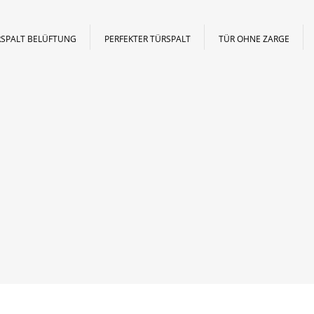
SPALT BELÜFTUNG
PERFEKTER TÜRSPALT
TÜR OHNE ZARGE