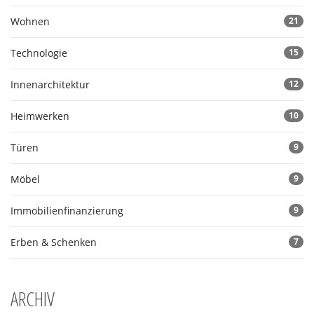
Wohnen
21
Technologie
15
Innenarchitektur
12
Heimwerken
10
Türen
9
Möbel
9
Immobilienfinanzierung
9
Erben & Schenken
7
ARCHIV