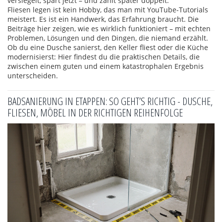
versiegelt, spart jetzt – und zahlt später doppelt.
Fliesen legen ist kein Hobby, das man mit YouTube-Tutorials
meistert. Es ist ein Handwerk, das Erfahrung braucht. Die
Beiträge hier zeigen, wie es wirklich funktioniert – mit echten
Problemen, Lösungen und den Dingen, die niemand erzählt.
Ob du eine Dusche sanierst, den Keller fliest oder die Küche
modernisierst: Hier findest du die praktischen Details, die
zwischen einem guten und einem katastrophalen Ergebnis
unterscheiden.
BADSANIERUNG IN ETAPPEN: SO GEHT’S RICHTIG - DUSCHE,
FLIESEN, MÖBEL IN DER RICHTIGEN REIHENFOLGE