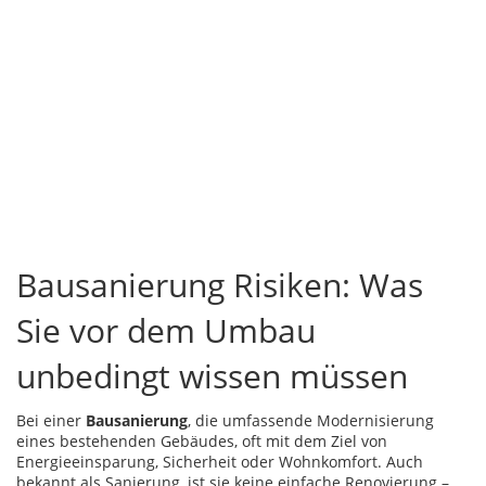
Bausanierung Risiken: Was
Sie vor dem Umbau
unbedingt wissen müssen
Bei einer
Bausanierung
,
die umfassende Modernisierung
eines bestehenden Gebäudes, oft mit dem Ziel von
Energieeinsparung, Sicherheit oder Wohnkomfort
. Auch
bekannt als
Sanierung
, ist sie keine einfache Renovierung –