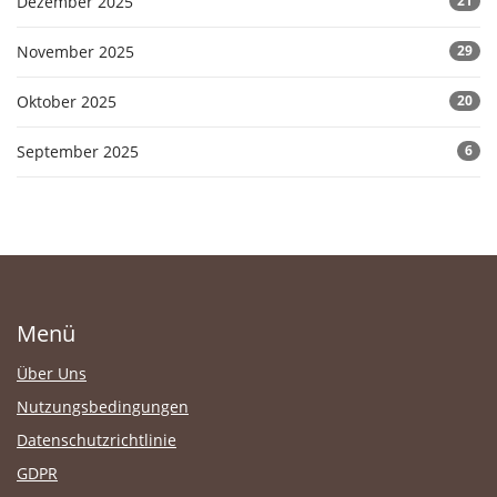
Dezember 2025
21
November 2025
29
Oktober 2025
20
September 2025
6
Menü
Über Uns
Nutzungsbedingungen
Datenschutzrichtlinie
GDPR