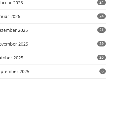
ebruar 2026
24
anuar 2026
24
ezember 2025
21
ovember 2025
29
ktober 2025
20
eptember 2025
6