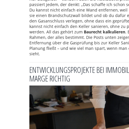
passiert jedem, der denkt: „Das schaffe ich schon se
Du kannst nicht einfach eine Wand entfernen, weil d
sie einen Brandschutzwall bildet und ob du dafür
den Gasanschluss verlegen, ohne dass ein geprüft
kannst nicht einfach den Keller sanieren, ohne zu 
werden. All das gehört zum
Baurecht kalkulieren
.
Rahmen, der alles bestimmt. Die Posts unten zeig
Entfernung über die Gasprüfung bis zur Keller Sanie
Planung fließt – und wie viel man spart, wenn man
sieht.
ENTWICKLUNGSPROJEKTE BEI IMMOBILI
MARGE RICHTIG