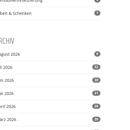
mmobilienfinanzierung
rben & Schenken
7
RCHIV
ugust 2026
6
li 2026
32
ni 2026
30
ai 2026
31
ril 2026
26
ärz 2026
26