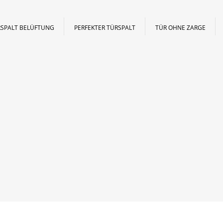
SPALT BELÜFTUNG
PERFEKTER TÜRSPALT
TÜR OHNE ZARGE