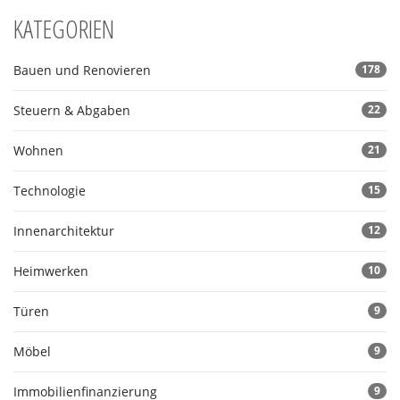
KATEGORIEN
Bauen und Renovieren
178
Steuern & Abgaben
22
Wohnen
21
Technologie
15
Innenarchitektur
12
Heimwerken
10
Türen
9
Möbel
9
Immobilienfinanzierung
9