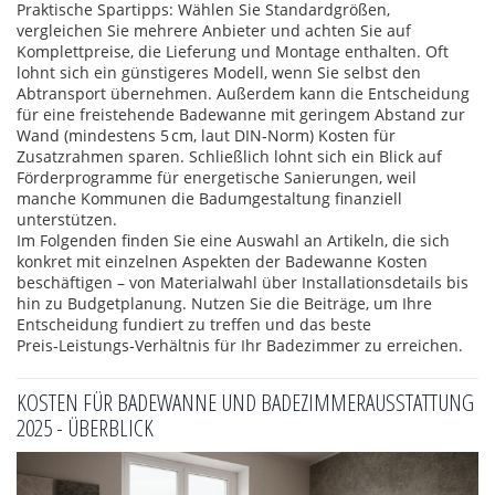
Praktische Spartipps: Wählen Sie Standardgrößen,
vergleichen Sie mehrere Anbieter und achten Sie auf
Komplettpreise, die Lieferung und Montage enthalten. Oft
lohnt sich ein günstigeres Modell, wenn Sie selbst den
Abtransport übernehmen. Außerdem kann die Entscheidung
für eine freistehende Badewanne mit geringem Abstand zur
Wand (mindestens 5 cm, laut DIN‑Norm) Kosten für
Zusatzrahmen sparen. Schließlich lohnt sich ein Blick auf
Förderprogramme für energetische Sanierungen, weil
manche Kommunen die Badumgestaltung finanziell
unterstützen.
Im Folgenden finden Sie eine Auswahl an Artikeln, die sich
konkret mit einzelnen Aspekten der Badewanne Kosten
beschäftigen – von Materialwahl über Installationsdetails bis
hin zu Budgetplanung. Nutzen Sie die Beiträge, um Ihre
Entscheidung fundiert zu treffen und das beste
Preis‑Leistungs‑Verhältnis für Ihr Badezimmer zu erreichen.
KOSTEN FÜR BADEWANNE UND BADEZIMMERAUSSTATTUNG
2025 - ÜBERBLICK