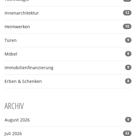
Innenarchitektur
12
Heimwerken
10
Türen
9
Möbel
9
Immobilienfinanzierung
9
Erben & Schenken
8
ARCHIV
August 2026
9
Juli 2026
32