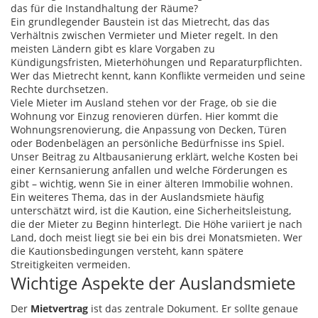
das für die Instandhaltung der Räume?
Ein grundlegender Baustein ist das
Mietrecht
,
das das
Verhältnis zwischen Vermieter und Mieter regelt
. In den
meisten Ländern gibt es klare Vorgaben zu
Kündigungsfristen, Mieterhöhungen und Reparaturpflichten.
Wer das Mietrecht kennt, kann Konflikte vermeiden und seine
Rechte durchsetzen.
Viele Mieter im Ausland stehen vor der Frage, ob sie die
Wohnung vor Einzug renovieren dürfen. Hier kommt die
Wohnungsrenovierung
,
die Anpassung von Decken, Türen
oder Bodenbelägen an persönliche Bedürfnisse
ins Spiel.
Unser Beitrag zu Altbausanierung erklärt, welche Kosten bei
einer Kernsanierung anfallen und welche Förderungen es
gibt – wichtig, wenn Sie in einer älteren Immobilie wohnen.
Ein weiteres Thema, das in der Auslandsmiete häufig
unterschätzt wird, ist die
Kaution
,
eine Sicherheitsleistung,
die der Mieter zu Beginn hinterlegt
. Die Höhe variiert je nach
Land, doch meist liegt sie bei ein bis drei Monatsmieten. Wer
die Kautionsbedingungen versteht, kann spätere
Streitigkeiten vermeiden.
Wichtige Aspekte der Auslandsmiete
Der
Mietvertrag
ist das zentrale Dokument. Er sollte genaue