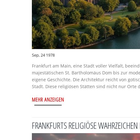
Sep, 24 1978
Frankfurt am Main, eine Stadt voller Vielfalt, beei
majestätischen St. Bartholomäus Dom bis zur mode
eigene Geschichte. Die Architektur reicht von gotis
Stadt. Diese religiösen Stätten sind nicht nur Ort
historischen Erbes.
MEHR ANZEIGEN
FRANKFURTS RELIGIÖSE WAHRZEICHEN