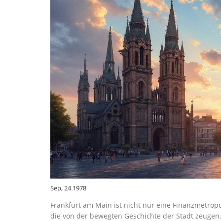
Sep, 24 1978
Frankfurt am Main ist nicht nur eine Finanzmetropo
die von der bewegten Geschichte der Stadt zeugen.