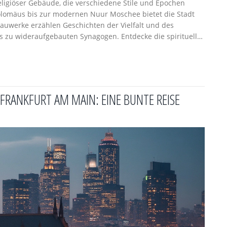
eligiöser Gebäude, die verschiedene Stile und Epochen
olomäus bis zur modernen Nuur Moschee bietet die Stadt
Bauwerke erzählen Geschichten der Vielfalt und des
is zu wideraufgebauten Synagogen. Entdecke die spirituelle
RANKFURT AM MAIN: EINE BUNTE REISE