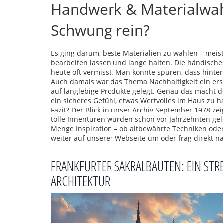
Handwerk & Materialwah
Schwung rein?
Es ging darum, beste Materialien zu wählen – meist 
bearbeiten lassen und lange halten. Die händische
heute oft vermisst. Man konnte spüren, dass hinter
Auch damals war das Thema Nachhaltigkeit ein ers
auf langlebige Produkte gelegt. Genau das macht d
ein sicheres Gefühl, etwas Wertvolles im Haus zu h
Fazit? Der Blick in unser Archiv September 1978 ze
tolle Innentüren wurden schon vor Jahrzehnten geleg
Menge Inspiration – ob altbewährte Techniken oder
weiter auf unserer Webseite um oder frag direkt nac
FRANKFURTER SAKRALBAUTEN: EIN ST
ARCHITEKTUR