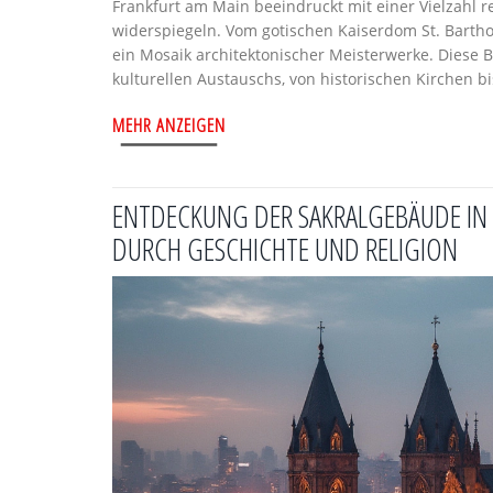
Frankfurt am Main beeindruckt mit einer Vielzahl r
widerspiegeln. Vom gotischen Kaiserdom St. Barth
ein Mosaik architektonischer Meisterwerke. Diese 
kulturellen Austauschs, von historischen Kirchen b
und architektonische Vielfalt Frankfurts.
MEHR ANZEIGEN
ENTDECKUNG DER SAKRALGEBÄUDE IN F
DURCH GESCHICHTE UND RELIGION