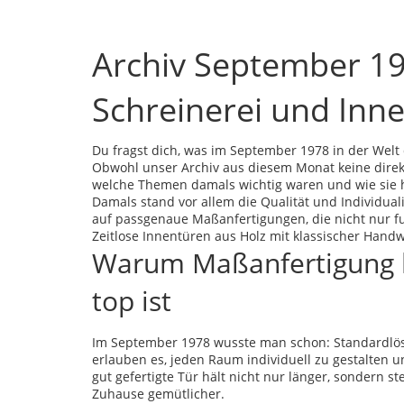
Archiv September 197
Schreinerei und Inne
Du fragst dich, was im September 1978 in der Welt 
Obwohl unser Archiv aus diesem Monat keine direkt
welche Themen damals wichtig waren und wie sie h
Damals stand vor allem die Qualität und Individual
auf passgenaue Maßanfertigungen, die nicht nur f
Zeitlose Innentüren aus Holz mit klassischer Hand
Warum Maßanfertigung 
top ist
Im September 1978 wusste man schon: Standardlö
erlauben es, jeden Raum individuell zu gestalten 
gut gefertigte Tür hält nicht nur länger, sondern 
Zuhause gemütlicher.