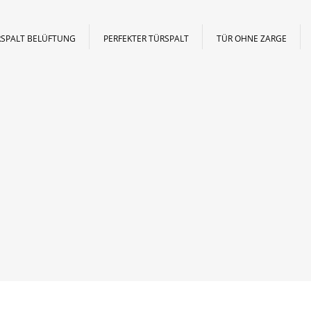
SPALT BELÜFTUNG
PERFEKTER TÜRSPALT
TÜR OHNE ZARGE