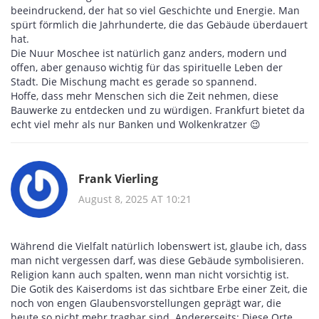
beeindruckend, der hat so viel Geschichte und Energie. Man
spürt förmlich die Jahrhunderte, die das Gebäude überdauert
hat.
Die Nuur Moschee ist natürlich ganz anders, modern und
offen, aber genauso wichtig für das spirituelle Leben der
Stadt. Die Mischung macht es gerade so spannend.
Hoffe, dass mehr Menschen sich die Zeit nehmen, diese
Bauwerke zu entdecken und zu würdigen. Frankfurt bietet da
echt viel mehr als nur Banken und Wolkenkratzer 😉
Frank Vierling
August 8, 2025 AT 10:21
Während die Vielfalt natürlich lobenswert ist, glaube ich, dass
man nicht vergessen darf, was diese Gebäude symbolisieren.
Religion kann auch spalten, wenn man nicht vorsichtig ist.
Die Gotik des Kaiserdoms ist das sichtbare Erbe einer Zeit, die
noch von engen Glaubensvorstellungen geprägt war, die
heute so nicht mehr tragbar sind. Andererseits: Diese Orte