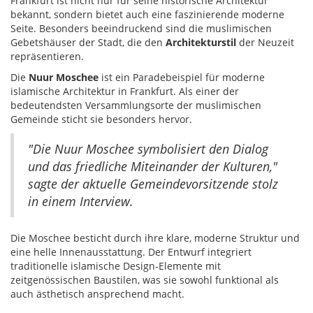
Frankfurt ist nicht nur für seine historische Architektur
bekannt, sondern bietet auch eine faszinierende moderne
Seite. Besonders beeindruckend sind die muslimischen
Gebetshäuser der Stadt, die den
Architekturstil
der Neuzeit
repräsentieren.
Die
Nuur Moschee
ist ein Paradebeispiel für moderne
islamische Architektur in Frankfurt. Als einer der
bedeutendsten Versammlungsorte der muslimischen
Gemeinde sticht sie besonders hervor.
"Die Nuur Moschee symbolisiert den Dialog
und das friedliche Miteinander der Kulturen,"
sagte der aktuelle Gemeindevorsitzende stolz
in einem Interview.
Die Moschee besticht durch ihre klare, moderne Struktur und
eine helle Innenausstattung. Der Entwurf integriert
traditionelle islamische Design-Elemente mit
zeitgenössischen Baustilen, was sie sowohl funktional als
auch ästhetisch ansprechend macht.