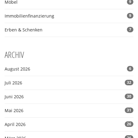
Möbel
9
Immobilienfinanzierung
9
Erben & Schenken
7
ARCHIV
August 2026
6
Juli 2026
32
Juni 2026
30
Mai 2026
31
April 2026
26
26