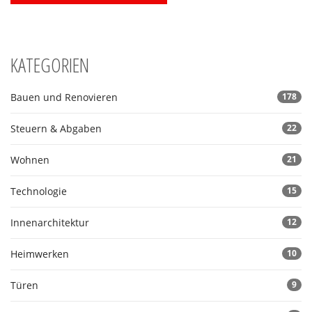
KATEGORIEN
Bauen und Renovieren
178
Steuern & Abgaben
22
Wohnen
21
Technologie
15
Innenarchitektur
12
Heimwerken
10
Türen
9