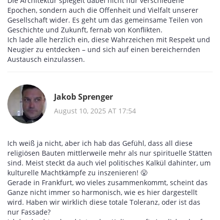
Die Architektur spiegelt dabei nicht nur verschiedene
Epochen, sondern auch die Offenheit und Vielfalt unserer
Gesellschaft wider. Es geht um das gemeinsame Teilen von
Geschichte und Zukunft, fernab von Konflikten.
Ich lade alle herzlich ein, diese Wahrzeichen mit Respekt und
Neugier zu entdecken – und sich auf einen bereichernden
Austausch einzulassen.
Jakob Sprenger
August 10, 2025 AT 17:54
Ich weiß ja nicht, aber ich hab das Gefühl, dass all diese
religiösen Bauten mittlerweile mehr als nur spirituelle Stätten
sind. Meist steckt da auch viel politisches Kalkül dahinter, um
kulturelle Machtkämpfe zu inszenieren! 😤
Gerade in Frankfurt, wo vieles zusammenkommt, scheint das
Ganze nicht immer so harmonisch, wie es hier dargestellt
wird. Haben wir wirklich diese totale Toleranz, oder ist das
nur Fassade?