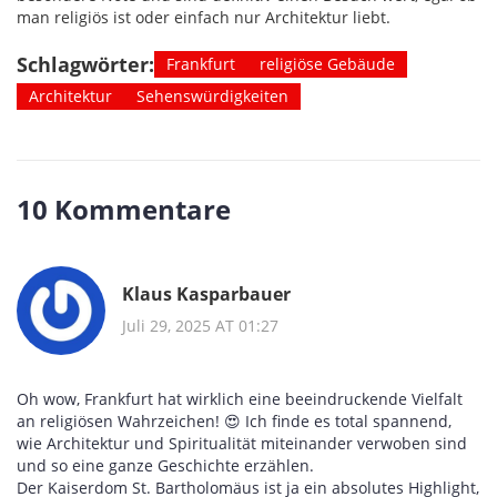
man religiös ist oder einfach nur Architektur liebt.
Schlagwörter:
Frankfurt
religiöse Gebäude
Architektur
Sehenswürdigkeiten
10 Kommentare
Klaus Kasparbauer
Juli 29, 2025 AT 01:27
Oh wow, Frankfurt hat wirklich eine beeindruckende Vielfalt
an religiösen Wahrzeichen! 😍 Ich finde es total spannend,
wie Architektur und Spiritualität miteinander verwoben sind
und so eine ganze Geschichte erzählen.
Der Kaiserdom St. Bartholomäus ist ja ein absolutes Highlight,