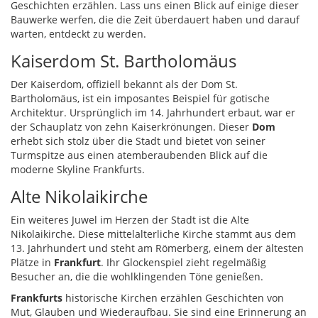
Geschichten erzählen. Lass uns einen Blick auf einige dieser
Bauwerke werfen, die die Zeit überdauert haben und darauf
warten, entdeckt zu werden.
Kaiserdom St. Bartholomäus
Der Kaiserdom, offiziell bekannt als der Dom St.
Bartholomäus, ist ein imposantes Beispiel für gotische
Architektur. Ursprünglich im 14. Jahrhundert erbaut, war er
der Schauplatz von zehn Kaiserkrönungen. Dieser
Dom
erhebt sich stolz über die Stadt und bietet von seiner
Turmspitze aus einen atemberaubenden Blick auf die
moderne Skyline Frankfurts.
Alte Nikolaikirche
Ein weiteres Juwel im Herzen der Stadt ist die Alte
Nikolaikirche. Diese mittelalterliche Kirche stammt aus dem
13. Jahrhundert und steht am Römerberg, einem der ältesten
Plätze in
Frankfurt
. Ihr Glockenspiel zieht regelmäßig
Besucher an, die die wohlklingenden Töne genießen.
Frankfurts
historische Kirchen erzählen Geschichten von
Mut, Glauben und Wiederaufbau. Sie sind eine Erinnerung an