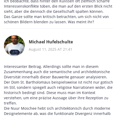
Ich beobachte, dass hinter den Kulissen oft ziemlich scharfe
Interessenskonflikte toben, die man auf den ersten Blick nicht
sieht, aber die dennoch die Gesellschaft spalten können.
Das Ganze sollte man kritisch betrachten, um sich nicht von
schönen Bildern blenden zu lassen. Was meint ihr?
Michael Hufelschulte
August 11, 2025 AT 21:41
Interessanter Beitrag. Allerdings sollte man in diesem
Zusammenhang auch die semantische und architektonische
Diversität innerhalb dieser Bauwerke genauer analysieren.
Der Dom St. Bartholomäus beispielsweise ist nicht nur gotisch
im Stil, sondern spiegelt auch religiöse Narrationen wider, die
historisch bedingt sind. Diese muss man im Kontext
verstehen, um eine präzise Aussage über ihre Rezeption zu
treffen.
Die Nuur Moschee hebt sich architektonisch durch moderne
Designelemente ab, was die funktionale Divergenz innerhalb