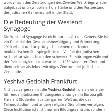
wurde nach den Zerstörungen des Zweiten Weltkriegs wieder
aufgebaut und symbolisiert die Stärke und den Fortbestand
der jüdischen Gemeinschaft in der Stadt.
Die Bedeutung der Westend
Synagoge
Die Westend Synagoge ist nicht nur ein Ort des Gebets. Sie ist
ein Denkmal der Geschichtsbewältigung und Erinnerung.
1910 erbaut und ursprünglich in einem markanten
neoklassischen Stil, spiegelt sie die Vielfalt der jüdischen
Architektur wider. Nach den schweren Zerstörungen während
der Reichspogromnacht wurde sie 1950 wieder eröffnet und
dient seither als lebenswichtiges Zentrum der jüdischen
Gemeinde.
Yeshiva Gedolah Frankfurt
Nicht zu vergessen ist die
Yeshiva Gedolah
, die als eine der
führenden jüdischen Bildungseinrichtungen in Europa gilt.
Sie zieht Studenten aus der ganzen Welt an, die das
Talmudstudium und andere religiöse Disziplinen verfolgen.
Diese Institution ist nicht nur ein Bildungszentrum, sondern