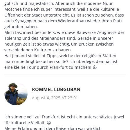
gotisch und majestätisch. Aber auch die moderne Nuur
Moschee finde ich super interessant, weil sie die kulturelle
Offenheit der Stadt unterstreicht. Es ist schön zu sehen, dass
auch Synagogen nach dem Wiederaufbau wieder ihren Platz
gefunden haben.
Mich fasziniert besonders, wie diese Bauwerke Zeugnisse der
Toleranz und des Miteinanders sind. Gerade in unserer
heutigen Zeit ist so etwas wichtig, um Brücken zwischen
verschiedenen Kulturen zu bauen.
Hat jemand vielleicht Tipps, welche der religiösen Stätten
man unbedingt besuchen sollte? Ich überlege, demnächst
eine kleine Tour durch Frankfurt zu machen! 👍
ROMMEL LUBGUBAN
August 4, 2025 AT 23:01
Ich stimme voll zu! Frankfurt ist echt ein unterschätztes Juwel
für kulturelle Vielfalt. 😊
Meine Erfahrung mit dem Kaiserdom war wirklich