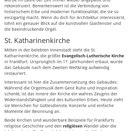
rekonstruiert. Bemerkenswert ist die Verbindung von
historischem Erbe und moderner Funktionalität, die sie so
einzigartig macht. Wenn du dich für Architektur interessierst,
lohnt ein genauer Blick auf die kunstvollen Glasfenster und
die beeindruckende Orgel.
St. Katharinenkirche
Mitten in der belebten Innenstadt steht die St.
Katharinenkirche, die größte
Evangelisch-Lutherische Kirche
in Frankfurt. Ursprünglich im 17. Jahrhundert erbaut, wurde
das Gebäude nach dem Zweiten Weltkrieg aufwendig
restauriert.
Interessant ist hier die Zusammensetzung des Gebäudes:
Während die Orgelmusik dem Geist Ruhe und Inspiration
schenkt, ist das Innere der Kirche ein wahres Zeugnis der
Widerstandsfähigkeit und des kulturellen Erbes. Heute zieht
sie Menschen für Gottesdienste, Konzerte und einfache
Momente der Besinnung an.
Beide Kirchen sind wunderbare Beispiele für Frankfurts
religiöse Geschichte und den
religiösen
Wandel über die