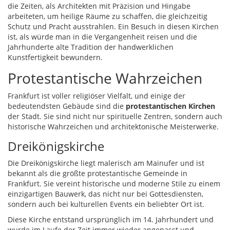
die Zeiten, als Architekten mit Präzision und Hingabe
arbeiteten, um heilige Räume zu schaffen, die gleichzeitig
Schutz und Pracht ausstrahlen. Ein Besuch in diesen Kirchen
ist, als würde man in die Vergangenheit reisen und die
Jahrhunderte alte Tradition der handwerklichen
Kunstfertigkeit bewundern.
Protestantische Wahrzeichen
Frankfurt ist voller religiöser Vielfalt, und einige der
bedeutendsten Gebäude sind die
protestantischen Kirchen
der Stadt. Sie sind nicht nur spirituelle Zentren, sondern auch
historische Wahrzeichen und architektonische Meisterwerke.
Dreikönigskirche
Die Dreikönigskirche liegt malerisch am Mainufer und ist
bekannt als die größte protestantische Gemeinde in
Frankfurt. Sie vereint historische und moderne Stile zu einem
einzigartigen Bauwerk, das nicht nur bei Gottesdiensten,
sondern auch bei kulturellen Events ein beliebter Ort ist.
Diese Kirche entstand ursprünglich im 14. Jahrhundert und
wurde im Laufe der Zeit immer wieder angepasst und