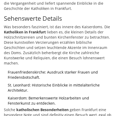
die Vergangenheit und liefert spannende Einblicke in die
Geschichte der Katholiken in Frankfurt.
Sehenswerte Details
Was besonders fasziniert, ist das innere des Kaiserdoms. Die
Katholiken in Frankfurt
lieben es, die kleinen Details der
Holzschnitzereien und bunten Kirchenfenster zu betrachten.
Diese kunstvollen Verzierungen erzählen biblische
Geschichten und setzen leuchtende Akzente im Innenraum
des Doms. Zusätzlich beherbergt die Kirche zahlreiche
Kunstwerke und Reliquien, die einen Besuch lohnenswert
machen.
Frauenfriedenskirche: Ausdruck starker Frauen und
Friedensbotschaft.
St. Leonhard: Historische Einblicke in mittelalterliche
Architektur.
Kaiserdom: Bemerkenswerte Holzarbeiten und
Fensterkunst zu entdecken.
Solche
katholischen Besonderheiten
geben Frankfurt eine
besondere Note und sind definitiv einen Besuch wert, egal ob