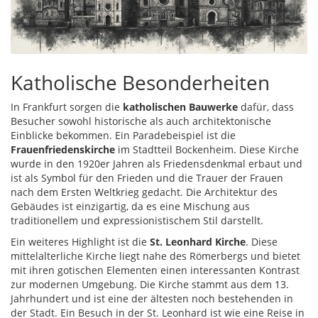
Katholische Besonderheiten
In Frankfurt sorgen die
katholischen Bauwerke
dafür, dass
Besucher sowohl historische als auch architektonische
Einblicke bekommen. Ein Paradebeispiel ist die
Frauenfriedenskirche
im Stadtteil Bockenheim. Diese Kirche
wurde in den 1920er Jahren als Friedensdenkmal erbaut und
ist als Symbol für den Frieden und die Trauer der Frauen
nach dem Ersten Weltkrieg gedacht. Die Architektur des
Gebäudes ist einzigartig, da es eine Mischung aus
traditionellem und expressionistischem Stil darstellt.
Ein weiteres Highlight ist die
St. Leonhard Kirche
. Diese
mittelalterliche Kirche liegt nahe des Römerbergs und bietet
mit ihren gotischen Elementen einen interessanten Kontrast
zur modernen Umgebung. Die Kirche stammt aus dem 13.
Jahrhundert und ist eine der ältesten noch bestehenden in
der Stadt. Ein Besuch in der St. Leonhard ist wie eine Reise in