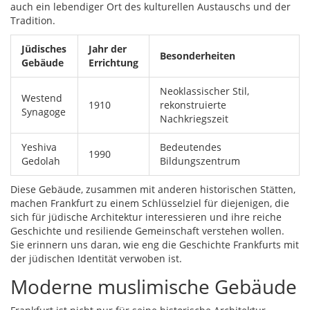
auch ein lebendiger Ort des kulturellen Austauschs und der
Tradition.
Jüdisches
Jahr der
Besonderheiten
Gebäude
Errichtung
Neoklassischer Stil,
Westend
1910
rekonstruierte
Synagoge
Nachkriegszeit
Yeshiva
Bedeutendes
1990
Gedolah
Bildungszentrum
Diese Gebäude, zusammen mit anderen historischen Stätten,
machen Frankfurt zu einem Schlüsselziel für diejenigen, die
sich für jüdische Architektur interessieren und ihre reiche
Geschichte und resiliende Gemeinschaft verstehen wollen.
Sie erinnern uns daran, wie eng die Geschichte Frankfurts mit
der jüdischen Identität verwoben ist.
Moderne muslimische Gebäude