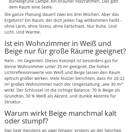
dunkelgrüne Lampe, ein brauner Holzrahmen. Das gibt
dem Raum eine Seele.
Die ganze Planung dauert zwei bis drei Wochen. Aber das
Ergebnis? Ein Raum, der dich jeden Tag willkommen heißt -
ohne Lärm, ohne Stress, ohne Farbchaos. Nur Ruhe. Und
Licht. Und Wärme.
Ist ein Wohnzimmer in Weiß und
Beige nur für große Räume geeignet?
Nein - im Gegenteil. Dieses Konzept ist besonders gut für
kleine Wohnzimmer unter 25 m² geeignet. Die hohen
Lichtreflexionswerte von Weiß und Beige lassen den Raum
optisch größer wirken. Viele Nutzer berichten, dass ihr 20-22
m² großes Wohnzimmer nach der Umgestaltung „wie 30 m²“
wirkt. Der Schlüssel ist die richtige Balance: 70 % Beige als
Grundton, 30 % Weiß als Akzent, und dunkle Akzente für
Struktur.
Warum wirkt Beige manchmal kalt
oder stumpf?
Das liegt meistens an zwei Dingen: erstens an der falschen