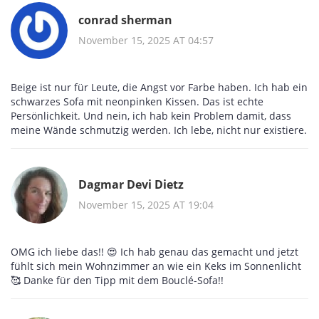
conrad sherman
November 15, 2025 AT 04:57
Beige ist nur für Leute, die Angst vor Farbe haben. Ich hab ein
schwarzes Sofa mit neonpinken Kissen. Das ist echte
Persönlichkeit. Und nein, ich hab kein Problem damit, dass
meine Wände schmutzig werden. Ich lebe, nicht nur existiere.
Dagmar Devi Dietz
November 15, 2025 AT 19:04
OMG ich liebe das!! 😍 Ich hab genau das gemacht und jetzt
fühlt sich mein Wohnzimmer an wie ein Keks im Sonnenlicht
🥰 Danke für den Tipp mit dem Bouclé-Sofa!!