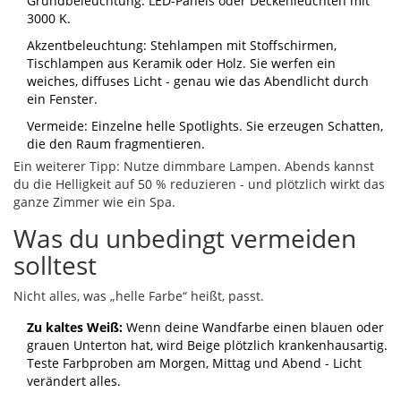
Grundbeleuchtung: LED-Panels oder Deckenleuchten mit
3000 K.
Akzentbeleuchtung: Stehlampen mit Stoffschirmen,
Tischlampen aus Keramik oder Holz. Sie werfen ein
weiches, diffuses Licht - genau wie das Abendlicht durch
ein Fenster.
Vermeide: Einzelne helle Spotlights. Sie erzeugen Schatten,
die den Raum fragmentieren.
Ein weiterer Tipp: Nutze dimmbare Lampen. Abends kannst
du die Helligkeit auf 50 % reduzieren - und plötzlich wirkt das
ganze Zimmer wie ein Spa.
Was du unbedingt vermeiden
solltest
Nicht alles, was „helle Farbe“ heißt, passt.
Zu kaltes Weiß:
Wenn deine Wandfarbe einen blauen oder
grauen Unterton hat, wird Beige plötzlich krankenhausartig.
Teste Farbproben am Morgen, Mittag und Abend - Licht
verändert alles.