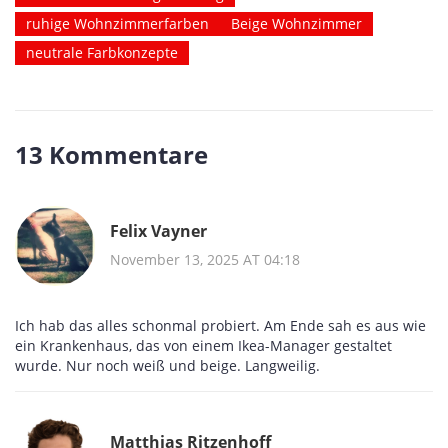
ruhige Wohnzimmerfarben
Beige Wohnzimmer
neutrale Farbkonzepte
13 Kommentare
Felix Vayner
November 13, 2025 AT 04:18
Ich hab das alles schonmal probiert. Am Ende sah es aus wie
ein Krankenhaus, das von einem Ikea-Manager gestaltet
wurde. Nur noch weiß und beige. Langweilig.
Matthias Ritzenhoff