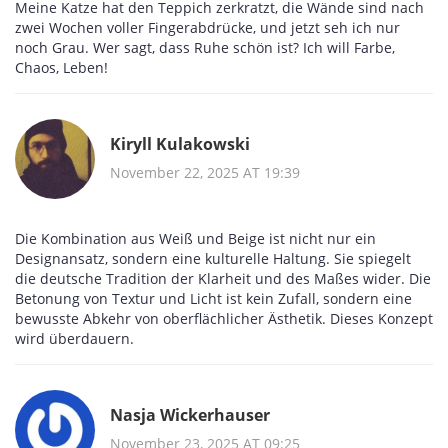
Meine Katze hat den Teppich zerkratzt, die Wände sind nach
zwei Wochen voller Fingerabdrücke, und jetzt seh ich nur
noch Grau. Wer sagt, dass Ruhe schön ist? Ich will Farbe,
Chaos, Leben!
Kiryll Kulakowski
November 22, 2025 AT 19:39
Die Kombination aus Weiß und Beige ist nicht nur ein
Designansatz, sondern eine kulturelle Haltung. Sie spiegelt
die deutsche Tradition der Klarheit und des Maßes wider. Die
Betonung von Textur und Licht ist kein Zufall, sondern eine
bewusste Abkehr von oberflächlicher Ästhetik. Dieses Konzept
wird überdauern.
Nasja Wickerhauser
November 23, 2025 AT 09:25