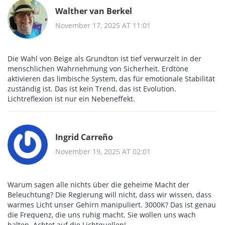
Walther van Berkel
November 17, 2025 AT 11:01
Die Wahl von Beige als Grundton ist tief verwurzelt in der
menschlichen Wahrnehmung von Sicherheit. Erdtöne
aktivieren das limbische System, das für emotionale Stabilität
zuständig ist. Das ist kein Trend, das ist Evolution.
Lichtreflexion ist nur ein Nebeneffekt.
Ingrid Carreño
November 19, 2025 AT 02:01
Warum sagen alle nichts über die geheime Macht der
Beleuchtung? Die Regierung will nicht, dass wir wissen, dass
warmes Licht unser Gehirn manipuliert. 3000K? Das ist genau
die Frequenz, die uns ruhig macht. Sie wollen uns wach
halten. Achtet auf die Lichtquellen!