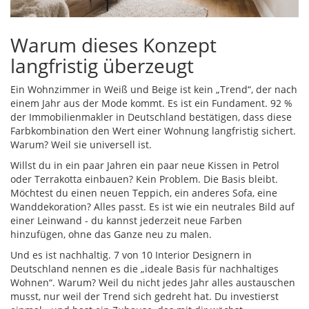
Warum dieses Konzept
langfristig überzeugt
Ein Wohnzimmer in Weiß und Beige ist kein „Trend“, der nach
einem Jahr aus der Mode kommt. Es ist ein Fundament. 92 %
der Immobilienmakler in Deutschland bestätigen, dass diese
Farbkombination den Wert einer Wohnung langfristig sichert.
Warum? Weil sie universell ist.
Willst du in ein paar Jahren ein paar neue Kissen in Petrol
oder Terrakotta einbauen? Kein Problem. Die Basis bleibt.
Möchtest du einen neuen Teppich, ein anderes Sofa, eine
Wanddekoration? Alles passt. Es ist wie ein neutrales Bild auf
einer Leinwand - du kannst jederzeit neue Farben
hinzufügen, ohne das Ganze neu zu malen.
Und es ist nachhaltig. 7 von 10 Interior Designern in
Deutschland nennen es die „ideale Basis für nachhaltiges
Wohnen“. Warum? Weil du nicht jedes Jahr alles austauschen
musst, nur weil der Trend sich gedreht hat. Du investierst