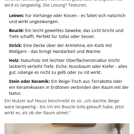
wird es langweilig. Die Lösung? Texturen.
Leinen:
Für Vorhänge oder Kissen - es faltet sich natürlich
und wirkt ungezwungen.
Bouclé:
Ein leicht gewelltes Gewebe, das Licht bricht und
Tiefe schafft. Perfekt für Sofas oder Sessel.
Strick:
Eine Decke über der Armlehne, ein Korb mit
Wollgarn - das bringt Handarbeit und Wärme.
Holz:
Naturholz mit leichter Oberflächenstruktur (nicht
lackiert!) verleiht Tiefe. Eiche, Nussbaum oder Kiefer - alles
gut, solange es nicht zu gelb oder zu rot wirkt.
Stein oder Keramik:
Ein Beige-Tisch aus Terrakotta oder
ein Keramikvasen in Erdtönen verbinden den Raum mit der
Natur.
Ein Nutzer auf Houzz beschreibt es so: „Ich dachte, Beige
wäre langweilig - bis ich ein Bouclé-Sofa gekauft habe. Jetzt
wirkt es, als ob der Raum atmet.“