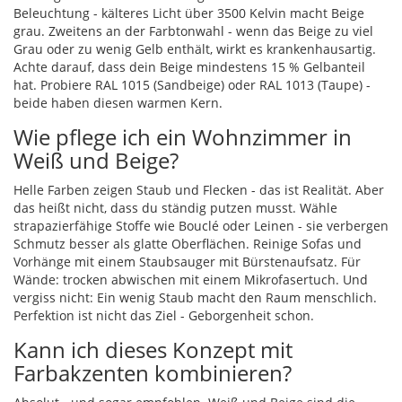
Beleuchtung - kälteres Licht über 3500 Kelvin macht Beige
grau. Zweitens an der Farbtonwahl - wenn das Beige zu viel
Grau oder zu wenig Gelb enthält, wirkt es krankenhausartig.
Achte darauf, dass dein Beige mindestens 15 % Gelbanteil
hat. Probiere RAL 1015 (Sandbeige) oder RAL 1013 (Taupe) -
beide haben diesen warmen Kern.
Wie pflege ich ein Wohnzimmer in
Weiß und Beige?
Helle Farben zeigen Staub und Flecken - das ist Realität. Aber
das heißt nicht, dass du ständig putzen musst. Wähle
strapazierfähige Stoffe wie Bouclé oder Leinen - sie verbergen
Schmutz besser als glatte Oberflächen. Reinige Sofas und
Vorhänge mit einem Staubsauger mit Bürstenaufsatz. Für
Wände: trocken abwischen mit einem Mikrofasertuch. Und
vergiss nicht: Ein wenig Staub macht den Raum menschlich.
Perfektion ist nicht das Ziel - Geborgenheit schon.
Kann ich dieses Konzept mit
Farbakzenten kombinieren?