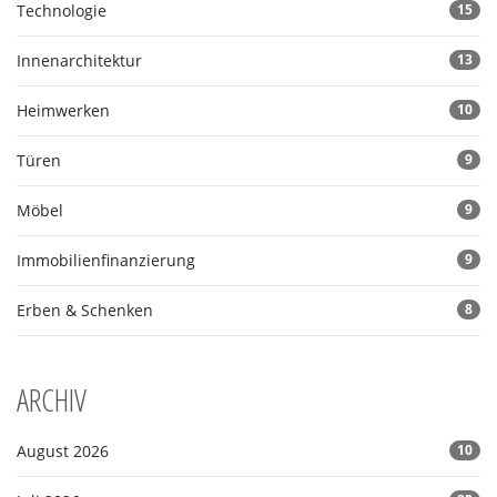
Technologie
15
Innenarchitektur
13
Heimwerken
10
Türen
9
Möbel
9
Immobilienfinanzierung
9
Erben & Schenken
8
ARCHIV
August 2026
10