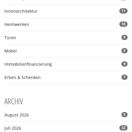
Innenarchitektur
11
Heimwerken
10
Türen
9
Möbel
9
Immobilienfinanzierung
9
Erben & Schenken
7
ARCHIV
August 2026
5
Juli 2026
32