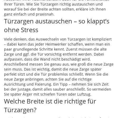
Ihrer Türen. Wie Sie Türzargen richtig austauschen und
worauf Sie bei der Breite achten sollten, erkläre ich Ihnen
ganz einfach und praxisnah.
Türzargen austauschen – so klappt’s
ohne Stress
Viele denken, das Auswechseln von Türzargen ist kompliziert
– dabei kann das jeder Heimwerker schaffen, wenn man ein
paar grundlegende Schritte kennt. Zuerst müssen die alte
Zarge und ggf. die Tür vorsichtig entfernt werden. Dabei
aufpassen, dass die Wand nicht beschädigt wird.
Anschließend messen Sie genau aus, wie groß die neue Zarge
sein muss. Das ist wichtig, damit die neue Zarge später
perfekt sitzt und die Tür problemlos schließt. Wenn Sie die
neue Zarge anbringen, achten Sie auf die richtige
Ausrichtung und Fixierung. Ein Tipp – nehmen Sie sich Zeit
bei der Justage, damit alles sauber anschließt. So vermeiden
Sie später Ärger mit schiefen Türen oder Luftzug.
Welche Breite ist die richtige für
Türzargen?