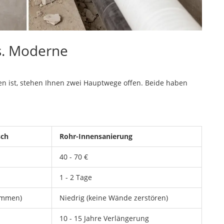
vs. Moderne
en ist, stehen Ihnen zwei Hauptwege offen. Beide haben
sch
Rohr-Innensanierung
40 - 70 €
1 - 2 Tage
emmen)
Niedrig (keine Wände zerstören)
10 - 15 Jahre Verlängerung