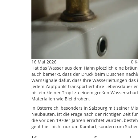
16 Mai 2026
0 
Hat das Wasser aus dem Hahn plötzlich eine bräunli
auch bemerkt, dass der Druck beim Duschen nachläs
Warnsignale dafür, dass Ihre
Wasserleitungen
das 
jedem Zapfpunkt transportiert
ihre Lebensdauer err
bis ein kleiner Tropf zu einem großen Wasserschad
Materialien wie Blei drohen.
In Österreich, besonders in Salzburg mit seiner 
Neubauten, ist die Frage nach der richtigen Zeit f
die vor den 1970er-Jahren errichtet wurden, besteh
geht hier nicht nur um Komfort, sondern um Sicher