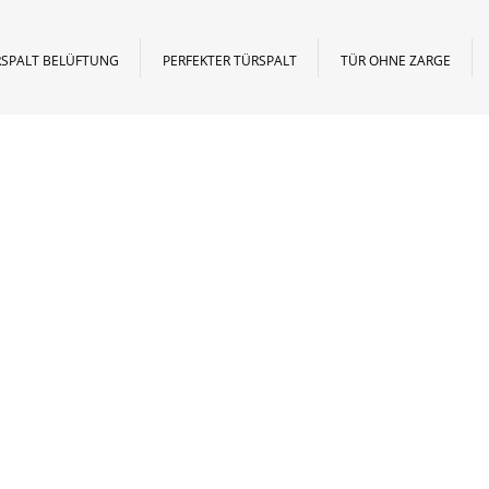
SPALT BELÜFTUNG
PERFEKTER TÜRSPALT
TÜR OHNE ZARGE