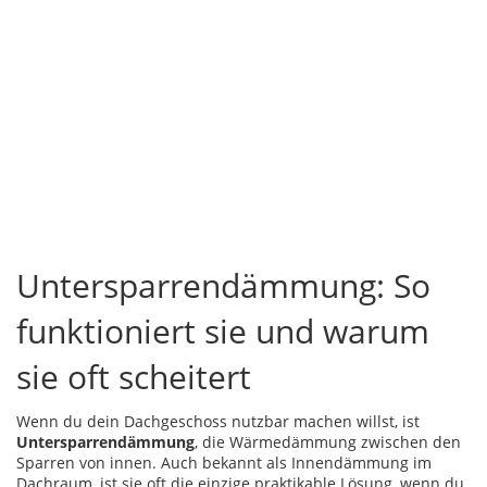
Untersparrendämmung: So
funktioniert sie und warum
sie oft scheitert
Wenn du dein Dachgeschoss nutzbar machen willst, ist
Untersparrendämmung
,
die Wärmedämmung zwischen den
Sparren von innen
. Auch bekannt als
Innendämmung im
Dachraum
, ist sie oft die einzige praktikable Lösung, wenn du