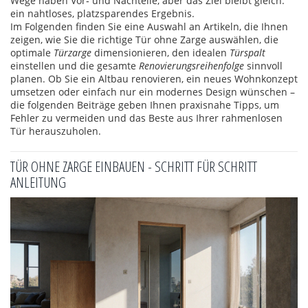
Wege haben Vor‑ und Nachteile, aber das Ziel bleibt gleich:
ein nahtloses, platzsparendes Ergebnis.
Im Folgenden finden Sie eine Auswahl an Artikeln, die Ihnen
zeigen, wie Sie die richtige Tür ohne Zarge auswählen, die
optimale
Türzarge
dimensionieren, den idealen
Türspalt
einstellen und die gesamte
Renovierungsreihenfolge
sinnvoll
planen. Ob Sie ein Altbau renovieren, ein neues Wohnkonzept
umsetzen oder einfach nur ein modernes Design wünschen –
die folgenden Beiträge geben Ihnen praxisnahe Tipps, um
Fehler zu vermeiden und das Beste aus Ihrer rahmenlosen
Tür herauszuholen.
TÜR OHNE ZARGE EINBAUEN - SCHRITT FÜR SCHRITT
ANLEITUNG