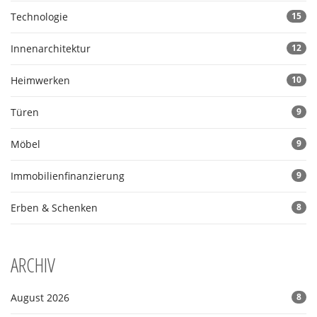
Technologie
15
Innenarchitektur
12
Heimwerken
10
Türen
9
Möbel
9
Immobilienfinanzierung
9
Erben & Schenken
8
ARCHIV
August 2026
8