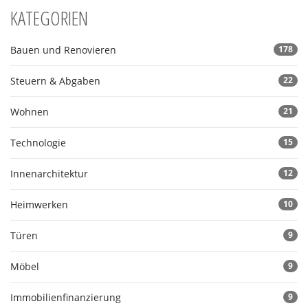
KATEGORIEN
Bauen und Renovieren
178
Steuern & Abgaben
22
Wohnen
21
Technologie
15
Innenarchitektur
12
Heimwerken
10
Türen
9
Möbel
9
Immobilienfinanzierung
9