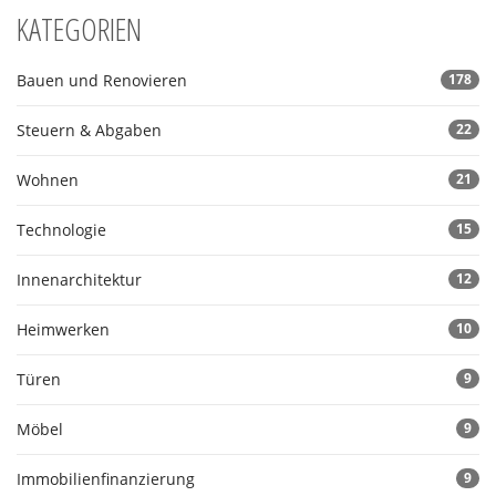
KATEGORIEN
Bauen und Renovieren
178
Steuern & Abgaben
22
Wohnen
21
Technologie
15
Innenarchitektur
12
Heimwerken
10
Türen
9
Möbel
9
Immobilienfinanzierung
9