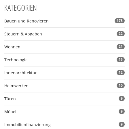
KATEGORIEN
Bauen und Renovieren
178
Steuern & Abgaben
22
Wohnen
21
Technologie
15
Innenarchitektur
12
Heimwerken
10
Türen
9
Möbel
9
Immobilienfinanzierung
9