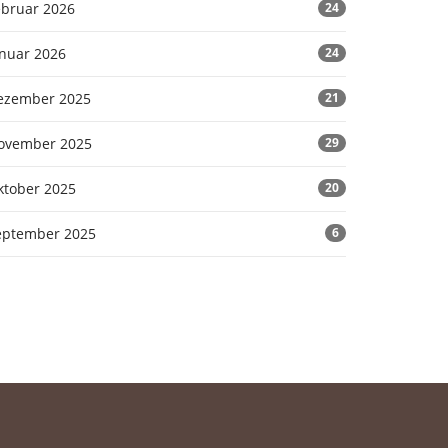
ebruar 2026
24
anuar 2026
24
ezember 2025
21
ovember 2025
29
ktober 2025
20
eptember 2025
6