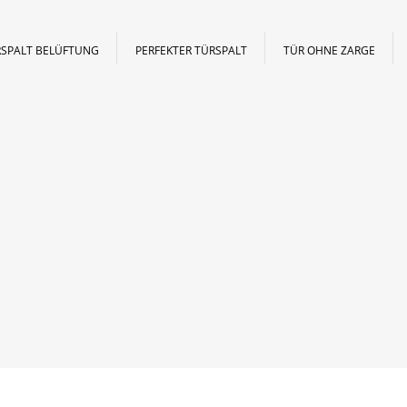
SPALT BELÜFTUNG
PERFEKTER TÜRSPALT
TÜR OHNE ZARGE