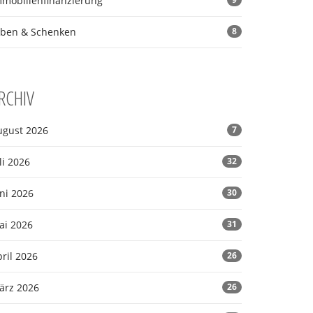
mmobilienfinanzierung
rben & Schenken
8
RCHIV
ugust 2026
7
li 2026
32
ni 2026
30
ai 2026
31
ril 2026
26
ärz 2026
26