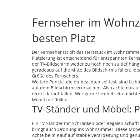
Fernseher im Wohnzi
besten Platz
Der Fernseher ist oft das Herzstück im Wohnzimmer
Platzierung ist entscheidend für entspannten Fern
der TV-Bildschirm weder zu hoch noch zu tief hängt,
geradeaus auf die Mitte des Bildschirms fallen. Ide
Größe des Fernsehers.
Weitere Punkte, die du beachten solltest, sind Lic
auf dem Bildschirm verursachen. Also achte darauf
direkt darauf fallen. Wer gerne flexibel sein möch
Möbel mit Rollen.
TV-Ständer und Möbel: Pr
Ein TV-Ständer mit Schränken oder Regalen schafft 
bringt auch Ordnung ins Wohnzimmer. Diese Möbel
Achte beim Kauf auf stabile Verarbeitung und genug