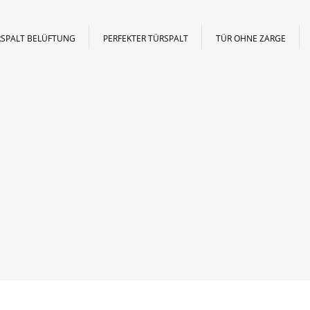
SPALT BELÜFTUNG
PERFEKTER TÜRSPALT
TÜR OHNE ZARGE