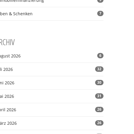
mmobilienfinanzierung
rben & Schenken
7
RCHIV
ugust 2026
6
li 2026
32
ni 2026
30
ai 2026
31
ril 2026
26
ärz 2026
26