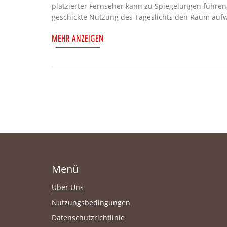
platzierter Fernseher kann zu Spiegelungen führen,
geschickte Nutzung des Tageslichts den Raum aufwe
Positionierung in modernen Wohnbereichen.
MEHR ANZEIGEN
Menü
Über Uns
Nutzungsbedingungen
Datenschutzrichtlinie