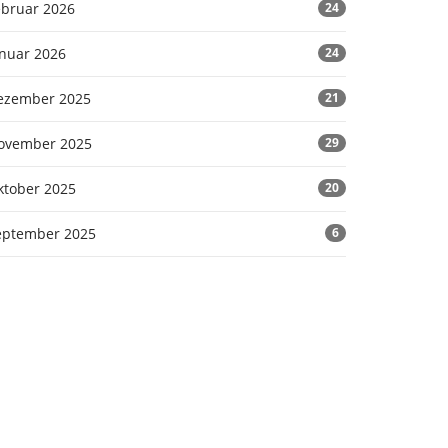
ebruar 2026
24
anuar 2026
24
ezember 2025
21
ovember 2025
29
ktober 2025
20
eptember 2025
6