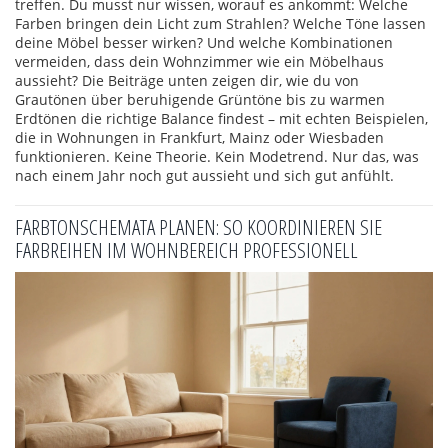
treffen. Du musst nur wissen, worauf es ankommt: Welche
Farben bringen dein Licht zum Strahlen? Welche Töne lassen
deine Möbel besser wirken? Und welche Kombinationen
vermeiden, dass dein Wohnzimmer wie ein Möbelhaus
aussieht? Die Beiträge unten zeigen dir, wie du von
Grautönen über beruhigende Grüntöne bis zu warmen
Erdtönen die richtige Balance findest – mit echten Beispielen,
die in Wohnungen in Frankfurt, Mainz oder Wiesbaden
funktionieren. Keine Theorie. Kein Modetrend. Nur das, was
nach einem Jahr noch gut aussieht und sich gut anfühlt.
FARBTONSCHEMATA PLANEN: SO KOORDINIEREN SIE
FARBREIHEN IM WOHNBEREICH PROFESSIONELL