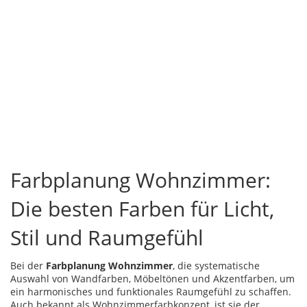
Farbplanung Wohnzimmer:
Die besten Farben für Licht,
Stil und Raumgefühl
Bei der
Farbplanung Wohnzimmer
,
die systematische
Auswahl von Wandfarben, Möbeltönen und Akzentfarben, um
ein harmonisches und funktionales Raumgefühl zu schaffen
.
Auch bekannt als
Wohnzimmerfarbkonzept
, ist sie der