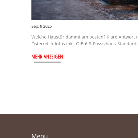
Sep, 9 2025
Welche Haustür dämmt am besten? Klare Antwort mi
Österreich-Infos inkl. OIB-6 & Passivhaus-Standards
MEHR ANZEIGEN
Menü