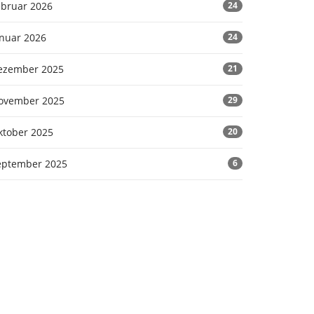
ebruar 2026
24
anuar 2026
24
ezember 2025
21
ovember 2025
29
ktober 2025
20
eptember 2025
6