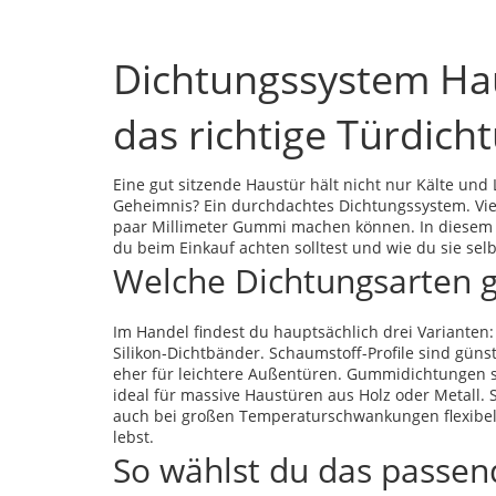
Dichtungssystem Hau
das richtige Türdich
Eine gut sitzende Haustür hält nicht nur Kälte und
Geheimnis? Ein durchdachtes Dichtungssystem. Viel
paar Millimeter Gummi machen können. In diesem Be
du beim Einkauf achten solltest und wie du sie sel
Welche Dichtungsarten g
Im Handel findest du hauptsächlich drei Variante
Silikon‑Dichtbänder. Schaumstoff-Profile sind günst
eher für leichtere Außentüren. Gummidichtungen s
ideal für massive Haustüren aus Holz oder Metall.
auch bei großen Temperaturschwankungen flexibel –
lebst.
So wählst du das passe