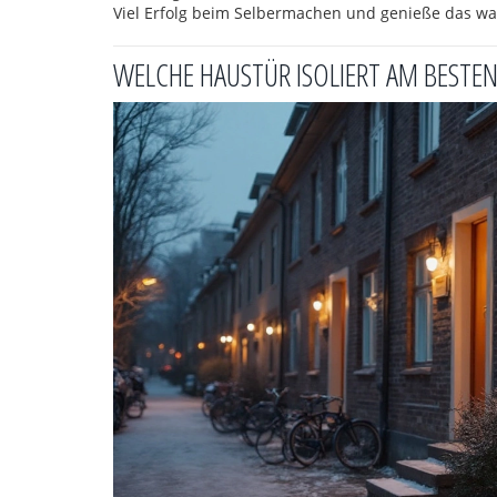
Viel Erfolg beim Selbermachen und genieße das wa
WELCHE HAUSTÜR ISOLIERT AM BESTE