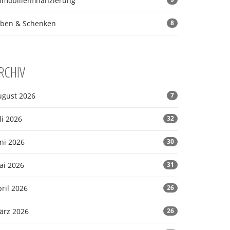
mmobilienfinanzierung
rben & Schenken
8
RCHIV
ugust 2026
7
li 2026
32
ni 2026
30
ai 2026
31
ril 2026
26
ärz 2026
26