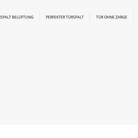
SPALT BELÜFTUNG
PERFEKTER TÜRSPALT
TÜR OHNE ZARGE