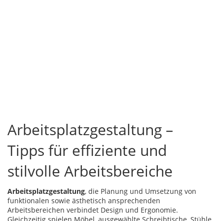
Arbeitsplatzgestaltung –
Tipps für effiziente und
stilvolle Arbeitsbereiche
Arbeitsplatzgestaltung
,
die Planung und Umsetzung von
funktionalen sowie ästhetisch ansprechenden
Arbeitsbereichen
verbindet Design und Ergonomie.
Gleichzeitig spielen
Möbel
,
ausgewählte Schreibtische, Stühle