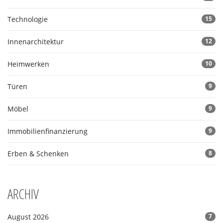
Technologie
15
Innenarchitektur
12
Heimwerken
10
Türen
9
Möbel
9
Immobilienfinanzierung
9
Erben & Schenken
8
ARCHIV
August 2026
7