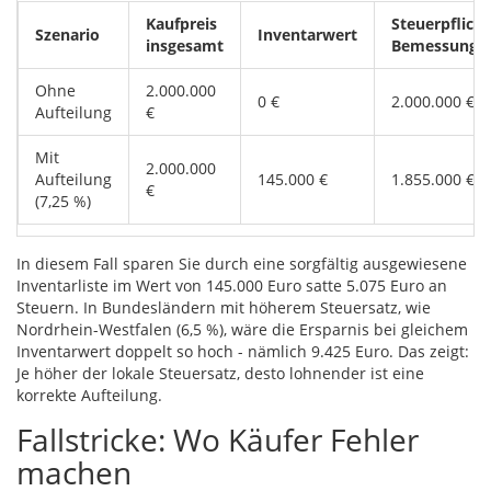
Kaufpreis
Steuerpflicht
Szenario
Inventarwert
insgesamt
Bemessungsg
Ohne
2.000.000
0 €
2.000.000 €
Aufteilung
€
Mit
2.000.000
Aufteilung
145.000 €
1.855.000 €
€
(7,25 %)
In diesem Fall sparen Sie durch eine sorgfältig ausgewiesene
Inventarliste im Wert von 145.000 Euro satte 5.075 Euro an
Steuern. In Bundesländern mit höherem Steuersatz, wie
Nordrhein-Westfalen (6,5 %), wäre die Ersparnis bei gleichem
Inventarwert doppelt so hoch - nämlich 9.425 Euro. Das zeigt:
Je höher der lokale Steuersatz, desto lohnender ist eine
korrekte Aufteilung.
Fallstricke: Wo Käufer Fehler
machen