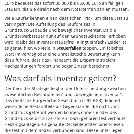
Euro bedeutet das sofort 35.000 bis 65.000 Euro an fälligen
Steuern, die Sie direkt nach dem Notartermin zahlen müssen.
Viele Käufer kennen einen klassischen Trick, um diese Last zu
verringern: Die Aufteilung des Kaufpreises in
Grundstück/Gebäude und bewegliches Inventar. Da die
Grunderwerbsteuer nur auf den Grundstücksanteil erhoben
wird, bleibt das Inventar steuerfrei. Klingt einfach? Leider ist
es genau hier, wo viele in
Steuerfallen
tappen. Ein falsches
Wort im Vertrag oder eine unrealistische Bewertung kann
dazu führen, dass das Finanzamt die Ersparnis streicht,
Nachzahlungen fordert und sogar Zinsen berechnet.
Was darf als Inventar gelten?
Der Kern der Strategie liegt in der Unterscheidung zwischen
„wesentlichen Bestandteilen“ und „beweglichem Inventar“.
Das deutsche Bürgerliche Gesetzbuch (§ 93 BGB) definiert
wesentliche Bestandteile als Gegenstände, die nicht vom
Grundstück getrennt werden können, ohne sie oder das
Grundstück selbst zu zerstören. Dazu gehören fest verbaute
Heizungsanlagen, eingebaute Deckenleuchten oder Fliesen,
die fest mit dem Boden verbunden sind. Diese unterliegen