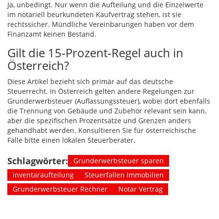
Ja, unbedingt. Nur wenn die Aufteilung und die Einzelwerte
im notariell beurkundeten Kaufvertrag stehen, ist sie
rechtssicher. Mündliche Vereinbarungen haben vor dem
Finanzamt keinen Bestand.
Gilt die 15-Prozent-Regel auch in
Österreich?
Diese Artikel bezieht sich primär auf das deutsche
Steuerrecht. In Österreich gelten andere Regelungen zur
Grunderwerbsteuer (Auflassungssteuer), wobei dort ebenfalls
die Trennung von Gebäude und Zubehör relevant sein kann,
aber die spezifischen Prozentsätze und Grenzen anders
gehandhabt werden. Konsultieren Sie für österreichische
Fälle bitte einen lokalen Steuerberater.
Schlagwörter:
Grunderwerbsteuer sparen
Inventaraufteilung
Steuerfallen Immobilien
Grunderwerbsteuer Rechner
Notar Vertrag