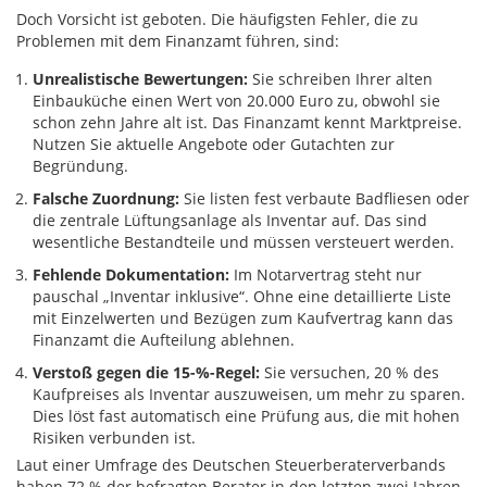
Doch Vorsicht ist geboten. Die häufigsten Fehler, die zu
Problemen mit dem Finanzamt führen, sind:
Unrealistische Bewertungen:
Sie schreiben Ihrer alten
Einbauküche einen Wert von 20.000 Euro zu, obwohl sie
schon zehn Jahre alt ist. Das Finanzamt kennt Marktpreise.
Nutzen Sie aktuelle Angebote oder Gutachten zur
Begründung.
Falsche Zuordnung:
Sie listen fest verbaute Badfliesen oder
die zentrale Lüftungsanlage als Inventar auf. Das sind
wesentliche Bestandteile und müssen versteuert werden.
Fehlende Dokumentation:
Im Notarvertrag steht nur
pauschal „Inventar inklusive“. Ohne eine detaillierte Liste
mit Einzelwerten und Bezügen zum Kaufvertrag kann das
Finanzamt die Aufteilung ablehnen.
Verstoß gegen die 15-%-Regel:
Sie versuchen, 20 % des
Kaufpreises als Inventar auszuweisen, um mehr zu sparen.
Dies löst fast automatisch eine Prüfung aus, die mit hohen
Risiken verbunden ist.
Laut einer Umfrage des Deutschen Steuerberaterverbands
haben 72 % der befragten Berater in den letzten zwei Jahren