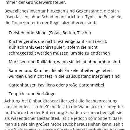
immer der Grunderwerbsteuer.
Bewegliches Inventar hingegen sind Gegenstände, die sich
lösen lassen, ohne Schaden anzurichten. Typische Beispiele,
die Finanzämter in der Regel akzeptieren, sind:
Freistehende Möbel (Sofas, Betten, Tische)
Küchengeräte, die nicht fest eingebaut sind (Herd,
Kühlschrank, Geschirrspüler), sofern sie nicht
schräggestellt werden müssen, um sie zu entfernen
Markisen und Rollläden, wenn sie leicht abnehmbar sind
Saunen und Kamine, die als Einzeleinheiten geliefert
wurden und nicht fest in die Bausubstanz integriert sind
Gartenhäuser, Pavillons oder große Gartenmöbel
Teppiche und Vorhänge
Achtung bei Einbauküchen: Hier geht die Rechtsprechung
auseinander. Ist die Küche fest in die Wandstruktur integriert
und würde bei der Entfernung Schäden verursachen, gilt sie
als wesentlicher Bestandteil. Ist sie jedoch so montiert, dass
man sie wie ein großes Möbelstück herausziehen kann, zählt
sie oft als Inventar. Lassen Sie sich hier sicherheitshalber vom