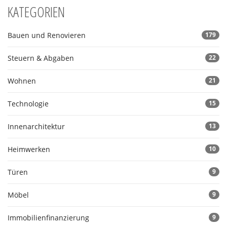
KATEGORIEN
Bauen und Renovieren
179
Steuern & Abgaben
22
Wohnen
21
Technologie
15
Innenarchitektur
13
Heimwerken
10
Türen
9
Möbel
9
Immobilienfinanzierung
9