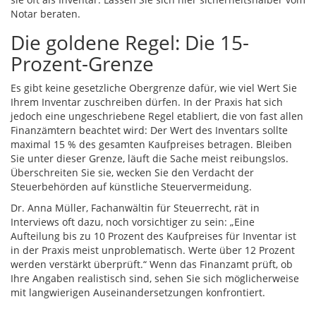
Notar beraten.
Die goldene Regel: Die 15-
Prozent-Grenze
Es gibt keine gesetzliche Obergrenze dafür, wie viel Wert Sie
Ihrem Inventar zuschreiben dürfen. In der Praxis hat sich
jedoch eine ungeschriebene Regel etabliert, die von fast allen
Finanzämtern beachtet wird: Der Wert des Inventars sollte
maximal 15 % des gesamten Kaufpreises betragen. Bleiben
Sie unter dieser Grenze, läuft die Sache meist reibungslos.
Überschreiten Sie sie, wecken Sie den Verdacht der
Steuerbehörden auf künstliche Steuervermeidung.
Dr. Anna Müller, Fachanwältin für Steuerrecht, rät in
Interviews oft dazu, noch vorsichtiger zu sein: „Eine
Aufteilung bis zu 10 Prozent des Kaufpreises für Inventar ist
in der Praxis meist unproblematisch. Werte über 12 Prozent
werden verstärkt überprüft.“ Wenn das Finanzamt prüft, ob
Ihre Angaben realistisch sind, sehen Sie sich möglicherweise
mit langwierigen Auseinandersetzungen konfrontiert.