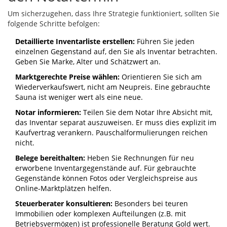
Um sicherzugehen, dass Ihre Strategie funktioniert, sollten Sie
folgende Schritte befolgen:
Detaillierte Inventarliste erstellen:
Führen Sie jeden
einzelnen Gegenstand auf, den Sie als Inventar betrachten.
Geben Sie Marke, Alter und Schätzwert an.
Marktgerechte Preise wählen:
Orientieren Sie sich am
Wiederverkaufswert, nicht am Neupreis. Eine gebrauchte
Sauna ist weniger wert als eine neue.
Notar informieren:
Teilen Sie dem Notar Ihre Absicht mit,
das Inventar separat auszuweisen. Er muss dies explizit im
Kaufvertrag verankern. Pauschalformulierungen reichen
nicht.
Belege bereithalten:
Heben Sie Rechnungen für neu
erworbene Inventargegenstände auf. Für gebrauchte
Gegenstände können Fotos oder Vergleichspreise aus
Online-Marktplätzen helfen.
Steuerberater konsultieren:
Besonders bei teuren
Immobilien oder komplexen Aufteilungen (z.B. mit
Betriebsvermögen) ist professionelle Beratung Gold wert.