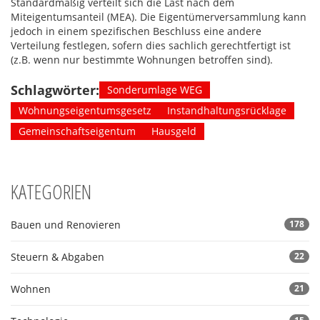
Standardmäßig verteilt sich die Last nach dem
Miteigentumsanteil (MEA). Die Eigentümerversammlung kann
jedoch in einem spezifischen Beschluss eine andere
Verteilung festlegen, sofern dies sachlich gerechtfertigt ist
(z.B. wenn nur bestimmte Wohnungen betroffen sind).
Schlagwörter:
Sonderumlage WEG
Wohnungseigentumsgesetz
Instandhaltungsrücklage
Gemeinschaftseigentum
Hausgeld
KATEGORIEN
Bauen und Renovieren
178
Steuern & Abgaben
22
Wohnen
21