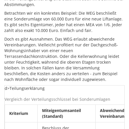
Abstimmungen.
Betrachten wir ein konkretes Beispiel: Die WEG beschließt
eine Sonderumlage von 60.000 Euro für eine neue Liftanlage.
Es gibt sechs Eigentümer, jeder hat einen MEA von 1/6. Jeder
zahlt also exakt 10.000 Euro. Einfach und fair.
Doch es gibt Ausnahmen. Das WEG erlaubt abweichende
Vereinbarungen. Vielleicht profitiert nur der Dachgeschoß-
Wohnungsinhaber von einer neuen
Terrassendachkonstruktion. Oder die Kellerwohnung leidet
unter Feuchtigkeit, während die oberen Etagen trocken
bleiben. In solchen Fällen kann die Versammlung
beschließen, die Kosten anders zu verteilen - zum Beispiel
nach Wohnfläche oder sogar individuell zugewiesen.
d>Teilungserklärung
Vergleich der Verteilungsschlüssel bei Sonderumlagen
Miteigentumsanteil
Abweichende
Kriterium
(Standard)
Vereinbarung
Beschluss der