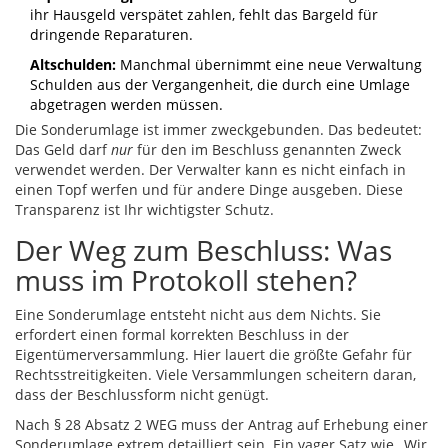
ihr Hausgeld verspätet zahlen, fehlt das Bargeld für
dringende Reparaturen.
Altschulden:
Manchmal übernimmt eine neue Verwaltung
Schulden aus der Vergangenheit, die durch eine Umlage
abgetragen werden müssen.
Die Sonderumlage ist immer zweckgebunden. Das bedeutet:
Das Geld darf
nur
für den im Beschluss genannten Zweck
verwendet werden. Der Verwalter kann es nicht einfach in
einen Topf werfen und für andere Dinge ausgeben. Diese
Transparenz ist Ihr wichtigster Schutz.
Der Weg zum Beschluss: Was
muss im Protokoll stehen?
Eine Sonderumlage entsteht nicht aus dem Nichts. Sie
erfordert einen formal korrekten Beschluss in der
Eigentümerversammlung. Hier lauert die größte Gefahr für
Rechtsstreitigkeiten. Viele Versammlungen scheitern daran,
dass der Beschlussform nicht genügt.
Nach § 28 Absatz 2 WEG muss der Antrag auf Erhebung einer
Sonderumlage extrem detailliert sein. Ein vager Satz wie „Wir