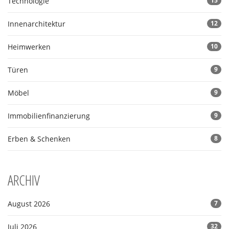
Technologie
15
Innenarchitektur
12
Heimwerken
10
Türen
9
Möbel
9
Immobilienfinanzierung
9
Erben & Schenken
8
ARCHIV
August 2026
7
Juli 2026
32