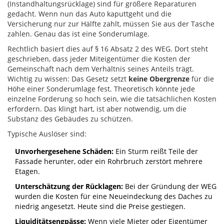
(Instandhaltungsrücklage) sind für größere Reparaturen
gedacht. Wenn nun das Auto kaputtgeht und die
Versicherung nur zur Hälfte zahlt, müssen Sie aus der Tasche
zahlen. Genau das ist eine Sonderumlage.
Rechtlich basiert dies auf § 16 Absatz 2 des WEG. Dort steht
geschrieben, dass jeder Miteigentümer die Kosten der
Gemeinschaft nach dem Verhältnis seines Anteils trägt.
Wichtig zu wissen: Das Gesetz setzt
keine Obergrenze
für die
Höhe einer Sonderumlage fest. Theoretisch könnte jede
einzelne Forderung so hoch sein, wie die tatsächlichen Kosten
erfordern. Das klingt hart, ist aber notwendig, um die
Substanz des Gebäudes zu schützen.
Typische Auslöser sind:
Unvorhergesehene Schäden:
Ein Sturm reißt Teile der
Fassade herunter, oder ein Rohrbruch zerstört mehrere
Etagen.
Unterschätzung der Rücklagen:
Bei der Gründung der WEG
wurden die Kosten für eine Neueindeckung des Daches zu
niedrig angesetzt. Heute sind die Preise gestiegen.
Liquiditätsengpässe:
Wenn viele Mieter oder Eigentümer