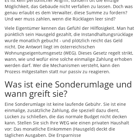
Es ist kein persönlicher Angriff, sondern oft die einzige
Möglichkeit, das Gebäude nicht verfallen zu lassen. Doch was
genau erlaubt es dem Verwalter, diese Summe zu fordern?
Und wer muss zahlen, wenn die Rücklagen leer sind?
Viele Eigentümer kennen das Gefühl der Hilflosigkeit. Man hat
pünktlich sein Hausgeld gezahlt, die Instandhaltungsrücklage
wurde monatlich gebucht - und plötzlich reicht das Geld
nicht. Die Antwort liegt im österreichischen
Wohnungseigentumsgesetz
(
WEG
). Dieses Gesetz regelt strikt,
wann, wie und wofür eine solche einmalige Zahlung erhoben
werden darf. Wer die Mechanismen versteht, kann den
Prozess mitgestalten statt nur passiv zu reagieren.
Was ist eine Sonderumlage und
wann greift sie?
Eine Sonderumlage ist keine laufende Gebühr. Sie ist eine
einmalige, zusätzliche Zahlung, die speziell dazu dient,
Lücken zu schließen, die das normale Budget nicht decken
kann. Stellen Sie sich Ihre WEG wie einen privaten Haushalt
vor: Das monatliche Einkommen (Hausgeld) deckt die
täglichen Ausgaben. Die Ersparnisse