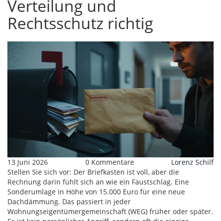
Verteilung und
Rechtsschutz richtig
13 Juni 2026
0 Kommentare
Lorenz Schilf
Stellen Sie sich vor: Der Briefkasten ist voll, aber die
Rechnung darin fühlt sich an wie ein Faustschlag. Eine
Sonderumlage in Höhe von 15.000 Euro für eine neue
Dachdämmung. Das passiert in jeder
Wohnungseigentümergemeinschaft
(
WEG
) früher oder später.