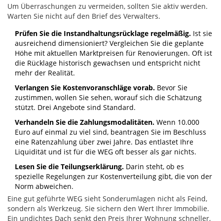
Um Überraschungen zu vermeiden, sollten Sie aktiv werden.
Warten Sie nicht auf den Brief des Verwalters.
Prüfen Sie die Instandhaltungsrücklage regelmäßig.
Ist sie
ausreichend dimensioniert? Vergleichen Sie die geplante
Höhe mit aktuellen Marktpreisen für Renovierungen. Oft ist
die Rücklage historisch gewachsen und entspricht nicht
mehr der Realität.
Verlangen Sie Kostenvoranschläge vorab.
Bevor Sie
zustimmen, wollen Sie sehen, worauf sich die Schätzung
stützt. Drei Angebote sind Standard.
Verhandeln Sie die Zahlungsmodalitäten.
Wenn 10.000
Euro auf einmal zu viel sind, beantragen Sie im Beschluss
eine Ratenzahlung über zwei Jahre. Das entlastet Ihre
Liquidität und ist für die WEG oft besser als gar nichts.
Lesen Sie die Teilungserklärung.
Darin steht, ob es
spezielle Regelungen zur Kostenverteilung gibt, die von der
Norm abweichen.
Eine gut geführte WEG sieht Sonderumlagen nicht als Feind,
sondern als Werkzeug. Sie sichern den Wert Ihrer Immobilie.
Ein undichtes Dach senkt den Preis Ihrer Wohnung schneller,