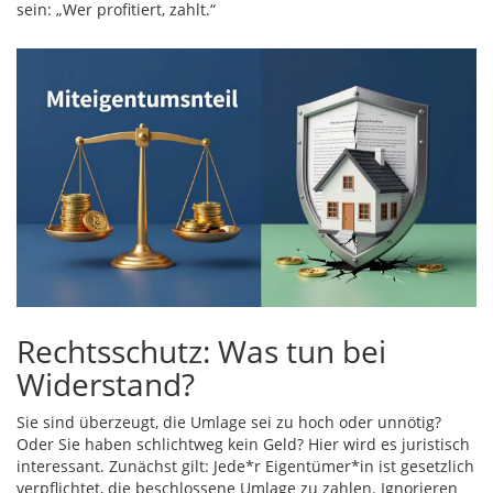
sein: „Wer profitiert, zahlt.“
Rechtsschutz: Was tun bei
Widerstand?
Sie sind überzeugt, die Umlage sei zu hoch oder unnötig?
Oder Sie haben schlichtweg kein Geld? Hier wird es juristisch
interessant. Zunächst gilt: Jede*r Eigentümer*in ist gesetzlich
verpflichtet, die beschlossene Umlage zu zahlen. Ignorieren