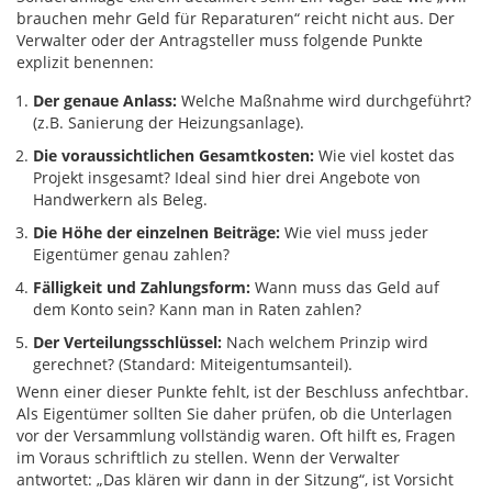
brauchen mehr Geld für Reparaturen“ reicht nicht aus. Der
Verwalter oder der Antragsteller muss folgende Punkte
explizit benennen:
Der genaue Anlass:
Welche Maßnahme wird durchgeführt?
(z.B. Sanierung der Heizungsanlage).
Die voraussichtlichen Gesamtkosten:
Wie viel kostet das
Projekt insgesamt? Ideal sind hier drei Angebote von
Handwerkern als Beleg.
Die Höhe der einzelnen Beiträge:
Wie viel muss jeder
Eigentümer genau zahlen?
Fälligkeit und Zahlungsform:
Wann muss das Geld auf
dem Konto sein? Kann man in Raten zahlen?
Der Verteilungsschlüssel:
Nach welchem Prinzip wird
gerechnet? (Standard: Miteigentumsanteil).
Wenn einer dieser Punkte fehlt, ist der Beschluss anfechtbar.
Als Eigentümer sollten Sie daher prüfen, ob die Unterlagen
vor der Versammlung vollständig waren. Oft hilft es, Fragen
im Voraus schriftlich zu stellen. Wenn der Verwalter
antwortet: „Das klären wir dann in der Sitzung“, ist Vorsicht