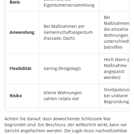
Basis
Eigentümerversammlung
Bei
Maßnahmen,
Bei Maßnahmen am
die einzelne
Anwendung
Gemeinschaftseigentum
Wohnungen
(Fassade, Dach)
unterschiedlic
betreffen
Hoch (kann pr
Maßnahme
Flexibilität
Gering (festgelegt)
angepasst
werden)
Streitpotenzial
Kleine Wohnungen
Risiko
bei unklarer
zahlen relativ viel
Begründung
Achten Sie darauf, dass abweichende Schlüssele klar
begründet sind. Ein Beschluss, der willkürlich wirkt, kann vor
Gericht angefochten werden. Die Logik muss nachvollziehbar