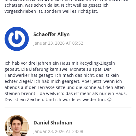
schätzen, was schon da ist. Nicht weil es gesetzlich
vorgeschrieben ist, sondern weil es richtig ist.
Schaeffer Allyn
Januar 23, 2026 AT 05:52
Ich hab vor drei Jahren ein Haus mit Recycling-Ziegeln
gebaut. Die Lieferung kam zwei Monate zu spät. Der
Handwerker hat gesagt: 'Ich mach das nicht, das ist kein
echter Ziegel.' Ich hab mich geärgert. Aber jetzt, wenn ich
abends auf der Terrasse sitze und die Sonne auf den alten
Steinen brennt – da weiß ich: das ist mehr als nur ein Haus.
Das ist ein Zeichen. Und ich würde es wieder tun. 😊
Daniel Shulman
Januar 23, 2026 AT 23:08