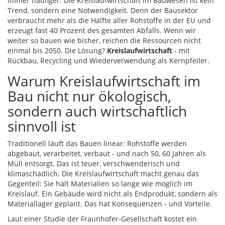
immer häufiger. Die Kreislaufwirtschaft im Bauwesen ist kein
Trend, sondern eine Notwendigkeit. Denn der Bausektor
verbraucht mehr als die Hälfte aller Rohstoffe in der EU und
erzeugt fast 40 Prozent des gesamten Abfalls. Wenn wir
weiter so bauen wie bisher, reichen die Ressourcen nicht
einmal bis 2050. Die Lösung?
Kreislaufwirtschaft
- mit
Rückbau, Recycling und Wiederverwendung als Kernpfeiler.
Warum Kreislaufwirtschaft im
Bau nicht nur ökologisch,
sondern auch wirtschaftlich
sinnvoll ist
Traditionell läuft das Bauen linear: Rohstoffe werden
abgebaut, verarbeitet, verbaut - und nach 50, 60 Jahren als
Müll entsorgt. Das ist teuer, verschwenderisch und
klimaschädlich. Die Kreislaufwirtschaft macht genau das
Gegenteil: Sie hält Materialien so lange wie möglich im
Kreislauf. Ein Gebäude wird nicht als Endprodukt, sondern als
Materiallager geplant. Das hat Konsequenzen - und Vorteile.
Laut einer Studie der Fraunhofer-Gesellschaft kostet ein