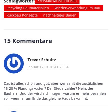
Schlagwörter:
Kreislaufwirtschaft Bau
Recycling Baumaterialien
Wiederverwendung im Bau
Rückbau Konzepte
nachhaltiges Bauen
15 Kommentare
Trevor Schultz
Januar 12, 2026 AT 23:04
Das ist alles schön und gut, aber wer zahlt die zusätzlichen
15-20 % Planungskosten? Der Steuerzahler? Nein, der
Bauherr. Und der wird sich fragen, warum er mehr bezahlen
soll, wenn er am Ende das gleiche Haus bekommt.