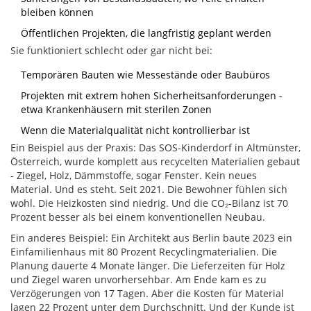
bleiben können
Öffentlichen Projekten, die langfristig geplant werden
Sie funktioniert schlecht oder gar nicht bei:
Temporären Bauten wie Messestände oder Baubüros
Projekten mit extrem hohen Sicherheitsanforderungen -
etwa Krankenhäusern mit sterilen Zonen
Wenn die Materialqualität nicht kontrollierbar ist
Ein Beispiel aus der Praxis: Das SOS-Kinderdorf in Altmünster,
Österreich, wurde komplett aus recycelten Materialien gebaut
- Ziegel, Holz, Dämmstoffe, sogar Fenster. Kein neues
Material. Und es steht. Seit 2021. Die Bewohner fühlen sich
wohl. Die Heizkosten sind niedrig. Und die CO₂-Bilanz ist 70
Prozent besser als bei einem konventionellen Neubau.
Ein anderes Beispiel: Ein Architekt aus Berlin baute 2023 ein
Einfamilienhaus mit 80 Prozent Recyclingmaterialien. Die
Planung dauerte 4 Monate länger. Die Lieferzeiten für Holz
und Ziegel waren unvorhersehbar. Am Ende kam es zu
Verzögerungen von 17 Tagen. Aber die Kosten für Material
lagen 22 Prozent unter dem Durchschnitt. Und der Kunde ist