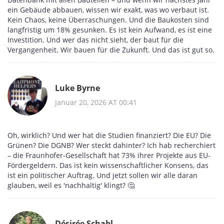
ein Gebäude abbauen, wissen wir exakt, was wo verbaut ist.
Kein Chaos, keine Überraschungen. Und die Baukosten sind
langfristig um 18% gesunken. Es ist kein Aufwand, es ist eine
Investition. Und wer das nicht sieht, der baut für die
Vergangenheit. Wir bauen für die Zukunft. Und das ist gut so.
Luke Byrne
Januar 20, 2026 AT 00:41
Oh, wirklich? Und wer hat die Studien finanziert? Die EU? Die
Grünen? Die DGNB? Wer steckt dahinter? Ich hab recherchiert
– die Fraunhofer-Gesellschaft hat 73% ihrer Projekte aus EU-
Fördergeldern. Das ist kein wissenschaftlicher Konsens, das
ist ein politischer Auftrag. Und jetzt sollen wir alle daran
glauben, weil es 'nachhaltig' klingt? 🤔
Désirée Schabl