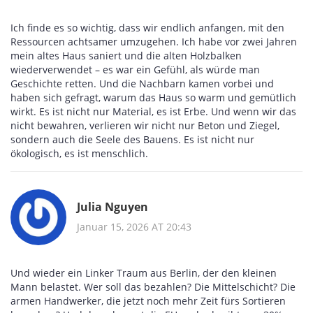
Ich finde es so wichtig, dass wir endlich anfangen, mit den
Ressourcen achtsamer umzugehen. Ich habe vor zwei Jahren
mein altes Haus saniert und die alten Holzbalken
wiederverwendet – es war ein Gefühl, als würde man
Geschichte retten. Und die Nachbarn kamen vorbei und
haben sich gefragt, warum das Haus so warm und gemütlich
wirkt. Es ist nicht nur Material, es ist Erbe. Und wenn wir das
nicht bewahren, verlieren wir nicht nur Beton und Ziegel,
sondern auch die Seele des Bauens. Es ist nicht nur
ökologisch, es ist menschlich.
Julia Nguyen
Januar 15, 2026 AT 20:43
Und wieder ein Linker Traum aus Berlin, der den kleinen
Mann belastet. Wer soll das bezahlen? Die Mittelschicht? Die
armen Handwerker, die jetzt noch mehr Zeit fürs Sortieren