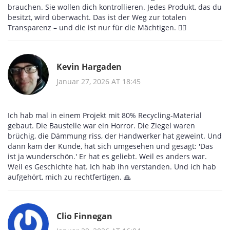
brauchen. Sie wollen dich kontrollieren. Jedes Produkt, das du
besitzt, wird überwacht. Das ist der Weg zur totalen
Transparenz – und die ist nur für die Mächtigen. 🕵️‍♂️
Kevin Hargaden
Januar 27, 2026 AT 18:45
Ich hab mal in einem Projekt mit 80% Recycling-Material
gebaut. Die Baustelle war ein Horror. Die Ziegel waren
brüchig, die Dämmung riss, der Handwerker hat geweint. Und
dann kam der Kunde, hat sich umgesehen und gesagt: 'Das
ist ja wunderschön.' Er hat es geliebt. Weil es anders war.
Weil es Geschichte hat. Ich hab ihn verstanden. Und ich hab
aufgehört, mich zu rechtfertigen. 🙏
Clio Finnegan