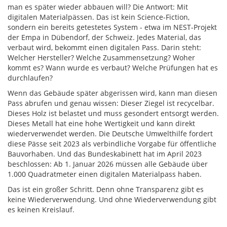
man es später wieder abbauen will? Die Antwort: Mit
digitalen Materialpässen. Das ist kein Science-Fiction,
sondern ein bereits getestetes System - etwa im NEST-Projekt
der Empa in Dübendorf, der Schweiz. Jedes Material, das
verbaut wird, bekommt einen digitalen Pass. Darin steht:
Welcher Hersteller? Welche Zusammensetzung? Woher
kommt es? Wann wurde es verbaut? Welche Prüfungen hat es
durchlaufen?
Wenn das Gebäude später abgerissen wird, kann man diesen
Pass abrufen und genau wissen: Dieser Ziegel ist recycelbar.
Dieses Holz ist belastet und muss gesondert entsorgt werden.
Dieses Metall hat eine hohe Wertigkeit und kann direkt
wiederverwendet werden. Die Deutsche Umwelthilfe fordert
diese Pässe seit 2023 als verbindliche Vorgabe für öffentliche
Bauvorhaben. Und das Bundeskabinett hat im April 2023
beschlossen: Ab 1. Januar 2026 müssen alle Gebäude über
1.000 Quadratmeter einen digitalen Materialpass haben.
Das ist ein großer Schritt. Denn ohne Transparenz gibt es
keine Wiederverwendung. Und ohne Wiederverwendung gibt
es keinen Kreislauf.