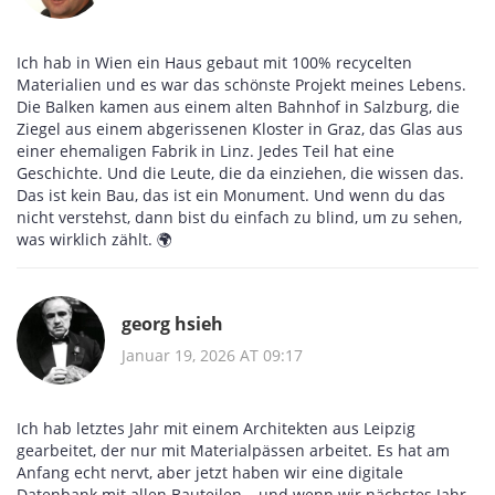
Ich hab in Wien ein Haus gebaut mit 100% recycelten
Materialien und es war das schönste Projekt meines Lebens.
Die Balken kamen aus einem alten Bahnhof in Salzburg, die
Ziegel aus einem abgerissenen Kloster in Graz, das Glas aus
einer ehemaligen Fabrik in Linz. Jedes Teil hat eine
Geschichte. Und die Leute, die da einziehen, die wissen das.
Das ist kein Bau, das ist ein Monument. Und wenn du das
nicht verstehst, dann bist du einfach zu blind, um zu sehen,
was wirklich zählt. 🌍
georg hsieh
Januar 19, 2026 AT 09:17
Ich hab letztes Jahr mit einem Architekten aus Leipzig
gearbeitet, der nur mit Materialpässen arbeitet. Es hat am
Anfang echt nervt, aber jetzt haben wir eine digitale
Datenbank mit allen Bauteilen – und wenn wir nächstes Jahr