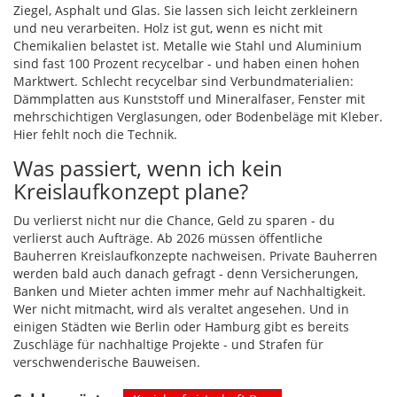
Ziegel, Asphalt und Glas. Sie lassen sich leicht zerkleinern
und neu verarbeiten. Holz ist gut, wenn es nicht mit
Chemikalien belastet ist. Metalle wie Stahl und Aluminium
sind fast 100 Prozent recycelbar - und haben einen hohen
Marktwert. Schlecht recycelbar sind Verbundmaterialien:
Dämmplatten aus Kunststoff und Mineralfaser, Fenster mit
mehrschichtigen Verglasungen, oder Bodenbeläge mit Kleber.
Hier fehlt noch die Technik.
Was passiert, wenn ich kein
Kreislaufkonzept plane?
Du verlierst nicht nur die Chance, Geld zu sparen - du
verlierst auch Aufträge. Ab 2026 müssen öffentliche
Bauherren Kreislaufkonzepte nachweisen. Private Bauherren
werden bald auch danach gefragt - denn Versicherungen,
Banken und Mieter achten immer mehr auf Nachhaltigkeit.
Wer nicht mitmacht, wird als veraltet angesehen. Und in
einigen Städten wie Berlin oder Hamburg gibt es bereits
Zuschläge für nachhaltige Projekte - und Strafen für
verschwenderische Bauweisen.