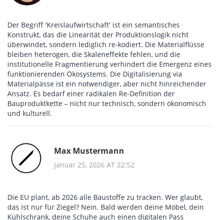
Der Begriff 'Kreislaufwirtschaft' ist ein semantisches
Konstrukt, das die Linearität der Produktionslogik nicht
überwindet, sondern lediglich re-kodiert. Die Materialflüsse
bleiben heterogen, die Skaleneffekte fehlen, und die
institutionelle Fragmentierung verhindert die Emergenz eines
funktionierenden Ökosystems. Die Digitalisierung via
Materialpässe ist ein notwendiger, aber nicht hinreichender
Ansatz. Es bedarf einer radikalen Re-Definition der
Bauproduktkette – nicht nur technisch, sondern ökonomisch
und kulturell.
Max Mustermann
Januar 25, 2026 AT 22:52
Die EU plant, ab 2026 alle Baustoffe zu tracken. Wer glaubt,
das ist nur für Ziegel? Nein. Bald werden deine Möbel, dein
Kühlschrank, deine Schuhe auch einen digitalen Pass