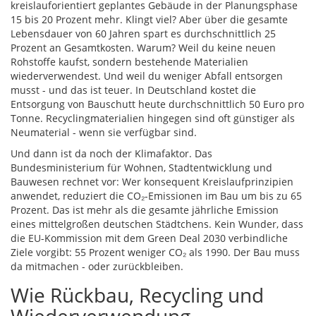
kreislauforientiert geplantes Gebäude in der Planungsphase
15 bis 20 Prozent mehr. Klingt viel? Aber über die gesamte
Lebensdauer von 60 Jahren spart es durchschnittlich 25
Prozent an Gesamtkosten. Warum? Weil du keine neuen
Rohstoffe kaufst, sondern bestehende Materialien
wiederverwendest. Und weil du weniger Abfall entsorgen
musst - und das ist teuer. In Deutschland kostet die
Entsorgung von Bauschutt heute durchschnittlich 50 Euro pro
Tonne. Recyclingmaterialien hingegen sind oft günstiger als
Neumaterial - wenn sie verfügbar sind.
Und dann ist da noch der Klimafaktor. Das
Bundesministerium für Wohnen, Stadtentwicklung und
Bauwesen rechnet vor: Wer konsequent Kreislaufprinzipien
anwendet, reduziert die CO₂-Emissionen im Bau um bis zu 65
Prozent. Das ist mehr als die gesamte jährliche Emission
eines mittelgroßen deutschen Städtchens. Kein Wunder, dass
die EU-Kommission mit dem Green Deal 2030 verbindliche
Ziele vorgibt: 55 Prozent weniger CO₂ als 1990. Der Bau muss
da mitmachen - oder zurückbleiben.
Wie Rückbau, Recycling und