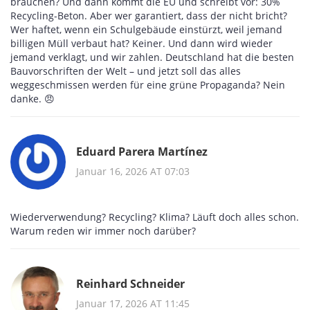
brauchen? Und dann kommt die EU und schreibt vor: 30%
Recycling-Beton. Aber wer garantiert, dass der nicht bricht?
Wer haftet, wenn ein Schulgebäude einstürzt, weil jemand
billigen Müll verbaut hat? Keiner. Und dann wird wieder
jemand verklagt, und wir zahlen. Deutschland hat die besten
Bauvorschriften der Welt – und jetzt soll das alles
weggeschmissen werden für eine grüne Propaganda? Nein
danke. 😠
Eduard Parera Martínez
Januar 16, 2026 AT 07:03
Wiederverwendung? Recycling? Klima? Läuft doch alles schon.
Warum reden wir immer noch darüber?
Reinhard Schneider
Januar 17, 2026 AT 11:45