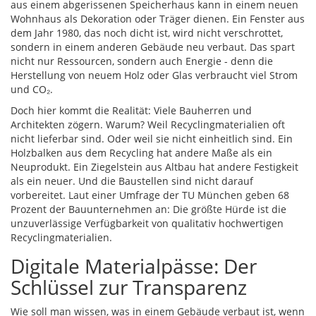
aus einem abgerissenen Speicherhaus kann in einem neuen
Wohnhaus als Dekoration oder Träger dienen. Ein Fenster aus
dem Jahr 1980, das noch dicht ist, wird nicht verschrottet,
sondern in einem anderen Gebäude neu verbaut. Das spart
nicht nur Ressourcen, sondern auch Energie - denn die
Herstellung von neuem Holz oder Glas verbraucht viel Strom
und CO₂.
Doch hier kommt die Realität: Viele Bauherren und
Architekten zögern. Warum? Weil Recyclingmaterialien oft
nicht lieferbar sind. Oder weil sie nicht einheitlich sind. Ein
Holzbalken aus dem Recycling hat andere Maße als ein
Neuprodukt. Ein Ziegelstein aus Altbau hat andere Festigkeit
als ein neuer. Und die Baustellen sind nicht darauf
vorbereitet. Laut einer Umfrage der TU München geben 68
Prozent der Bauunternehmen an: Die größte Hürde ist die
unzuverlässige Verfügbarkeit von qualitativ hochwertigen
Recyclingmaterialien.
Digitale Materialpässe: Der
Schlüssel zur Transparenz
Wie soll man wissen, was in einem Gebäude verbaut ist, wenn