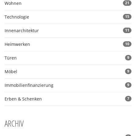
Wohnen
21
Technologie
15
Innenarchitektur
11
Heimwerken
10
Türen
9
Möbel
9
Immobilienfinanzierung
9
Erben & Schenken
7
ARCHIV