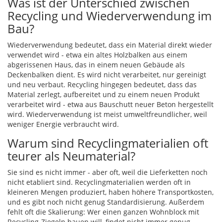
Was ist der Unterschied zwischen
Recycling und Wiederverwendung im
Bau?
Wiederverwendung bedeutet, dass ein Material direkt wieder
verwendet wird - etwa ein altes Holzbalken aus einem
abgerissenen Haus, das in einem neuen Gebäude als
Deckenbalken dient. Es wird nicht verarbeitet, nur gereinigt
und neu verbaut. Recycling hingegen bedeutet, dass das
Material zerlegt, aufbereitet und zu einem neuen Produkt
verarbeitet wird - etwa aus Bauschutt neuer Beton hergestellt
wird. Wiederverwendung ist meist umweltfreundlicher, weil
weniger Energie verbraucht wird.
Warum sind Recyclingmaterialien oft
teurer als Neumaterial?
Sie sind es nicht immer - aber oft, weil die Lieferketten noch
nicht etabliert sind. Recyclingmaterialien werden oft in
kleineren Mengen produziert, haben höhere Transportkosten,
und es gibt noch nicht genug Standardisierung. Außerdem
fehlt oft die Skalierung: Wer einen ganzen Wohnblock mit
Recycling-Ziegeln bauen will, findet nicht immer genug