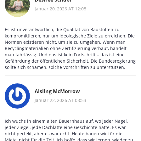
Januar 20, 2026 AT 12:08
Es ist unverantwortlich, die Qualität von Baustoffen zu
kompromittieren, nur um ideologische Ziele zu erreichen. Die
Normen existieren nicht, um sie zu umgehen. Wenn man
Recyclingmaterialien ohne Zertifizierung verbaut, handelt
man fahrlässig. Und das ist kein Fortschritt – das ist eine
Gefährdung der öffentlichen Sicherheit. Die Bundesregierung
sollte sich schämen, solche Vorschriften zu unterstützen.
Aisling McMorrow
Januar 22, 2026 AT 08:53
Ich wuchs in einem alten Bauernhaus auf, wo jeder Nagel,
jeder Ziegel, jede Dachlatte eine Geschichte hatte. Es war
nicht perfekt, aber es war echt. Heute bauen wir für die
Miete, nicht für die Zeit. Ich hoffe, dass wir lernen, wieder zu