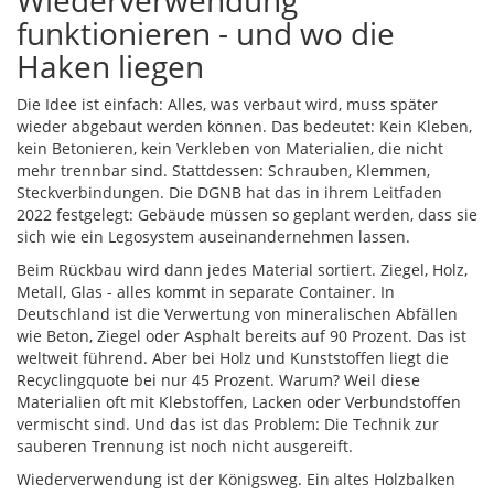
Wiederverwendung
funktionieren - und wo die
Haken liegen
Die Idee ist einfach: Alles, was verbaut wird, muss später
wieder abgebaut werden können. Das bedeutet: Kein Kleben,
kein Betonieren, kein Verkleben von Materialien, die nicht
mehr trennbar sind. Stattdessen: Schrauben, Klemmen,
Steckverbindungen. Die DGNB hat das in ihrem Leitfaden
2022 festgelegt: Gebäude müssen so geplant werden, dass sie
sich wie ein Legosystem auseinandernehmen lassen.
Beim Rückbau wird dann jedes Material sortiert. Ziegel, Holz,
Metall, Glas - alles kommt in separate Container. In
Deutschland ist die Verwertung von mineralischen Abfällen
wie Beton, Ziegel oder Asphalt bereits auf 90 Prozent. Das ist
weltweit führend. Aber bei Holz und Kunststoffen liegt die
Recyclingquote bei nur 45 Prozent. Warum? Weil diese
Materialien oft mit Klebstoffen, Lacken oder Verbundstoffen
vermischt sind. Und das ist das Problem: Die Technik zur
sauberen Trennung ist noch nicht ausgereift.
Wiederverwendung ist der Königsweg. Ein altes Holzbalken