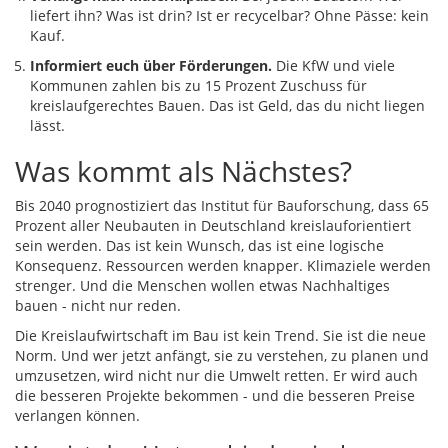
liefert ihn? Was ist drin? Ist er recycelbar? Ohne Pässe: kein
Kauf.
Informiert euch über Förderungen.
Die KfW und viele
Kommunen zahlen bis zu 15 Prozent Zuschuss für
kreislaufgerechtes Bauen. Das ist Geld, das du nicht liegen
lässt.
Was kommt als Nächstes?
Bis 2040 prognostiziert das Institut für Bauforschung, dass 65
Prozent aller Neubauten in Deutschland kreislauforientiert
sein werden. Das ist kein Wunsch, das ist eine logische
Konsequenz. Ressourcen werden knapper. Klimaziele werden
strenger. Und die Menschen wollen etwas Nachhaltiges
bauen - nicht nur reden.
Die Kreislaufwirtschaft im Bau ist kein Trend. Sie ist die neue
Norm. Und wer jetzt anfängt, sie zu verstehen, zu planen und
umzusetzen, wird nicht nur die Umwelt retten. Er wird auch
die besseren Projekte bekommen - und die besseren Preise
verlangen können.