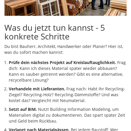
Was du jetzt tun kannst - 5
konkrete Schritte
Du bist Bauherr, Architekt, Handwerker oder Planer? Hier ist,
was du sofort machen kannst:
Prüfe dein nächstes Projekt auf Kreislauftauglichkeit.
Frag
dich: Kann ich dieses Material später wieder abbauen?
Kann es sauber getrennt werden? Gibt es eine alternative,
recycelbare Lösung?
Verhandele mit Lieferanten.
Frag nach: Habt ihr Recycling-
Ziegel? Recycling-Holz? Recycling-Dämmstoffe? Und was
kostet das? Vergleicht mit Neumaterial.
Setzt auf BIM.
Nutzt Building Information Modeling, um
Materialien digital zu dokumentieren. Das spart später Zeit
und Geld beim Rückbau.
Verlangt nach Materialpässen.
Bei jedem Baustoff: Wer