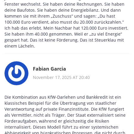
Fenster wechselst. Sie haben deine Rechnungen. Sie haben
deine Baufotos. Sie haben deine Energiebilanz. Und dann
kommen sie mit ihrem „Zuschuss“ und sagen: „Du hast
100.000 Euro verdient, also musst du 20.000 zurückzahlen.“
Ich hab das erlebt. Mein Nachbar hat 120.000 Euro investiert.
Sie haben ihm 40.000 genommen. Weil er „zu viel Energie“
gespart hat. Das ist keine Förderung. Das ist Steuerklau mit
einem Lächeln.
Fabian Garcia
November 17, 2025 AT 20:40
Die Kombination aus KfW-Darlehen und Bankkredit ist ein
klassisches Beispiel für die Übertragung von staatlicher
Verantwortung auf private Finanzinstitute. Die KfW fungiert
als Vermittler, nicht als Träger. Der Staat externalisiert seine
Förderaufgaben, während er gleichzeitig die Risiken
internalisiert. Dieses Modell führt zu einer systemischen
Abhängigkeit von bürokratischen Prozessen, die nicht durch