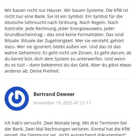
Wir bauen nicht nur Häuser. Wir bauen Systeme. Die KfW ist
nicht nur eine Bank. Sie ist ein Symbol. Ein Symbol für die
deutsche Sehnsucht nach Ordnung. Nach Regeln. Nach
Kontrolle. Jede Rechnung, jeder Energieausweis, jeder
Grundbucheintrag – das sind keine Formalitäten. Das sind
Rituale. Rituale der Zugehörigkeit. Wer sie versteht, gehört
dazu. Wer sie ignoriert, bleibt außen vor. Und das ist das
wahre Geheimnis: Es geht nicht um Zinsen. Es geht darum, ob
du bereit bist, dich dem System zu unterwerfen. Und wenn
du es tust – dann bekommst du das Geld. Aber du gibst etwas
anderes ab. Deine Freiheit.
Bertrand Deweer
November 19, 2025 AT 21:11
Ich hab’s versucht. Zwei Monate lang. Mit drei Terminen bei
der Bank. Zwei Mal Rechnungen verloren. Einmal hat die KfW
gesagt, die Dämmung sei „nicht ausreichend dokumentiert“.