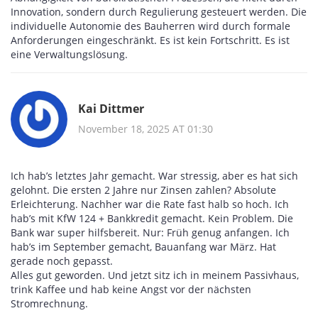
Innovation, sondern durch Regulierung gesteuert werden. Die
individuelle Autonomie des Bauherren wird durch formale
Anforderungen eingeschränkt. Es ist kein Fortschritt. Es ist
eine Verwaltungslösung.
Kai Dittmer
November 18, 2025 AT 01:30
Ich hab’s letztes Jahr gemacht. War stressig, aber es hat sich
gelohnt. Die ersten 2 Jahre nur Zinsen zahlen? Absolute
Erleichterung. Nachher war die Rate fast halb so hoch. Ich
hab’s mit KfW 124 + Bankkredit gemacht. Kein Problem. Die
Bank war super hilfsbereit. Nur: Früh genug anfangen. Ich
hab’s im September gemacht, Bauanfang war März. Hat
gerade noch gepasst.
Alles gut geworden. Und jetzt sitz ich in meinem Passivhaus,
trink Kaffee und hab keine Angst vor der nächsten
Stromrechnung.