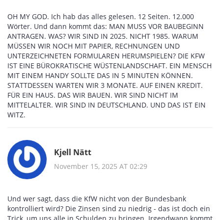
OH MY GOD. Ich hab das alles gelesen. 12 Seiten. 12.000
Wörter. Und dann kommt das: MAN MUSS VOR BAUBEGINN
ANTRAGEN. WAS? WIR SIND IN 2025. NICHT 1985. WARUM
MÜSSEN WIR NOCH MIT PAPIER, RECHNUNGEN UND
UNTERZEICHNETEN FORMULAREN HERUMSPIELEN? DIE KFW
IST EINE BÜROKRATISCHE WÜSTENLANDSCHAFT. EIN MENSCH
MIT EINEM HANDY SOLLTE DAS IN 5 MINUTEN KÖNNEN.
STATTDESSEN WARTEN WIR 3 MONATE. AUF EINEN KREDIT.
FÜR EIN HAUS. DAS WIR BAUEN. WIR SIND NICHT IM
MITTELALTER. WIR SIND IN DEUTSCHLAND. UND DAS IST EIN
WITZ.
Kjell Nätt
November 15, 2025 AT 02:29
Und wer sagt, dass die KfW nicht von der Bundesbank
kontrolliert wird? Die Zinsen sind zu niedrig - das ist doch ein
Trick, um uns alle in Schulden zu bringen. Irgendwann kommt