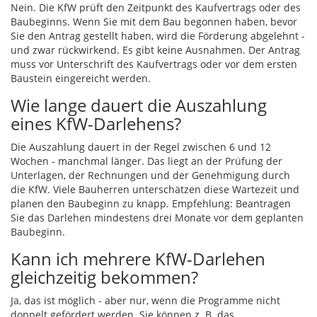
Nein. Die KfW prüft den Zeitpunkt des Kaufvertrags oder des
Baubeginns. Wenn Sie mit dem Bau begonnen haben, bevor
Sie den Antrag gestellt haben, wird die Förderung abgelehnt -
und zwar rückwirkend. Es gibt keine Ausnahmen. Der Antrag
muss vor Unterschrift des Kaufvertrags oder vor dem ersten
Baustein eingereicht werden.
Wie lange dauert die Auszahlung
eines KfW-Darlehens?
Die Auszahlung dauert in der Regel zwischen 6 und 12
Wochen - manchmal länger. Das liegt an der Prüfung der
Unterlagen, der Rechnungen und der Genehmigung durch
die KfW. Viele Bauherren unterschätzen diese Wartezeit und
planen den Baubeginn zu knapp. Empfehlung: Beantragen
Sie das Darlehen mindestens drei Monate vor dem geplanten
Baubeginn.
Kann ich mehrere KfW-Darlehen
gleichzeitig bekommen?
Ja, das ist möglich - aber nur, wenn die Programme nicht
doppelt gefördert werden. Sie können z. B. das