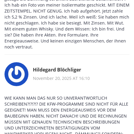
Ich hab ein Foto von meiner Isoliermatte geschickt. MIT EINEM
ZEITSTEMPEL. NICHT GENUG. Ich hab aufgehört. Jetzt zahle
ich 5,2 % Zinsen. Und ich lache. Weil ich weiß: Sie haben mich
nicht geschlagen. Ich habe sie besiegt. Mit Zinsen. Mit Wut.
Mit einem guten Whisky. Und dem Wissen: Ich bin frei. Und
sie? Die haben ihre Akten. Ihre Formulare. Ihre
Energieausweise. Und keinen einzigen Menschen, der ihnen
noch vertraut.
Hildegard Blöchliger
November 20, 2025 AT 16:10
WIE KANN MAN DAS NUR SO UNVERANTWORTLICH
SCHREIBEN?!?!?!? DIE KFW-PROGRAMME SIND NICHT FÜR ALLE
GEEIGNET! MAN MUSS DEN ENERGIEAUSWEIS VOR DEM
BAUBEGINN HABEN, NICHT DANACH! UND DIE RECHNUNGEN
MÜSSEN MIT GENAUEN TECHNISCHEN BESCHREIBUNGEN
UND UNTERZEICHNETEN BESTÄTIGUNGEN VOM
HANDWERKER VORLIEGEN! NICHT „DÄMMUNG“! SONDERN: