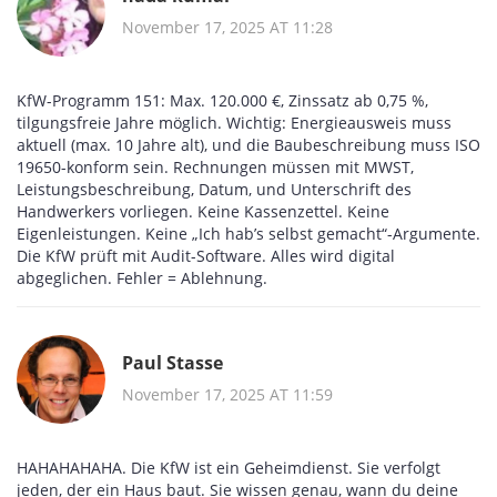
November 17, 2025 AT 11:28
KfW-Programm 151: Max. 120.000 €, Zinssatz ab 0,75 %,
tilgungsfreie Jahre möglich. Wichtig: Energieausweis muss
aktuell (max. 10 Jahre alt), und die Baubeschreibung muss ISO
19650-konform sein. Rechnungen müssen mit MWST,
Leistungsbeschreibung, Datum, und Unterschrift des
Handwerkers vorliegen. Keine Kassenzettel. Keine
Eigenleistungen. Keine „Ich hab’s selbst gemacht“-Argumente.
Die KfW prüft mit Audit-Software. Alles wird digital
abgeglichen. Fehler = Ablehnung.
Paul Stasse
November 17, 2025 AT 11:59
HAHAHAHAHA. Die KfW ist ein Geheimdienst. Sie verfolgt
jeden, der ein Haus baut. Sie wissen genau, wann du deine