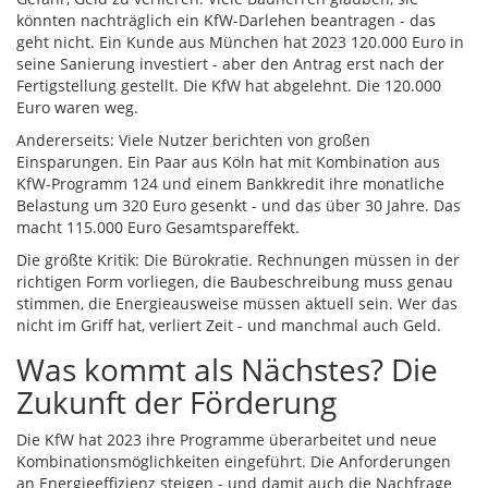
könnten nachträglich ein KfW-Darlehen beantragen - das
geht nicht. Ein Kunde aus München hat 2023 120.000 Euro in
seine Sanierung investiert - aber den Antrag erst nach der
Fertigstellung gestellt. Die KfW hat abgelehnt. Die 120.000
Euro waren weg.
Andererseits: Viele Nutzer berichten von großen
Einsparungen. Ein Paar aus Köln hat mit Kombination aus
KfW-Programm 124 und einem Bankkredit ihre monatliche
Belastung um 320 Euro gesenkt - und das über 30 Jahre. Das
macht 115.000 Euro Gesamtspareffekt.
Die größte Kritik: Die Bürokratie. Rechnungen müssen in der
richtigen Form vorliegen, die Baubeschreibung muss genau
stimmen, die Energieausweise müssen aktuell sein. Wer das
nicht im Griff hat, verliert Zeit - und manchmal auch Geld.
Was kommt als Nächstes? Die
Zukunft der Förderung
Die KfW hat 2023 ihre Programme überarbeitet und neue
Kombinationsmöglichkeiten eingeführt. Die Anforderungen
an Energieeffizienz steigen - und damit auch die Nachfrage