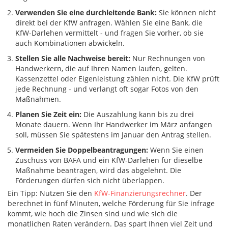
Verwenden Sie eine durchleitende Bank:
Sie können nicht
direkt bei der KfW anfragen. Wählen Sie eine Bank, die
KfW-Darlehen vermittelt - und fragen Sie vorher, ob sie
auch Kombinationen abwickeln.
Stellen Sie alle Nachweise bereit:
Nur Rechnungen von
Handwerkern, die auf Ihren Namen laufen, gelten.
Kassenzettel oder Eigenleistung zählen nicht. Die KfW prüft
jede Rechnung - und verlangt oft sogar Fotos von den
Maßnahmen.
Planen Sie Zeit ein:
Die Auszahlung kann bis zu drei
Monate dauern. Wenn Ihr Handwerker im März anfangen
soll, müssen Sie spätestens im Januar den Antrag stellen.
Vermeiden Sie Doppelbeantragungen:
Wenn Sie einen
Zuschuss von BAFA und ein KfW-Darlehen für dieselbe
Maßnahme beantragen, wird das abgelehnt. Die
Förderungen dürfen sich nicht überlappen.
Ein Tipp: Nutzen Sie den
KfW-Finanzierungsrechner
. Der
berechnet in fünf Minuten, welche Förderung für Sie infrage
kommt, wie hoch die Zinsen sind und wie sich die
monatlichen Raten verändern. Das spart Ihnen viel Zeit und