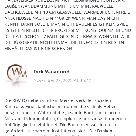
„AUßENWANDDÄMMUNG MIT 18 CM MINERALWOLLE,
DACHGEWEBE MIT 10 CM GLASWOLLE, WÄRMEBRÜCKENFREIE
ANSCHLÜSSE NACH DIN 4108-2!“ WENN MAN DAS NICHT
KENNT, DANN SOLLTE MAN NICHT BAUEN! ES IST KEIN SPIEL!
ES IST EIN RECHTLICHER PROZESS! MIT KONSEQUENZEN! UND
ICH HABE SCHON 17 FÄLLE GEGEN DIE KFW GEWONNEN, WEIL
DIE BÜROKRATIE NICHT EINMAL DIE EINFACHSTEN REGELN
EINHÄLT! DAS IST EINE SCHENDE!
Dirk Wasmund
November 22, 2025 AT 15:42
Die KfW-Darlehen sind ein Meisterwerk der sozialen
Kontrolle. Eine staatliche Institution, die sich als Helfer
ausgibt, aber in Wahrheit die gesamte Baubranche in ein
Netz aus Dokumentation, Compliance und zinsgebundenen
Abhängigkeiten einbindet. Die Bauherren werden nicht
gefördert – sie werden institutionalisiert. Die Banken