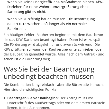
Wenn Sie keine Energieeffizienz-Maßnahmen planen. KfW-
Darlehen für reine Wohnraumvergrößerung ohne
Sanierung gibt es nicht.
Wenn Sie kurzfristig bauen müssen. Die Beantragung
dauert 6-12 Wochen - oft länger als ein normaler
Bankkredit.
Ein häufiger Fehler: Bauherren beginnen mit dem Bau, bevor
sie das KfW-Darlehen beantragt haben. Dann ist es zu spät.
Die Förderung wird abgelehnt - und zwar rückwirkend. Die
KfW prüft genau, wann der Kaufvertrag unterschrieben oder
der Baubeginn gemeldet wurde. Alles nach dem Antrag - und
schon ist die Förderung weg.
Was Sie bei der Beantragung
unbedingt beachten müssen
Die Kombination klingt einfach - aber die Bürokratie ist hoch.
Hier sind die wichtigsten Punkte:
Beantragen Sie vor Baubeginn:
Der Antrag muss vor
Unterschrift des Kaufvertrags oder vor dem ersten Baustein
liegen. Keine Ausnahmen.