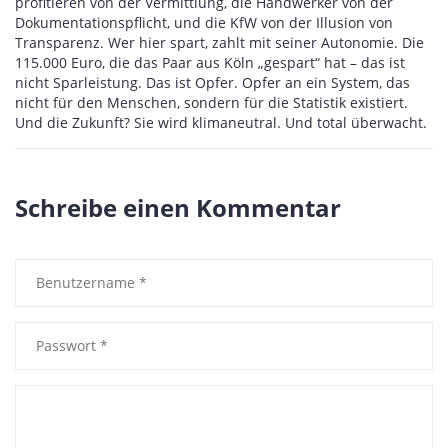
profitieren von der Vermittlung, die Handwerker von der
Dokumentationspflicht, und die KfW von der Illusion von
Transparenz. Wer hier spart, zahlt mit seiner Autonomie. Die
115.000 Euro, die das Paar aus Köln „gespart“ hat – das ist
nicht Sparleistung. Das ist Opfer. Opfer an ein System, das
nicht für den Menschen, sondern für die Statistik existiert.
Und die Zukunft? Sie wird klimaneutral. Und total überwacht.
Schreibe einen Kommentar