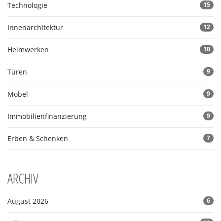
Technologie
15
Innenarchitektur
12
Heimwerken
10
Türen
9
Möbel
9
Immobilienfinanzierung
9
Erben & Schenken
7
ARCHIV
August 2026
6