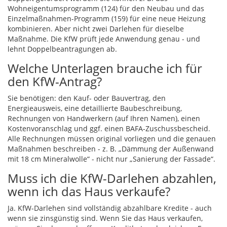
Wohneigentumsprogramm (124) für den Neubau und das
Einzelmaßnahmen-Programm (159) für eine neue Heizung
kombinieren. Aber nicht zwei Darlehen für dieselbe
Maßnahme. Die KfW prüft jede Anwendung genau - und
lehnt Doppelbeantragungen ab.
Welche Unterlagen brauche ich für
den KfW-Antrag?
Sie benötigen: den Kauf- oder Bauvertrag, den
Energieausweis, eine detaillierte Baubeschreibung,
Rechnungen von Handwerkern (auf Ihren Namen), einen
Kostenvoranschlag und ggf. einen BAFA-Zuschussbescheid.
Alle Rechnungen müssen original vorliegen und die genauen
Maßnahmen beschreiben - z. B. „Dämmung der Außenwand
mit 18 cm Mineralwolle“ - nicht nur „Sanierung der Fassade“.
Muss ich die KfW-Darlehen abzahlen,
wenn ich das Haus verkaufe?
Ja. KfW-Darlehen sind vollständig abzahlbare Kredite - auch
wenn sie zinsgünstig sind. Wenn Sie das Haus verkaufen,