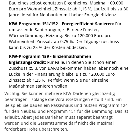
Bau eines selbst genutzten Eigenheims. Maximal 100.000
Euro pro Wohneinheit, Zinssatz ab 1,15 %, Laufzeit bis zu 30
Jahre. Ideal für Neubauten mit hoher Energieeffizienz.
KfW-Programm 151/152 - Energieeffizient Sanieren:
Für
umfassende Sanierungen, z. B. neue Fenster,
Wärmedämmung, Heizung. Bis zu 120.000 Euro pro
Wohneinheit, Zinssatz ab 0,75 %. Der Tilgungszuschuss
kann bis zu 25 % der Kosten abdecken.
KfW-Programm 159 - Einzelmaßnahmen
Ergänzungskredit:
Für Fälle, in denen Sie schon einen
Zuschuss (z. B. von BAFA) bekommen haben, aber noch eine
Lücke in der Finanzierung bleibt. Bis zu 120.000 Euro,
Zinssatz ab 1,25 %. Perfekt, wenn Sie nur einzelne
Maßnahmen sanieren wollen.
Wichtig: Sie können mehrere KfW-Darlehen gleichzeitig
beantragen - solange die Voraussetzungen erfüllt sind. Ein
Beispiel: Sie bauen ein Passivhaus und nutzen Programm 124
für den Neubau und Programm 151 für die Dämmung. Das ist
erlaubt. Aber: Jedes Darlehen muss separat beantragt
werden und die Gesamtsumme darf nicht die maximal
förderbare Höhe überschreiten.