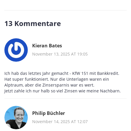
13 Kommentare
Kieran Bates
November 13, 2025 AT 19:05
Ich hab das letztes Jahr gemacht - KfW 151 mit Bankkredit.
Hat super funktioniert. Nur die Unterlagen waren ein
Alptraum, aber die Zinsersparnis war es wert.
Jetzt zahle ich nur halb so viel Zinsen wie meine Nachbarn.
Philip Büchler
November 14, 2025 AT 12:07