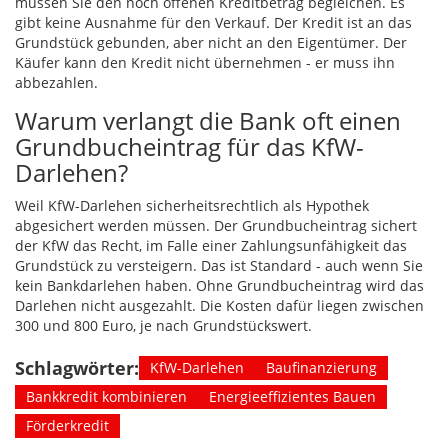
müssen Sie den noch offenen Kreditbetrag begleichen. Es
gibt keine Ausnahme für den Verkauf. Der Kredit ist an das
Grundstück gebunden, aber nicht an den Eigentümer. Der
Käufer kann den Kredit nicht übernehmen - er muss ihn
abbezahlen.
Warum verlangt die Bank oft einen
Grundbucheintrag für das KfW-
Darlehen?
Weil KfW-Darlehen sicherheitsrechtlich als Hypothek
abgesichert werden müssen. Der Grundbucheintrag sichert
der KfW das Recht, im Falle einer Zahlungsunfähigkeit das
Grundstück zu versteigern. Das ist Standard - auch wenn Sie
kein Bankdarlehen haben. Ohne Grundbucheintrag wird das
Darlehen nicht ausgezahlt. Die Kosten dafür liegen zwischen
300 und 800 Euro, je nach Grundstückswert.
Schlagwörter:
KfW-Darlehen
Baufinanzierung
Bankkredit kombinieren
Energieeffizientes Bauen
Förderkredit