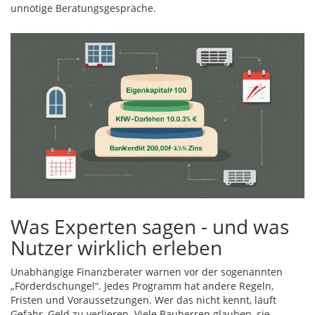
unnötige Beratungsgespräche.
Was Experten sagen - und was
Nutzer wirklich erleben
Unabhängige Finanzberater warnen vor der sogenannten
„Förderdschungel“. Jedes Programm hat andere Regeln,
Fristen und Voraussetzungen. Wer das nicht kennt, läuft
Gefahr, Geld zu verlieren. Viele Bauherren glauben, sie