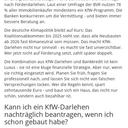
nach Förderdarlehen. Laut einer Umfrage der BVR nutzen 78
% aller Immobilienkäufer mindestens ein KfW-Programm. Die
Banken konkurrieren um die Vermittlung - und bieten immer
bessere Beratung an.
Die deutsche Klimapolitik bleibt auf Kurs: Das
Koalitionsabkommen bis 2025 sieht vor, dass alle Neubauten
ab 2026 fast klimaneutral sein müssen. Das macht KfW-
Darlehen nicht nur sinnvoll - es macht sie fast unverzichtbar.
Wer jetzt nicht auf Förderung setzt, zahlt später doppelt.
Die Kombination aus KfW-Darlehen und Bankkredit ist kein
Luxus - sie ist eine kluge finanzielle Strategie. Aber nur, wenn
sie richtig eingesetzt wird. Planen Sie früh, fragen Sie
professionell nach, und lassen Sie sich nicht von falschen
Versprechungen locken. Wer die Regeln kennt, spart
zehntausende Euro - und baut sich ein Haus, das nicht nur
schön, sondern auch bezahlbar ist.
Kann ich ein KfW-Darlehen
nachträglich beantragen, wenn ich
schon gebaut habe?