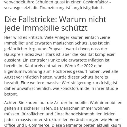
verwandelt Ihre Schulden quasi in einen Gewinnfaktor -
vorausgesetzt, die Finanzierung ist langfristig fixiert.
Die Fallstricke: Warum nicht
jede Immobilie schützt
Hier wird es kritisch. Viele Anleger kaufen einfach „eine
Immobilie“ und erwarten magischen Schutz. Das ist ein
gefährlicher Irrglaube. Propvest warnt davor, dass der
Hauspreisindex zwar stark ist, aber die Realität komplexer
aussieht. Ein zentraler Punkt: Die erwartete Inflation ist
bereits im Kaufpreis enthalten. Wenn Sie 2022 eine
Eigentumswohnung zum Hochpreis gekauft haben, weil alle
Angst vor Inflation hatten, wurde dieser Schutz bereits
bezahlt. Eine weitere massive Wertsteigerung kurzfristig ist
daher unwahrscheinlich, wie Fondsforum.de in ihrer Studie
betont.
Achten Sie zudem auf die Art der Immobilie. Wohnimmobilien
gelten als sicherer Hafen, da Menschen immer wohnen
müssen. Büroflächen und Einzelhandelsimmobilien leiden
jedoch massiv unter strukturellen Veränderungen wie Home-
Office und E-Commerce. Diese Segmente bieten aktuell kaum