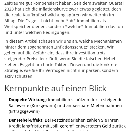
Zeiträume gut kompensiert haben. Seit dem zweiten Quartal
2023 hat sich die Inflationskurve zwar etwas geglättet, doch
die reale Kaufkraftschwächung spüren wir weiterhin im
Alltag. Die Frage ist nicht mehr *ob* Immobilien als
Wertspeicher dienen, sondern *welche* Immobilien das tun
und unter welchen Bedingungen.
In diesem Artikel schauen wir uns an, welche Mechanismen
hinter dem sogenannten „Inflationsschutz“ stecken. Wir
gehen auf die Gefahr ein, dass Ihre Investition trotz
steigender Preise leer läuft, wenn Sie die falschen Hebel
ziehen. Es geht um harte Fakten, Zinsen und die konkrete
Strategie, wie Sie Ihr Vermögen nicht nur parken, sondern
aktiv schützen.
Kernpunkte auf einen Blick
Doppelte Wirkung:
Immobilien schützen durch steigende
Sachwerte (Kursgewinn) und anpassbare Mieteinnahmen
(Ertragsgewinn).
Der Hebel-Effekt:
Bei Festzinsdarlehen zahlen Sie Ihren
Kredit langfristig mit „billigerem“, entwertetem Geld zurück,