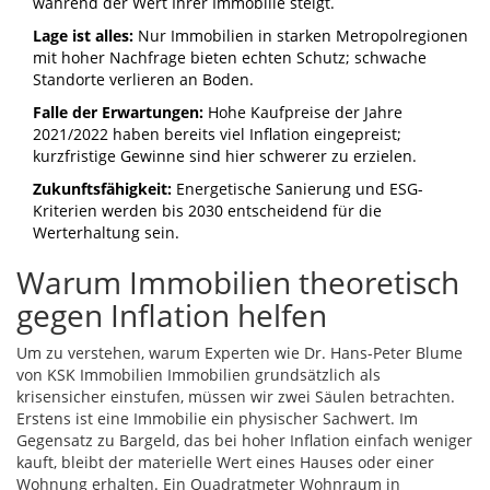
während der Wert Ihrer Immobilie steigt.
Lage ist alles:
Nur Immobilien in starken Metropolregionen
mit hoher Nachfrage bieten echten Schutz; schwache
Standorte verlieren an Boden.
Falle der Erwartungen:
Hohe Kaufpreise der Jahre
2021/2022 haben bereits viel Inflation eingepreist;
kurzfristige Gewinne sind hier schwerer zu erzielen.
Zukunftsfähigkeit:
Energetische Sanierung und ESG-
Kriterien werden bis 2030 entscheidend für die
Werterhaltung sein.
Warum Immobilien theoretisch
gegen Inflation helfen
Um zu verstehen, warum Experten wie Dr. Hans-Peter Blume
von KSK Immobilien Immobilien grundsätzlich als
krisensicher einstufen, müssen wir zwei Säulen betrachten.
Erstens ist eine Immobilie ein physischer Sachwert. Im
Gegensatz zu Bargeld, das bei hoher Inflation einfach weniger
kauft, bleibt der materielle Wert eines Hauses oder einer
Wohnung erhalten. Ein Quadratmeter Wohnraum in