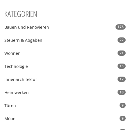
KATEGORIEN
Bauen und Renovieren
178
Steuern & Abgaben
22
Wohnen
21
Technologie
15
Innenarchitektur
12
Heimwerken
10
Türen
9
Möbel
9