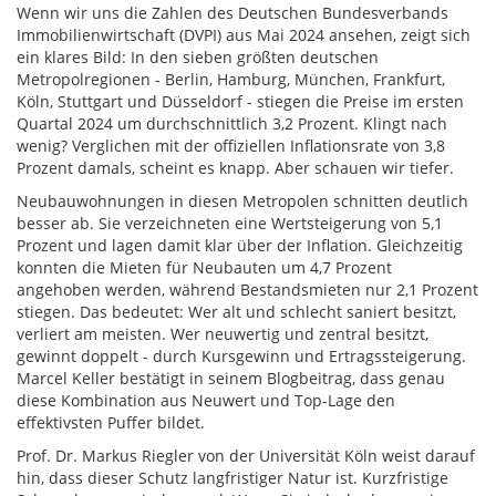
Wenn wir uns die Zahlen des Deutschen Bundesverbands
Immobilienwirtschaft (DVPI) aus Mai 2024 ansehen, zeigt sich
ein klares Bild: In den sieben größten deutschen
Metropolregionen - Berlin, Hamburg, München, Frankfurt,
Köln, Stuttgart und Düsseldorf - stiegen die Preise im ersten
Quartal 2024 um durchschnittlich 3,2 Prozent. Klingt nach
wenig? Verglichen mit der offiziellen Inflationsrate von 3,8
Prozent damals, scheint es knapp. Aber schauen wir tiefer.
Neubauwohnungen in diesen Metropolen schnitten deutlich
besser ab. Sie verzeichneten eine Wertsteigerung von 5,1
Prozent und lagen damit klar über der Inflation. Gleichzeitig
konnten die Mieten für Neubauten um 4,7 Prozent
angehoben werden, während Bestandsmieten nur 2,1 Prozent
stiegen. Das bedeutet: Wer alt und schlecht saniert besitzt,
verliert am meisten. Wer neuwertig und zentral besitzt,
gewinnt doppelt - durch Kursgewinn und Ertragssteigerung.
Marcel Keller bestätigt in seinem Blogbeitrag, dass genau
diese Kombination aus Neuwert und Top-Lage den
effektivsten Puffer bildet.
Prof. Dr. Markus Riegler von der Universität Köln weist darauf
hin, dass dieser Schutz langfristiger Natur ist. Kurzfristige