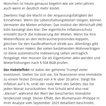
München ist heute genauso begehrt wie vor zehn Jahren,
auch wenn er deutlich mehr kostet.
Zweitens liegt die Macht in der Anpassungsfähigkeit der
Einnahmen. Wenn die Lebenshaltungskosten steigen, können
Vermieter die Mieten erhöhen. Das Institut der Wirtschaft (IW)
Köln bestätigt dies klar: Der eigentliche Inflationsschutz
entsteht durch die Indexierung der Mieten. Wenn Sie Ihre
Mieteinflüsse an den Verbraucherpreisindex koppeln,
gleichen Sie den Kaufkraftverlust direkt aus. Allerdings gibt
es hier einen Haken: Bei vielen bestehenden Wohnverträgen
ist diese automatische Indexierung selten vertraglich
festgelegt. Hier müssen Sie als Eigentümer aktiv werden und
Mieterhöhungen nach § 558 BGB prüfen.
Der Hebeleffekt
ist dabei der geheime Trumpf vieler
Investoren. Stellen Sie sich vor, Sie finanzieren eine Immobilie
zu einem festen Zinssatz von 4 % über 20 Jahre. Steigt die
Inflation auf 6 %, sinkt der reale Wert des Geldes, das Sie
jeden Monat zurückzahlen. Ihre Schuld wird also real
„kleiner“, während der Wert der besicherten Immobilie
tendenziell steigt. Dieser Effekt, den Blumenauer-Philippe in
ihrer Analyse vom September 2025 detailliert beschreibt,