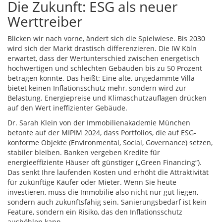
Die Zukunft: ESG als neuer
Werttreiber
Blicken wir nach vorne, ändert sich die Spielwiese. Bis 2030
wird sich der Markt drastisch differenzieren. Die IW Köln
erwartet, dass der Wertunterschied zwischen energetisch
hochwertigen und schlechten Gebäuden bis zu 50 Prozent
betragen könnte. Das heißt: Eine alte, ungedämmte Villa
bietet keinen Inflationsschutz mehr, sondern wird zur
Belastung. Energiepreise und Klimaschutzauflagen drücken
auf den Wert ineffizienter Gebäude.
Dr. Sarah Klein von der Immobilienakademie München
betonte auf der MIPIM 2024, dass Portfolios, die auf ESG-
konforme Objekte (Environmental, Social, Governance) setzen,
stabiler bleiben. Banken vergeben Kredite für
energieeffiziente Häuser oft günstiger („Green Financing“).
Das senkt Ihre laufenden Kosten und erhöht die Attraktivität
für zukünftige Käufer oder Mieter. Wenn Sie heute
investieren, muss die Immobilie also nicht nur gut liegen,
sondern auch zukunftsfähig sein. Sanierungsbedarf ist kein
Feature, sondern ein Risiko, das den Inflationsschutz
aushöhlen kann.