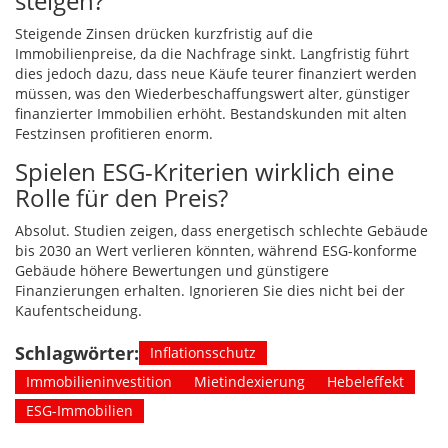
steigen?
Steigende Zinsen drücken kurzfristig auf die
Immobilienpreise, da die Nachfrage sinkt. Langfristig führt
dies jedoch dazu, dass neue Käufe teurer finanziert werden
müssen, was den Wiederbeschaffungswert alter, günstiger
finanzierter Immobilien erhöht. Bestandskunden mit alten
Festzinsen profitieren enorm.
Spielen ESG-Kriterien wirklich eine
Rolle für den Preis?
Absolut. Studien zeigen, dass energetisch schlechte Gebäude
bis 2030 an Wert verlieren könnten, während ESG-konforme
Gebäude höhere Bewertungen und günstigere
Finanzierungen erhalten. Ignorieren Sie dies nicht bei der
Kaufentscheidung.
Schlagwörter:
Inflationsschutz
Immobilieninvestition
Mietindexierung
Hebeleffekt
ESG-Immobilien