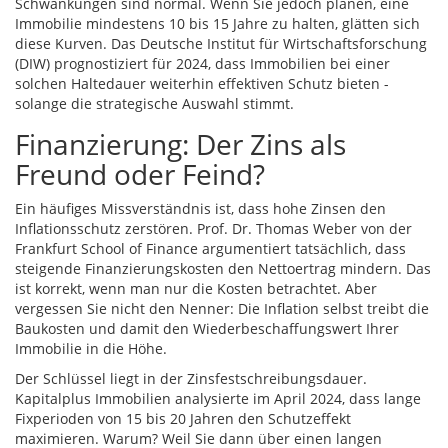
Schwankungen sind normal. Wenn Sie jedoch planen, eine
Immobilie mindestens 10 bis 15 Jahre zu halten, glätten sich
diese Kurven. Das Deutsche Institut für Wirtschaftsforschung
(DIW) prognostiziert für 2024, dass Immobilien bei einer
solchen Haltedauer weiterhin effektiven Schutz bieten -
solange die strategische Auswahl stimmt.
Finanzierung: Der Zins als
Freund oder Feind?
Ein häufiges Missverständnis ist, dass hohe Zinsen den
Inflationsschutz zerstören. Prof. Dr. Thomas Weber von der
Frankfurt School of Finance argumentiert tatsächlich, dass
steigende Finanzierungskosten den Nettoertrag mindern. Das
ist korrekt, wenn man nur die Kosten betrachtet. Aber
vergessen Sie nicht den Nenner: Die Inflation selbst treibt die
Baukosten und damit den Wiederbeschaffungswert Ihrer
Immobilie in die Höhe.
Der Schlüssel liegt in der Zinsfestschreibungsdauer.
Kapitalplus Immobilien analysierte im April 2024, dass lange
Fixperioden von 15 bis 20 Jahren den Schutzeffekt
maximieren. Warum? Weil Sie dann über einen langen