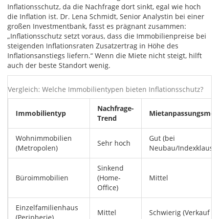
Inflationsschutz, da die Nachfrage dort sinkt, egal wie hoch
die Inflation ist. Dr. Lena Schmidt, Senior Analystin bei einer
großen Investmentbank, fasst es prägnant zusammen:
„Inflationsschutz setzt voraus, dass die Immobilienpreise bei
steigenden Inflationsraten Zusatzertrag in Höhe des
Inflationsanstiegs liefern.“ Wenn die Miete nicht steigt, hilft
auch der beste Standort wenig.
Vergleich: Welche Immobilientypen bieten Inflationsschutz?
Nachfrage-
Immobilientyp
Mietanpassungsmögl
Trend
Wohnimmobilien
Gut (bei
Sehr hoch
(Metropolen)
Neubau/Indexklausel
Sinkend
Büroimmobilien
(Home-
Mittel
Office)
Einzelfamilienhaus
Mittel
Schwierig (Verkauf nö
(Peripherie)