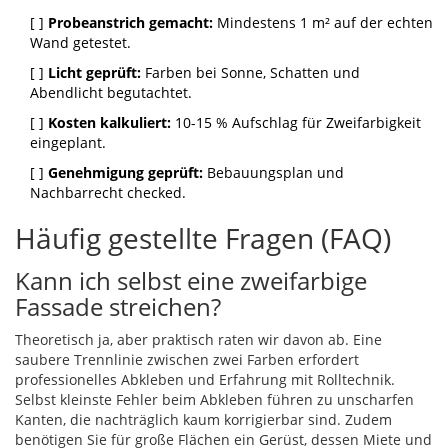
[ ]
Probeanstrich gemacht:
Mindestens 1 m² auf der echten
Wand getestet.
[ ]
Licht geprüft:
Farben bei Sonne, Schatten und
Abendlicht begutachtet.
[ ]
Kosten kalkuliert:
10-15 % Aufschlag für Zweifarbigkeit
eingeplant.
[ ]
Genehmigung geprüft:
Bebauungsplan und
Nachbarrecht checked.
Häufig gestellte Fragen (FAQ)
Kann ich selbst eine zweifarbige
Fassade streichen?
Theoretisch ja, aber praktisch raten wir davon ab. Eine
saubere Trennlinie zwischen zwei Farben erfordert
professionelles Abkleben und Erfahrung mit Rolltechnik.
Selbst kleinste Fehler beim Abkleben führen zu unscharfen
Kanten, die nachträglich kaum korrigierbar sind. Zudem
benötigen Sie für große Flächen ein Gerüst, dessen Miete und