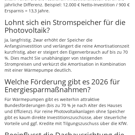
jährliche Differenz. Beispiel: 12.000 € Netto-Investition / 900 €
Ersparnis = 13,3 Jahre.
Lohnt sich ein Stromspeicher für die
Photovoltaik?
Ja, langfristig. Zwar erhöht der Speicher die
Anfangsinvestition und verlängert die reine Amortisationszeit
kurzfristig, aber er steigert den Eigenverbrauch auf bis zu 70
%. Dies macht Sie unabhängiger von steigenden
Strompreisen und verkürzt die Amortisation in Kombination
mit einer Wärmepumpe deutlich.
Welche Förderung gibt es 2026 für
Energiesparmaßnahmen?
Für Wärmepumpen gibt es weiterhin attraktive
Bundesförderungen (bis zu 70 % je nach Alter des Hauses
und Effizienz). Für reine Photovoltaikanlagen ohne Speicher
gibt es kaum direkte Investitionszuschüsse, aber steuerliche
Vorteile und ggf. Kredite mit Tilgungszuschuss über die KfW.
Beeinflusst die Dachausrichtung die