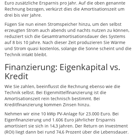
Euro zusätzliche Ersparnis pro Jahr. Auf die oben genannte
Rechnung bezogen, verkürzt dies die Amortisationszeit um
drei bis vier Jahre.
Fügen Sie nun einen Stromspeicher hinzu, um den selbst
erzeugten Strom auch abends und nachts nutzen zu können,
reduziert sich die Gesamtramortisationsdauer des Systems
auf 8 bis 10 Jahre. Nach dieser Zeit produzieren Sie Wärme
und Strom quasi kostenlos, solange die Sonne scheint und die
Technik intakt bleibt.
Finanzierung: Eigenkapital vs.
Kredit
Wie Sie zahlen, beeinflusst die Rechnung ebenso wie die
Technik selbst. Bei Eigenmittelfinanzierung ist die
Amortisationszeit rein technisch bestimmt. Bei
Kreditfinanzierung kommen Zinsen hinzu.
Nehmen wir eine 10 kWp PV-Anlage für 23.000 Euro. Bei
Eigenfinanzierung und 1.606 Euro jährlicher Ersparnis
amortisiert sie sich in 14,3 Jahren. Der Return on Investment
(ROI) liegt dann bei rund 74,6 Prozent über die Lebensdauer.