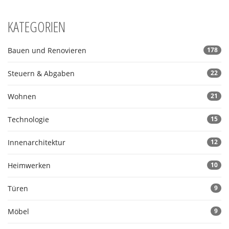
KATEGORIEN
Bauen und Renovieren
178
Steuern & Abgaben
22
Wohnen
21
Technologie
15
Innenarchitektur
12
Heimwerken
10
Türen
9
Möbel
9