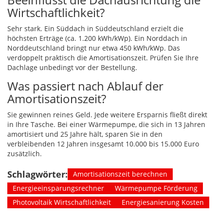
Wirtschaftlichkeit?
Sehr stark. Ein Süddach in Süddeutschland erzielt die
höchsten Erträge (ca. 1.200 kWh/kWp). Ein Norddach in
Norddeutschland bringt nur etwa 450 kWh/kWp. Das
verdoppelt praktisch die Amortisationszeit. Prüfen Sie Ihre
Dachlage unbedingt vor der Bestellung.
Was passiert nach Ablauf der
Amortisationszeit?
Sie gewinnen reines Geld. Jede weitere Ersparnis fließt direkt
in Ihre Tasche. Bei einer Wärmepumpe, die sich in 13 Jahren
amortisiert und 25 Jahre hält, sparen Sie in den
verbleibenden 12 Jahren insgesamt 10.000 bis 15.000 Euro
zusätzlich.
Schlagwörter:
Amortisationszeit berechnen
Energieeinsparungsrechner
Wärmepumpe Förderung
Photovoltaik Wirtschaftlichkeit
Energiesanierung Kosten