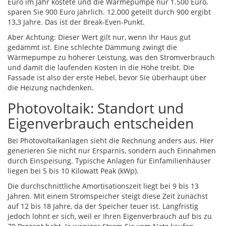
Euro im Jahr kostete und die Wärmepumpe nur 1.500 Euro,
sparen Sie 900 Euro jährlich. 12.000 geteilt durch 900 ergibt
13,3 Jahre. Das ist der Break-Even-Punkt.
Aber Achtung: Dieser Wert gilt nur, wenn Ihr Haus gut
gedämmt ist. Eine schlechte Dämmung zwingt die
Wärmepumpe zu höherer Leistung, was den Stromverbrauch
und damit die laufenden Kosten in die Höhe treibt. Die
Fassade ist also der erste Hebel, bevor Sie überhaupt über
die Heizung nachdenken.
Photovoltaik: Standort und
Eigenverbrauch entscheiden
Bei
Photovoltaikanlagen
sieht die Rechnung anders aus. Hier
generieren Sie nicht nur Ersparnis, sondern auch Einnahmen
durch Einspeisung. Typische Anlagen für Einfamilienhäuser
liegen bei 5 bis 10 Kilowatt Peak (kWp).
Die durchschnittliche Amortisationszeit liegt bei 9 bis 13
Jahren. Mit einem
Stromspeicher
steigt diese Zeit zunächst
auf 12 bis 18 Jahre, da der Speicher teuer ist. Langfristig
jedoch lohnt er sich, weil er Ihren Eigenverbrauch auf bis zu