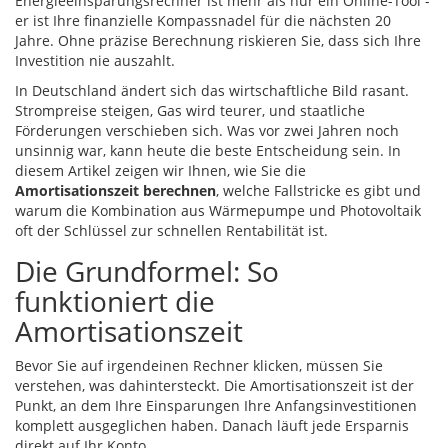
Energieeinsparungsrechner
ist mehr als nur ein Online-Tool -
er ist Ihre finanzielle Kompassnadel für die nächsten 20
Jahre. Ohne präzise Berechnung riskieren Sie, dass sich Ihre
Investition nie auszahlt.
In Deutschland ändert sich das wirtschaftliche Bild rasant.
Strompreise steigen, Gas wird teurer, und staatliche
Förderungen verschieben sich. Was vor zwei Jahren noch
unsinnig war, kann heute die beste Entscheidung sein. In
diesem Artikel zeigen wir Ihnen, wie Sie die
Amortisationszeit berechnen
, welche Fallstricke es gibt und
warum die Kombination aus Wärmepumpe und Photovoltaik
oft der Schlüssel zur schnellen Rentabilität ist.
Die Grundformel: So
funktioniert die
Amortisationszeit
Bevor Sie auf irgendeinen Rechner klicken, müssen Sie
verstehen, was dahintersteckt. Die Amortisationszeit ist der
Punkt, an dem Ihre Einsparungen Ihre Anfangsinvestitionen
komplett ausgeglichen haben. Danach läuft jede Ersparnis
direkt auf Ihr Konto.