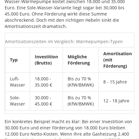
Wasser-Wärmepumpe kostet zwischen 18.000 und 35.000
Euro. Eine Sole-Wasser-Variante liegt sogar bei 30.000 bis
45.000 Euro. Ohne Förderung wirkt diese Summe
abschreckend. Doch mit den richtigen Hebeln sinkt die
Amortisationszeit dramatisch.
Amortisationszeiten im Vergleich: Wärmepumpen-Typen
Amortisation
Investition
Mögliche
Typ
(mit
(Brutto)
Förderung
Förderung)
Luft-
18.000 -
Bis zu 70 %
8 - 15 Jahre
Wasser
35.000 €
(KfW/BMWK)
Sole-
30.000 -
Bis zu 70 %
12 - 18 Jahre
Wasser
45.000 €
(KfW/BMWK)
Ein konkretes Beispiel macht es klar: Bei einer Investition von
30.000 Euro und einer Förderung von 18.000 Euro bleiben
12.000 Euro Netto-Kosten. Wenn Ihre alte Gasheizung 2.400