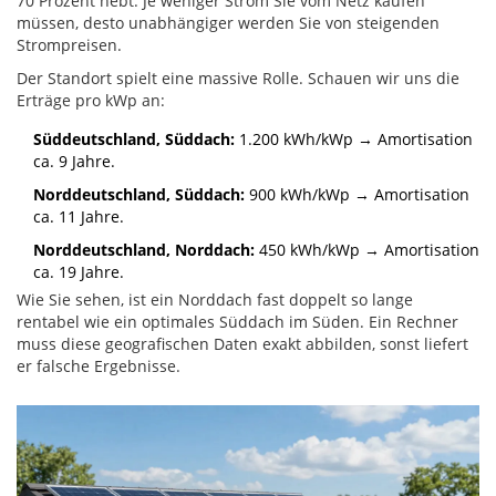
70 Prozent hebt. Je weniger Strom Sie vom Netz kaufen
müssen, desto unabhängiger werden Sie von steigenden
Strompreisen.
Der Standort spielt eine massive Rolle. Schauen wir uns die
Erträge pro kWp an:
Süddeutschland, Süddach:
1.200 kWh/kWp → Amortisation
ca. 9 Jahre.
Norddeutschland, Süddach:
900 kWh/kWp → Amortisation
ca. 11 Jahre.
Norddeutschland, Norddach:
450 kWh/kWp → Amortisation
ca. 19 Jahre.
Wie Sie sehen, ist ein Norddach fast doppelt so lange
rentabel wie ein optimales Süddach im Süden. Ein Rechner
muss diese geografischen Daten exakt abbilden, sonst liefert
er falsche Ergebnisse.