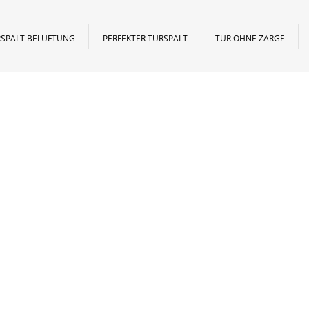
SPALT BELÜFTUNG
PERFEKTER TÜRSPALT
TÜR OHNE ZARGE