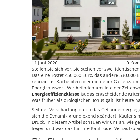
11 Juni 2026
0 Kom
Stellen Sie sich vor, Sie stehen vor zwei identisch
Das eine kostet 450.000 Euro, das andere 530.000 E
renovierter Kachelofen oder ein neuer Gartenzaun
Energieausweis. Wir befinden uns in einer Zeiten
Energieeffizienzklasse
ist
das entscheidende Kriter
Was früher als ökologischer Bonus galt, ist heute h
Seit der Verschärfung durch das Gebäudeenergiege
sich die Dynamik grundlegend geändert. Käufer sin
Druck. In diesem Artikel schauen wir uns an, wie ge
liegen und was das für Ihre Kauf- oder Verkaufsplä