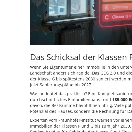
Das Schicksal der Klassen 
Wenn Sie Eigentümer einer Immobilie in den unteren
Landschaft ändert sich rapide. Das GEG 2.0 und di
der Klasse G bis spätestens 2030 saniert werden m
jetzt Sanierungspläne bis 2027.
Was bedeutet das praktisch? Eine Komplettsanierung
durchschnittliches Einfamilienhaus rund
185.000 E
davon, die Restsumme bleibt Ihnen übrig. Viele pot
Potenzial des Hauses, sondern die Rechnung für 
Experten vom Fraunhofer-Institut warnen vor einem
Immobilien der Klassen F und G bis zum Jahr 2030. 
Banken Kredite für Gebäude der Klasse G mit Zinsz