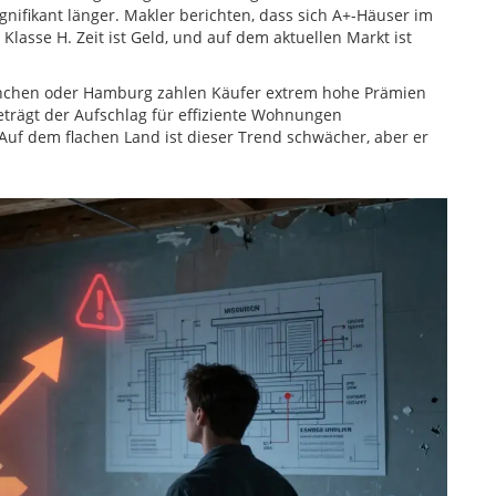
gnifikant länger. Makler berichten, dass sich A+-Häuser im
Klasse H. Zeit ist Geld, und auf dem aktuellen Markt ist
München oder Hamburg zahlen Käufer extrem hohe Prämien
eträgt der Aufschlag für effiziente Wohnungen
Auf dem flachen Land ist dieser Trend schwächer, aber er