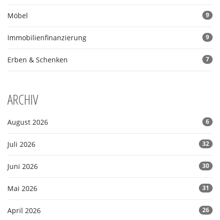
Möbel
9
Immobilienfinanzierung
9
Erben & Schenken
7
ARCHIV
August 2026
6
Juli 2026
32
Juni 2026
30
Mai 2026
31
April 2026
26