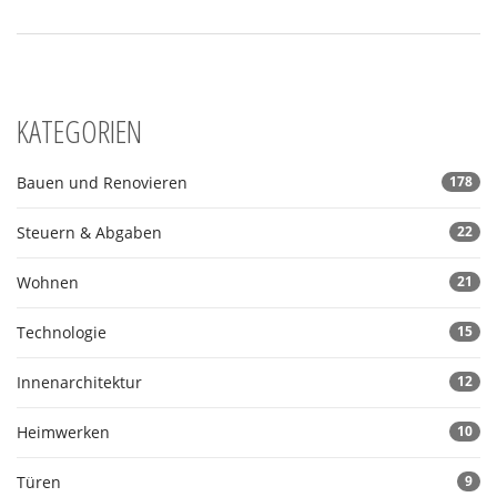
KATEGORIEN
Bauen und Renovieren
178
Steuern & Abgaben
22
Wohnen
21
Technologie
15
Innenarchitektur
12
Heimwerken
10
Türen
9