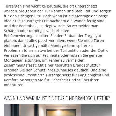
Türzargen sind wichtige Bauteile, die oft unterschätzt
werden. Sie geben der Tür Rahmen und Stabilität und sorgen
für den richtigen Sitz. Doch wann ist die Montage der Zarge
ideal? Die Faustregel: Erst nachdem die Wände fertig sind
und der Bodenbelag verlegt wurde. So vermeidet man
Schäden oder unnötige Nacharbeiten.
Bei Renovierungen sollten Sie den Einbau der Zarge gut
planen, damit alles passt, vor allem, wenn Sie neue Türen
einbauen. Unsachgemäße Montage kann später zu
Problemen führen, etwa bei der Türfunktion oder der Optik.
Verlassen Sie sich auf Fachleute oder nutzen Sie genaue
Montageanleitungen, um Fehler zu vermeiden.
Zusammengefasst: Mit einer geprüften Brandschutztür
erhöhen Sie den Schutz Ihres Zuhauses deutlich. Und eine
professionell montierte Türzarge sorgt für Langlebigkeit und
Komfort. So sorgen Sie für Sicherheit und Stil bei Ihren
Innentüren.
WANN UND WARUM IST EINE TÜR EINE BRANDSCHUTZTÜR?