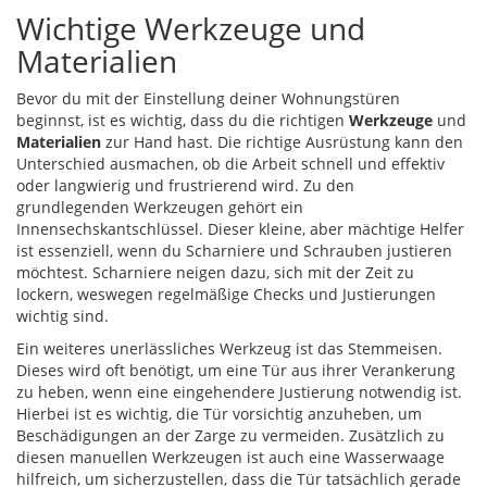
Wichtige Werkzeuge und
Materialien
Bevor du mit der Einstellung deiner Wohnungstüren
beginnst, ist es wichtig, dass du die richtigen
Werkzeuge
und
Materialien
zur Hand hast. Die richtige Ausrüstung kann den
Unterschied ausmachen, ob die Arbeit schnell und effektiv
oder langwierig und frustrierend wird. Zu den
grundlegenden Werkzeugen gehört ein
Innensechskantschlüssel. Dieser kleine, aber mächtige Helfer
ist essenziell, wenn du Scharniere und Schrauben justieren
möchtest. Scharniere neigen dazu, sich mit der Zeit zu
lockern, weswegen regelmäßige Checks und Justierungen
wichtig sind.
Ein weiteres unerlässliches Werkzeug ist das Stemmeisen.
Dieses wird oft benötigt, um eine Tür aus ihrer Verankerung
zu heben, wenn eine eingehendere Justierung notwendig ist.
Hierbei ist es wichtig, die Tür vorsichtig anzuheben, um
Beschädigungen an der Zarge zu vermeiden. Zusätzlich zu
diesen manuellen Werkzeugen ist auch eine Wasserwaage
hilfreich, um sicherzustellen, dass die Tür tatsächlich gerade