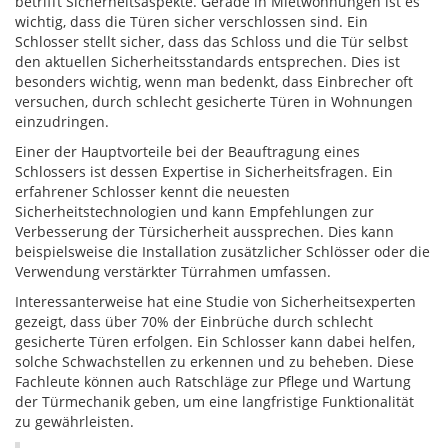
betrifft Sicherheitsaspekte. Gerade in Mietwohnungen ist es
wichtig, dass die Türen sicher verschlossen sind. Ein
Schlosser stellt sicher, dass das Schloss und die Tür selbst
den aktuellen Sicherheitsstandards entsprechen. Dies ist
besonders wichtig, wenn man bedenkt, dass Einbrecher oft
versuchen, durch schlecht gesicherte Türen in Wohnungen
einzudringen.
Einer der Hauptvorteile bei der Beauftragung eines
Schlossers ist dessen Expertise in Sicherheitsfragen. Ein
erfahrener Schlosser kennt die neuesten
Sicherheitstechnologien und kann Empfehlungen zur
Verbesserung der Türsicherheit aussprechen. Dies kann
beispielsweise die Installation zusätzlicher Schlösser oder die
Verwendung verstärkter Türrahmen umfassen.
Interessanterweise hat eine Studie von Sicherheitsexperten
gezeigt, dass über 70% der Einbrüche durch schlecht
gesicherte Türen erfolgen. Ein Schlosser kann dabei helfen,
solche Schwachstellen zu erkennen und zu beheben. Diese
Fachleute können auch Ratschläge zur Pflege und Wartung
der Türmechanik geben, um eine langfristige Funktionalität
zu gewährleisten.