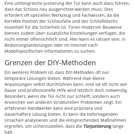
Eine umfangreiche Justierung der Tür kann auch dazu führen,
dass das Schloss neu ausgerichtet werden muss. Dies
erfordert oft spezielles Werkzeug und Fachwissen, da die
korrekte Position der Schlossfalle und des Schließblechs
essentiell für die Sicherheit ist. Türen moderner Bauweise
können zudem über zusätzliche Einstellungen verfügen, die
nicht immer offensichtlich sind. Hier kann es ratsam sein, in
Bedienungsanleitungen oder im Internet nach
Modellspezifischen Informationen zu suchen.
Grenzen der DIY-Methoden
Ein weiteres Problem ist, dass DIY-Methoden oft nur
temporäre Lösungen bieten. Während man kleine
Anpassungen selbst durchführen kann, sind sie oft nicht von
Dauer und professionelle Hilfe wird letztlich doch notwendig.
Besonders, wenn die Tür nicht nur schleift, sondern auch
Anzeichen von anderen strukturellen Problemen zeigt. Ein
erfahrener Handwerker kann eine präzisere und
dauerhaftere Lösung bieten. Er kann die tieferliegenden
Ursachen analysieren und die entsprechenden Maßnahmen
ergreifen, um sicherzustellen, dass die
Türjustierung
lange
hält.