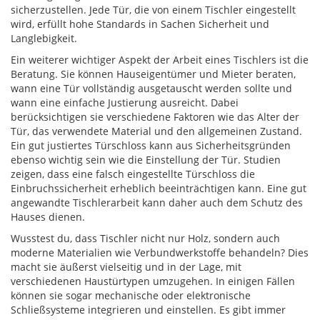
sicherzustellen. Jede Tür, die von einem Tischler eingestellt
wird, erfüllt hohe Standards in Sachen Sicherheit und
Langlebigkeit.
Ein weiterer wichtiger Aspekt der Arbeit eines Tischlers ist die
Beratung. Sie können Hauseigentümer und Mieter beraten,
wann eine Tür vollständig ausgetauscht werden sollte und
wann eine einfache Justierung ausreicht. Dabei
berücksichtigen sie verschiedene Faktoren wie das Alter der
Tür, das verwendete Material und den allgemeinen Zustand.
Ein gut justiertes Türschloss kann aus Sicherheitsgründen
ebenso wichtig sein wie die Einstellung der Tür. Studien
zeigen, dass eine falsch eingestellte Türschloss die
Einbruchssicherheit erheblich beeinträchtigen kann. Eine gut
angewandte Tischlerarbeit kann daher auch dem Schutz des
Hauses dienen.
Wusstest du, dass Tischler nicht nur Holz, sondern auch
moderne Materialien wie Verbundwerkstoffe behandeln? Dies
macht sie äußerst vielseitig und in der Lage, mit
verschiedenen Haustürtypen umzugehen. In einigen Fällen
können sie sogar mechanische oder elektronische
Schließsysteme integrieren und einstellen. Es gibt immer