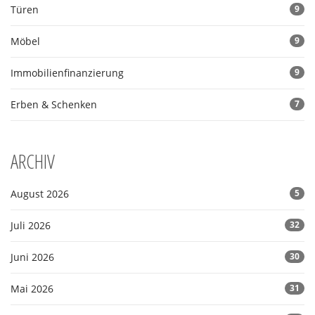
Türen
9
Möbel
9
Immobilienfinanzierung
9
Erben & Schenken
7
ARCHIV
August 2026
5
Juli 2026
32
Juni 2026
30
Mai 2026
31