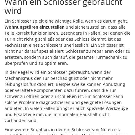
Wann ein Schlosser gebraucht
wird
Ein Schlosser spielt eine wichtige Rolle, wenn es darum geht,
Wohnungstüren einzustellen
und sicherzustellen, dass alle
Teile korrekt funktionieren. Besonders in Fällen, bei denen die
Tür nicht richtig schließt oder das Schloss klemmt, ist das
Fachwissen eines Schlossers unerlässlich. Ein Schlosser ist
nicht nur darauf spezialisiert, Schlösser zu reparieren oder zu
ersetzen, sondern auch darauf, die gesamte Türmechanik zu
überprüfen und zu optimieren.
In der Regel wird ein Schlosser gebraucht, wenn der
Mechanismus der Tür beschädigt ist oder nicht mehr
reibungslos funktioniert. Beispielsweise können Abnutzung
oder veraltete Komponenten dazu führen, dass die Tür
schwer zu öffnen oder zu schließen ist. Ein Schlosser kann
solche Probleme diagnostizieren und geeignete Lösungen
anbieten. In vielen Fällen bringt er auch spezielle Werkzeuge
und Ersatzteile mit, die im normalen Haushalt nicht
vorhanden sind.
Eine weitere Situation, in der ein Schlosser von Nöten ist,