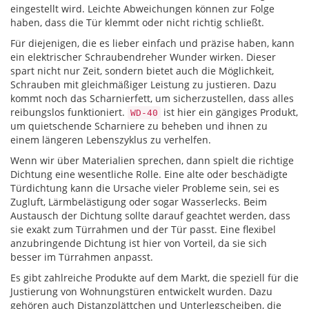
eingestellt wird. Leichte Abweichungen können zur Folge
haben, dass die Tür klemmt oder nicht richtig schließt.
Für diejenigen, die es lieber einfach und präzise haben, kann
ein elektrischer Schraubendreher Wunder wirken. Dieser
spart nicht nur Zeit, sondern bietet auch die Möglichkeit,
Schrauben mit gleichmäßiger Leistung zu justieren. Dazu
kommt noch das Scharnierfett, um sicherzustellen, dass alles
reibungslos funktioniert.
ist hier ein gängiges Produkt,
WD-40
um quietschende Scharniere zu beheben und ihnen zu
einem längeren Lebenszyklus zu verhelfen.
Wenn wir über Materialien sprechen, dann spielt die richtige
Dichtung eine wesentliche Rolle. Eine alte oder beschädigte
Türdichtung kann die Ursache vieler Probleme sein, sei es
Zugluft, Lärmbelästigung oder sogar Wasserlecks. Beim
Austausch der Dichtung sollte darauf geachtet werden, dass
sie exakt zum Türrahmen und der Tür passt. Eine flexibel
anzubringende Dichtung ist hier von Vorteil, da sie sich
besser im Türrahmen anpasst.
Es gibt zahlreiche Produkte auf dem Markt, die speziell für die
Justierung von Wohnungstüren entwickelt wurden. Dazu
gehören auch Distanzplättchen und Unterlegscheiben, die