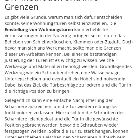
Grenzen
Es gibt viele Gründe, warum man sich dafür entscheiden
könnte, seine Wohnungstüren selbst einzustellen. Die
Einstellung von Wohnungstüren
kann erhebliche
Verbesserungen in der Nutzung bringen, sei es durch das
Beheben von Schleifgeräuschen, Klemmen oder Zugluft. Doch
bevor man sich ans Werk macht, sollte man die Grenzen
dieser DIY-Arbeiten kennen. Bei einer selbstständigen
Justierung der Türen ist es wichtig zu wissen, welche
Werkzeuge und Materialien benötigt werden. Grundlegendes
Werkzeug wie ein Schraubendreher, eine Wasserwaage,
Unterlegscheiben und eventuell ein Hobel sind notwendig.
Dabei ist das Ziel, die Türbeschläge zu lockern und die Tür in
die richtige Position zu bringen.
Gelegentlich kann eine einfache Nachjustierung der
Scharniere ausreichen, um die Tür wieder reibungslos
funktionieren zu lassen. Hierzu sollten die Schrauben der
Scharniere leicht gelöst und die Tür in die gewünschte
Position gebracht werden, bevor die Schrauben wieder
festgezogen werden. Sollte die Tür zu stark hängen, können
Unterlegscheiben zwischen den Scharnieren hilfreich sein,