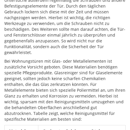
Untersuche außerdem regelmäßig die Schrauben und andere
Befestigungselemente der Tür. Durch den täglichen
Gebrauch lockern sich diese mit der Zeit und müssen
nachgezogen werden. Hierbei ist wichtig, die richtigen
Werkzeuge zu verwenden, um die Schrauben nicht zu
beschädigen. Des Weiteren sollte man darauf achten, die Tür-
und Fensterschlösser einmal jährlich zu überprüfen und
gegebenenfalls anzupassen. So wird nicht nur die
Funktionalität, sondern auch die Sicherheit der Tür
gewährleistet.
Bei Wohnungstüren mit Glas- oder Metallelementen ist
zusätzliche Vorsicht geboten. Diese Materialien benötigen
spezielle Pflegeprodukte. Glasreiniger sind für Glaselemente
geeignet, sollten jedoch keine scharfen Chemikalien
enthalten, die das Glas zerkratzen könnten. Für
Metallelemente bieten sich spezielle Poliermittel an, um ihren
Glanz zu erhalten und Korrosion zu vermeiden. Hierbei ist
wichtig, sparsam mit den Reinigungsmitteln umzugehen und
die behandelten Oberflächen anschließend gut
abzutrocknen. Tabelle zeigt, welche Reinigungsmittel für
spezifische Materialien am besten sind: