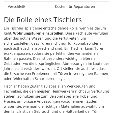
Verschleiß
Kosten für Reparaturen
Die Rolle eines Tischlers
Ein Tischler spielt eine entscheidende Rolle, wenn es darum
geht,
Wohnungstüren einzustellen
. Diese Fachleute verfügen
über das nötige Wissen und die Fertigkeiten, um
sicherzustellen, dass Türen nicht nur funktional, sondern
auch ästhetisch ansprechend sind. Ein Tischler kann Türen
exakt anpassen, sodass sie perfekt in den vorhandenen
Rahmen passen. Dies ist besonders wichtig in älteren
Gebäuden, wo die ursprünglichen Abmessungen im Laufe der
Jahre leicht verändert wurden. Oft stellen sie auch fest, dass
die Ursache von Problemen mit Türen in verzogenen Rahmen
oder fehlerhaften Scharnieren liegt.
Tischler haben Zugang zu speziellen Werkzeugen und
Techniken, die den meisten Heimwerkern nicht zur Verfügung
stehen. So nutzen sie zum Beispiel spezielle Hobel und
Fräsen, um präzise Anpassungen vorzunehmen. Zudem
wissen sie, wie man die richtigen Materialien auswählt, um
den langfristigen Gebrauch und die Haltbarkeit der Tür