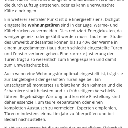
die durch Luftzug entstehen, oder es kann unerwünschte
Kälte eindringen.
Ein weiterer zentraler Punkt ist die Energieeffizienz. Dichgut
eingestellte
Wohnungstüren
sind in der Lage, Wärme- und
Kältebrücken zu vermeiden. Dies reduziert Energiekosten, da
weniger geheizt oder gekühlt werden muss. Laut einer Studie
des Umweltbundesamtes können bis zu 40% der Wärme in
einem ungedämmten Haus durch schlecht eingestellte Türen
und Fenster verloren gehen. Eine korrekte Justierung der
Türen trägt also wesentlich zum Energiesparen und damit
zum Umweltschutz bei.
Auch wenn eine Wohnungstür optimal eingestellt ist, trägt sie
zur Langlebigkeit der gesamten Türanlage bei. Ein
unsachgemäß montiertes Türblatt kann den Rahmen und die
Scharniere stark belasten und zu frühzeitigem Verschleiß
führen. Regelmäßige Wartung und korrekte Einstellung sind
daher essenziell, um teure Reparaturen oder einen
kompletten Austausch zu vermeiden. Experten empfehlen,
Türen mindestens einmal im Jahr zu überprüfen und bei
Bedarf nachzustellen.
Nicht zu vergessen ist die Aspekt der persönlichen Sicherheit.