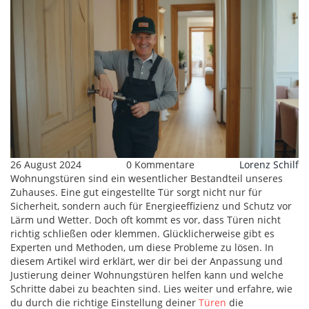
26 August 2024
0 Kommentare
Lorenz Schilf
Wohnungstüren sind ein wesentlicher Bestandteil unseres
Zuhauses. Eine gut eingestellte Tür sorgt nicht nur für
Sicherheit, sondern auch für Energieeffizienz und Schutz vor
Lärm und Wetter. Doch oft kommt es vor, dass Türen nicht
richtig schließen oder klemmen. Glücklicherweise gibt es
Experten und Methoden, um diese Probleme zu lösen. In
diesem Artikel wird erklärt, wer dir bei der Anpassung und
Justierung deiner Wohnungstüren helfen kann und welche
Schritte dabei zu beachten sind. Lies weiter und erfahre, wie
du durch die richtige Einstellung deiner
Türen
die