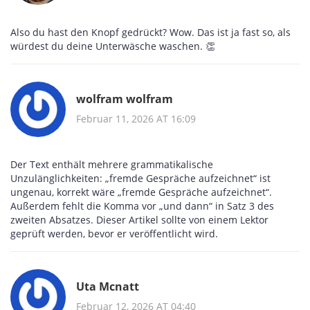
Also du hast den Knopf gedrückt? Wow. Das ist ja fast so, als
würdest du deine Unterwäsche waschen. 👏
wolfram wolfram
Februar 11, 2026 AT 16:09
Der Text enthält mehrere grammatikalische
Unzulänglichkeiten: „fremde Gespräche aufzeichnet“ ist
ungenau, korrekt wäre „fremde Gespräche aufzeichnet“.
Außerdem fehlt die Komma vor „und dann“ in Satz 3 des
zweiten Absatzes. Dieser Artikel sollte von einem Lektor
geprüft werden, bevor er veröffentlicht wird.
Uta Mcnatt
Februar 12, 2026 AT 04:40