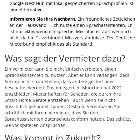
Google Nest Hub mit lokal gespeicherten Sprachprofilen ist
eine Alternative.
Informieren Sie Ihre Nachbarn.
Ein freundliches Zettelchen
an der Hauswand - „Ich nutze einen Sprachassistenten. Er
ist nur aktiv, wenn ich spreche. Mikrofon ist aus, wenn ich
nicht da bin.“ - verhindert Missverständnisse. Der Deutsche
Mieterbund empfiehlt das als Standard.
Was sagt der Vermieter dazu?
Ein Vermieter kann Sie nicht einfach verbieten, einen
Sprachassistenten zu nutzen. Aber er kann verlangen, dass
Sie ihn nicht so aufstellen, dass andere gestört oder
beschattet werden. Das Amtsgericht München hat 2022
entschieden: Mieter haften für Schäden, die durch ihre
Smart-Home-Geräte entstehen - auch wenn sie nicht
absichtlich gehandelt haben. Deshalb: Vereinbaren Sie
schriftlich mit Ihrem Vermieter, dass Sie den
Sprachassistenten datenschutzkonform nutzen. Das schützt
Sie vor späteren Ansprüchen.
Was kommt in Zukunft?