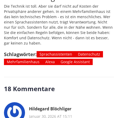
Die Technik ist toll. Aber sie darf nicht auf Kosten der
Privatsphäre anderer gehen. In einem Mehrfamilienhaus ist
das kein technisches Problem - es ist ein menschliches. Wer
einen Sprachassistenten nutzt, trägt Verantwortung. Nicht
nur für sich. Sondern für alle, die in der Nähe wohnen. Wenn
Sie die einfachen Regeln befolgen, können Sie beide haben:
Komfort und Datenschutz. Wenn nicht - dann ist es besser,
gar keinen zu haben.
Schlagwörter:
Sprachassistenten
Datenschutz
Mehrfamilienhaus
Alexa
Google Assistant
18 Kommentare
Hildegard Blöchliger
Januar 30, 2026 AT 15:11