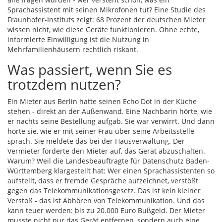
Sprachassistent mit seinen Mikrofonen tut? Eine Studie des
Fraunhofer-Instituts zeigt: 68 Prozent der deutschen Mieter
wissen nicht, wie diese Geräte funktionieren. Ohne echte,
informierte Einwilligung ist die Nutzung in
Mehrfamilienhäusern rechtlich riskant.
Was passiert, wenn Sie es
trotzdem nutzen?
Ein Mieter aus Berlin hatte seinen Echo Dot in der Küche
stehen - direkt an der Außenwand. Eine Nachbarin hörte, wie
er nachts seine Bestellung aufgab. Sie war verwirrt. Und dann
hörte sie, wie er mit seiner Frau über seine Arbeitsstelle
sprach. Sie meldete das bei der Hausverwaltung. Der
Vermieter forderte den Mieter auf, das Gerät abzuschalten.
Warum? Weil die Landesbeauftragte für Datenschutz Baden-
Württemberg klargestellt hat: Wer einen Sprachassistenten so
aufstellt, dass er fremde Gespräche aufzeichnet, verstößt
gegen das Telekommunikationsgesetz. Das ist kein kleiner
Verstoß - das ist Abhören von Telekommunikation. Und das
kann teuer werden: bis zu 20.000 Euro Bußgeld. Der Mieter
musste nicht nur das Gerät entfernen, sondern auch eine