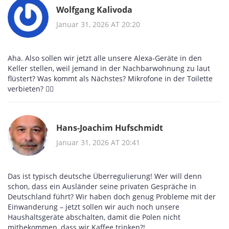
Wolfgang Kalivoda
Januar 31, 2026 AT 20:20
Aha. Also sollen wir jetzt alle unsere Alexa-Geräte in den
Keller stellen, weil jemand in der Nachbarwohnung zu laut
flüstert? Was kommt als Nächstes? Mikrofone in der Toilette
verbieten? 🤦‍♂️
Hans-Joachim Hufschmidt
Januar 31, 2026 AT 20:41
Das ist typisch deutsche Überregulierung! Wer will denn
schon, dass ein Ausländer seine privaten Gespräche in
Deutschland führt? Wir haben doch genug Probleme mit der
Einwanderung – jetzt sollen wir auch noch unsere
Haushaltsgeräte abschalten, damit die Polen nicht
mitbekommen, dass wir Kaffee trinken?!