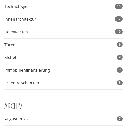
Technologie
15
Innenarchitektur
12
Heimwerken
10
Türen
9
Möbel
9
Immobilienfinanzierung
9
Erben & Schenken
8
ARCHIV
August 2026
7