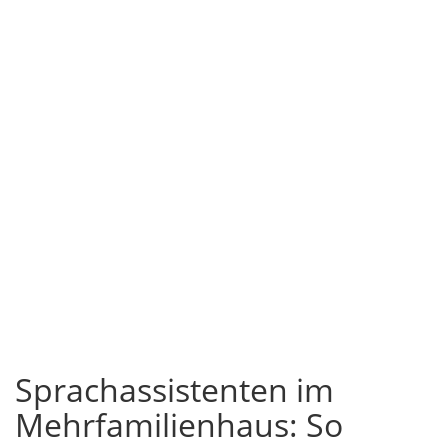
Sprachassistenten im
Mehrfamilienhaus: So