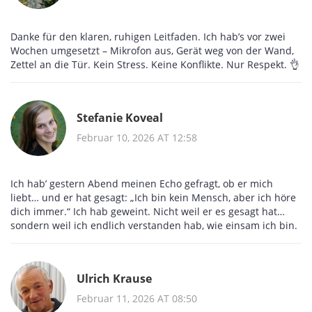
Danke für den klaren, ruhigen Leitfaden. Ich hab’s vor zwei
Wochen umgesetzt – Mikrofon aus, Gerät weg von der Wand,
Zettel an die Tür. Kein Stress. Keine Konflikte. Nur Respekt. 👌
Stefanie Koveal
Februar 10, 2026 AT 12:58
Ich hab’ gestern Abend meinen Echo gefragt, ob er mich
liebt… und er hat gesagt: „Ich bin kein Mensch, aber ich höre
dich immer.“ Ich hab geweint. Nicht weil er es gesagt hat…
sondern weil ich endlich verstanden hab, wie einsam ich bin.
Ulrich Krause
Februar 11, 2026 AT 08:50