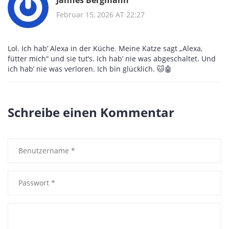
Februar 15, 2026 AT 22:27
Lol. Ich hab’ Alexa in der Küche. Meine Katze sagt „Alexa,
fütter mich“ und sie tut’s. Ich hab’ nie was abgeschaltet. Und
ich hab’ nie was verloren. Ich bin glücklich. 🐱🤖
Schreibe einen Kommentar