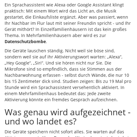
Ein Sprachassistent wie Alexa oder Google Assistant klingt
praktisch: Mit einem Wort wird das Licht an, die Musik
gestartet, die Einkaufsliste ergänzt. Aber was passiert, wenn
Ihr Nachbar im Flur laut mit seiner Freundin spricht - und Ihr
Gerät mithört? In Einzelfamilienhäusern ist das kein großes
Thema. In Mehrfamilienhäusern aber wird es zur
Datenschutzbombe
.
Die Geräte lauschen ständig. Nicht weil sie böse sind,
sondern weil sie auf ihr Aktivierungswort warten: „Alexa“,
„Hey Google“, „Siri“. Und sie hören nicht nur Sie. Die
Mikrofone sind so empfindlich, dass sie Stimmen aus der
Nachbarwohnung erfassen - selbst durch Wände, die nur 10
bis 15 Zentimeter dick sind. Studien zeigen: Bis zu 19 Mal pro
Stunde wird ein Sprachassistent versehentlich aktiviert. In
einem Mehrfamilienhaus bedeutet das: Jede zweite
Aktivierung könnte ein fremdes Gespräch aufzeichnen.
Was genau wird aufgezeichnet -
und wo landet es?
Die Geräte speichern nicht sofort alles. Sie warten auf das