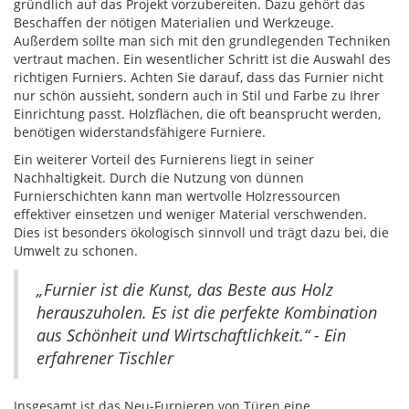
gründlich auf das Projekt vorzubereiten. Dazu gehört das
Beschaffen der nötigen Materialien und Werkzeuge.
Außerdem sollte man sich mit den grundlegenden Techniken
vertraut machen. Ein wesentlicher Schritt ist die Auswahl des
richtigen Furniers. Achten Sie darauf, dass das Furnier nicht
nur schön aussieht, sondern auch in Stil und Farbe zu Ihrer
Einrichtung passt. Holzflächen, die oft beansprucht werden,
benötigen widerstandsfähigere Furniere.
Ein weiterer Vorteil des Furnierens liegt in seiner
Nachhaltigkeit. Durch die Nutzung von dünnen
Furnierschichten kann man wertvolle Holzressourcen
effektiver einsetzen und weniger Material verschwenden.
Dies ist besonders ökologisch sinnvoll und trägt dazu bei, die
Umwelt zu schonen.
„Furnier ist die Kunst, das Beste aus Holz
herauszuholen. Es ist die perfekte Kombination
aus Schönheit und Wirtschaftlichkeit.“ - Ein
erfahrener Tischler
Insgesamt ist das Neu-Furnieren von Türen eine