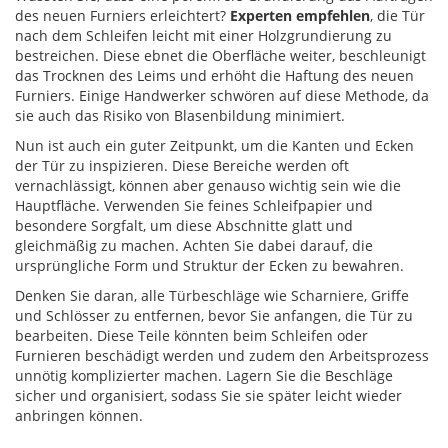
des neuen Furniers erleichtert?
Experten empfehlen
, die Tür
nach dem Schleifen leicht mit einer Holzgrundierung zu
bestreichen. Diese ebnet die Oberfläche weiter, beschleunigt
das Trocknen des Leims und erhöht die Haftung des neuen
Furniers. Einige Handwerker schwören auf diese Methode, da
sie auch das Risiko von Blasenbildung minimiert.
Nun ist auch ein guter Zeitpunkt, um die Kanten und Ecken
der Tür zu inspizieren. Diese Bereiche werden oft
vernachlässigt, können aber genauso wichtig sein wie die
Hauptfläche. Verwenden Sie feines Schleifpapier und
besondere Sorgfalt, um diese Abschnitte glatt und
gleichmäßig zu machen. Achten Sie dabei darauf, die
ursprüngliche Form und Struktur der Ecken zu bewahren.
Denken Sie daran, alle Türbeschläge wie Scharniere, Griffe
und Schlösser zu entfernen, bevor Sie anfangen, die Tür zu
bearbeiten. Diese Teile könnten beim Schleifen oder
Furnieren beschädigt werden und zudem den Arbeitsprozess
unnötig komplizierter machen. Lagern Sie die Beschläge
sicher und organisiert, sodass Sie sie später leicht wieder
anbringen können.