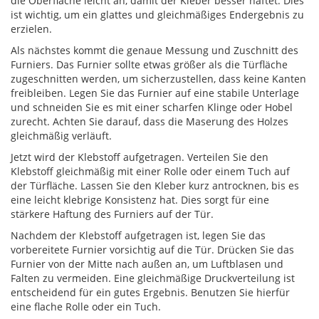
die Oberfläche leicht an, damit der Kleber besser haftet. Dies
ist wichtig, um ein glattes und gleichmäßiges Endergebnis zu
erzielen.
Als nächstes kommt die genaue Messung und Zuschnitt des
Furniers. Das Furnier sollte etwas größer als die Türfläche
zugeschnitten werden, um sicherzustellen, dass keine Kanten
freibleiben. Legen Sie das Furnier auf eine stabile Unterlage
und schneiden Sie es mit einer scharfen Klinge oder Hobel
zurecht. Achten Sie darauf, dass die Maserung des Holzes
gleichmäßig verläuft.
Jetzt wird der Klebstoff aufgetragen. Verteilen Sie den
Klebstoff gleichmäßig mit einer Rolle oder einem Tuch auf
der Türfläche. Lassen Sie den Kleber kurz antrocknen, bis es
eine leicht klebrige Konsistenz hat. Dies sorgt für eine
stärkere Haftung des Furniers auf der Tür.
Nachdem der Klebstoff aufgetragen ist, legen Sie das
vorbereitete Furnier vorsichtig auf die Tür. Drücken Sie das
Furnier von der Mitte nach außen an, um Luftblasen und
Falten zu vermeiden. Eine gleichmäßige Druckverteilung ist
entscheidend für ein gutes Ergebnis. Benutzen Sie hierfür
eine flache Rolle oder ein Tuch.