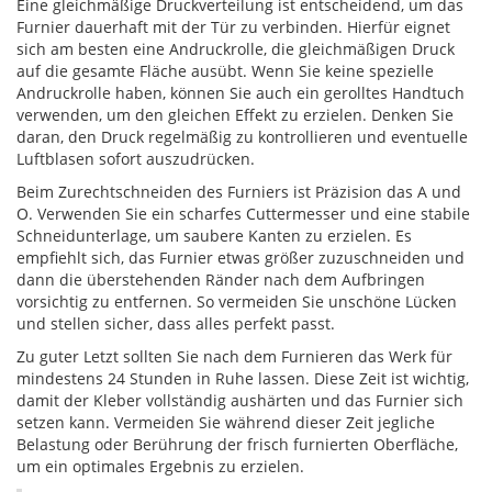
Eine gleichmäßige Druckverteilung ist entscheidend, um das
Furnier dauerhaft mit der Tür zu verbinden. Hierfür eignet
sich am besten eine Andruckrolle, die gleichmäßigen Druck
auf die gesamte Fläche ausübt. Wenn Sie keine spezielle
Andruckrolle haben, können Sie auch ein gerolltes Handtuch
verwenden, um den gleichen Effekt zu erzielen. Denken Sie
daran, den Druck regelmäßig zu kontrollieren und eventuelle
Luftblasen sofort auszudrücken.
Beim Zurechtschneiden des Furniers ist Präzision das A und
O. Verwenden Sie ein scharfes Cuttermesser und eine stabile
Schneidunterlage, um saubere Kanten zu erzielen. Es
empfiehlt sich, das Furnier etwas größer zuzuschneiden und
dann die überstehenden Ränder nach dem Aufbringen
vorsichtig zu entfernen. So vermeiden Sie unschöne Lücken
und stellen sicher, dass alles perfekt passt.
Zu guter Letzt sollten Sie nach dem Furnieren das Werk für
mindestens 24 Stunden in Ruhe lassen. Diese Zeit ist wichtig,
damit der Kleber vollständig aushärten und das Furnier sich
setzen kann. Vermeiden Sie während dieser Zeit jegliche
Belastung oder Berührung der frisch furnierten Oberfläche,
um ein optimales Ergebnis zu erzielen.