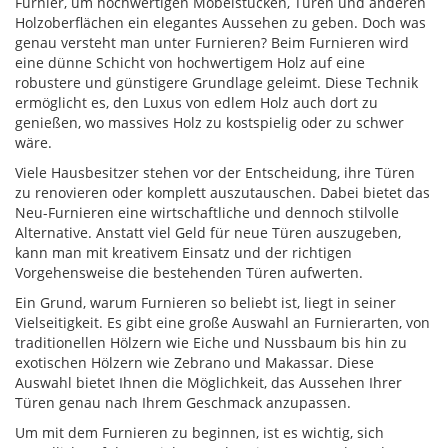
Furnier, um hochwertigen Möbelstücken, Türen und anderen
Holzoberflächen ein elegantes Aussehen zu geben. Doch was
genau versteht man unter Furnieren? Beim Furnieren wird
eine dünne Schicht von hochwertigem Holz auf eine
robustere und günstigere Grundlage geleimt. Diese Technik
ermöglicht es, den Luxus von edlem Holz auch dort zu
genießen, wo massives Holz zu kostspielig oder zu schwer
wäre.
Viele Hausbesitzer stehen vor der Entscheidung, ihre Türen
zu renovieren oder komplett auszutauschen. Dabei bietet das
Neu-Furnieren eine wirtschaftliche und dennoch stilvolle
Alternative. Anstatt viel Geld für neue Türen auszugeben,
kann man mit kreativem Einsatz und der richtigen
Vorgehensweise die bestehenden Türen aufwerten.
Ein Grund, warum Furnieren so beliebt ist, liegt in seiner
Vielseitigkeit. Es gibt eine große Auswahl an Furnierarten, von
traditionellen Hölzern wie Eiche und Nussbaum bis hin zu
exotischen Hölzern wie Zebrano und Makassar. Diese
Auswahl bietet Ihnen die Möglichkeit, das Aussehen Ihrer
Türen genau nach Ihrem Geschmack anzupassen.
Um mit dem Furnieren zu beginnen, ist es wichtig, sich