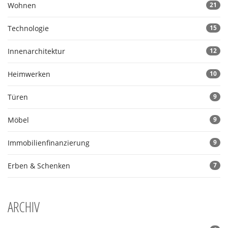
Wohnen
21
Technologie
15
Innenarchitektur
12
Heimwerken
10
Türen
9
Möbel
9
Immobilienfinanzierung
9
Erben & Schenken
7
ARCHIV