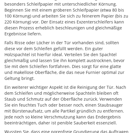
besonders Schleifpapier mit unterschiedlicher Körnung.
Beginnen Sie mit einem gröberen Schleifpapier (etwa 80 bis
100 Körnung) und arbeiten Sie sich zu feinerem Papier (bis zu
220 Körnung) vor. Der Einsatz eines Exzenterschleifers kann
diesen Prozess erheblich beschleunigen und gleichmäßige
Ergebnisse liefern.
Falls Risse oder Löcher in der Tür vorhanden sind, sollten
diese vor dem Schleifen gefüllt werden. Ein guter
Holzspachtel ist hierfür ideal. Verteilen Sie den Spachtel
gleichmäßig und lassen Sie ihn komplett austrocknen, bevor
Sie mit dem Schleifen fortfahren. Dies sorgt für eine glatte
und makellose Oberfläche, die das neue Furnier optimal zur
Geltung bringt.
Ein weiterer wichtiger Aspekt ist die Reinigung der Tür. Nach
dem Schleifen und möglicherweise Spachteln bleiben oft
Staub und Schmutz auf der Oberfläche zurück. Verwenden
Sie ein feuchtes Tuch oder besser noch, einen Staubsauger
mit Bürstenaufsatz, um alle Partikel gründlich zu entfernen.
Jede noch so kleine Verschmutzung kann das Endergebnis
beeinträchtigen, daher ist penible Sauberkeit essenziell.
Wussten Sie, dass eine porenfreie Grundierung das Auftragen