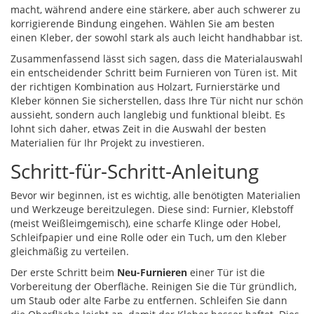
macht, während andere eine stärkere, aber auch schwerer zu
korrigierende Bindung eingehen. Wählen Sie am besten
einen Kleber, der sowohl stark als auch leicht handhabbar ist.
Zusammenfassend lässt sich sagen, dass die Materialauswahl
ein entscheidender Schritt beim Furnieren von Türen ist. Mit
der richtigen Kombination aus Holzart, Furnierstärke und
Kleber können Sie sicherstellen, dass Ihre Tür nicht nur schön
aussieht, sondern auch langlebig und funktional bleibt. Es
lohnt sich daher, etwas Zeit in die Auswahl der besten
Materialien für Ihr Projekt zu investieren.
Schritt-für-Schritt-Anleitung
Bevor wir beginnen, ist es wichtig, alle benötigten Materialien
und Werkzeuge bereitzulegen. Diese sind: Furnier, Klebstoff
(meist Weißleimgemisch), eine scharfe Klinge oder Hobel,
Schleifpapier und eine Rolle oder ein Tuch, um den Kleber
gleichmäßig zu verteilen.
Der erste Schritt beim
Neu-Furnieren
einer Tür ist die
Vorbereitung der Oberfläche. Reinigen Sie die Tür gründlich,
um Staub oder alte Farbe zu entfernen. Schleifen Sie dann