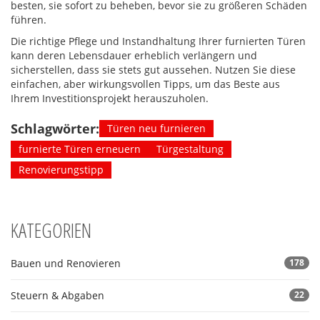
besten, sie sofort zu beheben, bevor sie zu größeren Schäden
führen.
Die richtige Pflege und Instandhaltung Ihrer furnierten Türen
kann deren Lebensdauer erheblich verlängern und
sicherstellen, dass sie stets gut aussehen. Nutzen Sie diese
einfachen, aber wirkungsvollen Tipps, um das Beste aus
Ihrem Investitionsprojekt herauszuholen.
Schlagwörter:
Türen neu furnieren
furnierte Türen erneuern
Türgestaltung
Renovierungstipp
KATEGORIEN
Bauen und Renovieren
178
Steuern & Abgaben
22