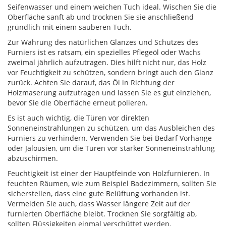
Seifenwasser und einem weichen Tuch ideal. Wischen Sie die
Oberfläche sanft ab und trocknen Sie sie anschließend
gründlich mit einem sauberen Tuch.
Zur Wahrung des natürlichen Glanzes und Schutzes des
Furniers ist es ratsam, ein spezielles Pflegeöl oder Wachs
zweimal jährlich aufzutragen. Dies hilft nicht nur, das Holz
vor Feuchtigkeit zu schützen, sondern bringt auch den Glanz
zurück. Achten Sie darauf, das Öl in Richtung der
Holzmaserung aufzutragen und lassen Sie es gut einziehen,
bevor Sie die Oberfläche erneut polieren.
Es ist auch wichtig, die Türen vor direkten
Sonneneinstrahlungen zu schützen, um das Ausbleichen des
Furniers zu verhindern. Verwenden Sie bei Bedarf Vorhänge
oder Jalousien, um die Türen vor starker Sonneneinstrahlung
abzuschirmen.
Feuchtigkeit ist einer der Hauptfeinde von Holzfurnieren. In
feuchten Räumen, wie zum Beispiel Badezimmern, sollten Sie
sicherstellen, dass eine gute Belüftung vorhanden ist.
Vermeiden Sie auch, dass Wasser längere Zeit auf der
furnierten Oberfläche bleibt. Trocknen Sie sorgfältig ab,
sollten Flüssigkeiten einmal verschüttet werden.