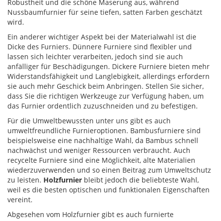
Robustheit und die schöne Maserung aus, während
Nussbaumfurnier für seine tiefen, satten Farben geschätzt
wird.
Ein anderer wichtiger Aspekt bei der Materialwahl ist die
Dicke des Furniers. Dünnere Furniere sind flexibler und
lassen sich leichter verarbeiten, jedoch sind sie auch
anfälliger für Beschädigungen. Dickere Furniere bieten mehr
Widerstandsfähigkeit und Langlebigkeit, allerdings erfordern
sie auch mehr Geschick beim Anbringen. Stellen Sie sicher,
dass Sie die richtigen Werkzeuge zur Verfügung haben, um
das Furnier ordentlich zuzuschneiden und zu befestigen.
Für die Umweltbewussten unter uns gibt es auch
umweltfreundliche Furnieroptionen. Bambusfurniere sind
beispielsweise eine nachhaltige Wahl, da Bambus schnell
nachwächst und weniger Ressourcen verbraucht. Auch
recycelte Furniere sind eine Möglichkeit, alte Materialien
wiederzuverwenden und so einen Beitrag zum Umweltschutz
zu leisten.
Holzfurnier
bleibt jedoch die beliebteste Wahl,
weil es die besten optischen und funktionalen Eigenschaften
vereint.
Abgesehen vom Holzfurnier gibt es auch furnierte