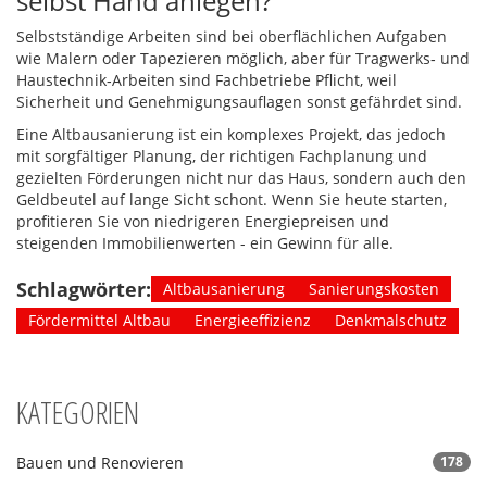
selbst Hand anlegen?
Selbstständige Arbeiten sind bei oberflächlichen Aufgaben
wie Malern oder Tapezieren möglich, aber für Tragwerks‑ und
Haustechnik‑Arbeiten sind Fachbetriebe Pflicht, weil
Sicherheit und Genehmigungsauflagen sonst gefährdet sind.
Eine Altbausanierung ist ein komplexes Projekt, das jedoch
mit sorgfältiger Planung, der richtigen Fachplanung und
gezielten Förderungen nicht nur das Haus, sondern auch den
Geldbeutel auf lange Sicht schont. Wenn Sie heute starten,
profitieren Sie von niedrigeren Energiepreisen und
steigenden Immobilienwerten - ein Gewinn für alle.
Schlagwörter:
Altbausanierung
Sanierungskosten
Fördermittel Altbau
Energieeffizienz
Denkmalschutz
KATEGORIEN
Bauen und Renovieren
178