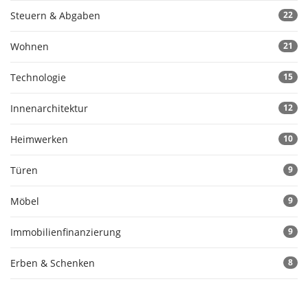
Steuern & Abgaben
22
Wohnen
21
Technologie
15
Innenarchitektur
12
Heimwerken
10
Türen
9
Möbel
9
Immobilienfinanzierung
9
Erben & Schenken
8