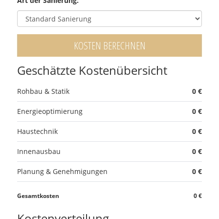
Art der Sanierung:
KOSTEN BERECHNEN
Geschätzte Kostenübersicht
Rohbau & Statik
0 €
Energieoptimierung
0 €
Haustechnik
0 €
Innenausbau
0 €
Planung & Genehmigungen
0 €
Gesamtkosten
0 €
Kostenverteilung