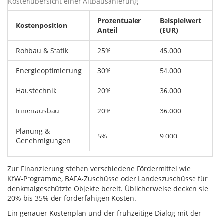
Kostenübersicht einer Altbausanierung
Prozentualer
Beispielwert
Kostenposition
Anteil
(EUR)
Rohbau & Statik
25%
45.000
Energieoptimierung
30%
54.000
Haustechnik
20%
36.000
Innenausbau
20%
36.000
Planung &
5%
9.000
Genehmigungen
Zur Finanzierung stehen verschiedene
Fördermittel
wie
KfW‑Programme, BAFA‑Zuschüsse oder Landeszuschüsse für
denkmalgeschützte Objekte
bereit. Üblicherweise decken sie
20% bis 35% der förderfähigen Kosten.
Ein genauer Kostenplan und der frühzeitige Dialog mit der