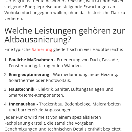
Der Begriff ist heute besonders relevant, weil Grundbesitzer
steigende Energiepreise und steigende Erwartungen an
Wohnkomfort begegnen wollen, ohne das historische Flair zu
verlieren.
Welche Leistungen gehören zur
Altbausanierung?
Eine typische
Sanierung
gliedert sich in vier Hauptbereiche:
Bauliche Maßnahmen
- Erneuerung von Dach, Fassade,
Fenster und ggf. tragenden Wänden.
Energieoptimierung
- Wärmedämmung, neue Heizung,
Solarthermie oder Photovoltaik.
Haustechnik
- Elektrik, Sanitär, Lüftungsanlagen und
Smart‑Home‑Komponenten.
Innenausbau
- Trockenbau, Bodenbeläge, Malerarbeiten
und barrierefreie Anpassungen.
Jeder Punkt wird meist von einem spezialisierten
Fachplanung
erstellt, die sämtliche Vorgaben,
Genehmigungen und technischen Details enthält
begleitet.