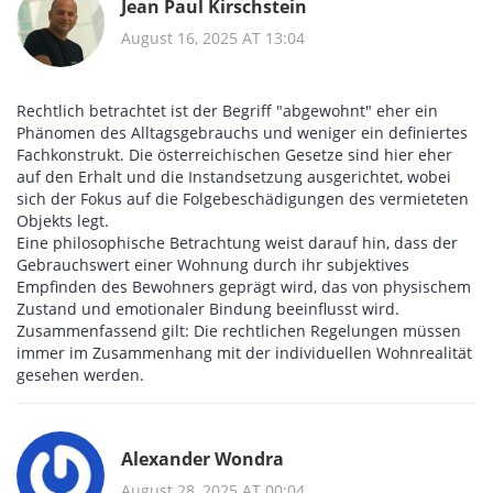
Jean Paul Kirschstein
August 16, 2025 AT 13:04
Rechtlich betrachtet ist der Begriff "abgewohnt" eher ein
Phänomen des Alltagsgebrauchs und weniger ein definiertes
Fachkonstrukt. Die österreichischen Gesetze sind hier eher
auf den Erhalt und die Instandsetzung ausgerichtet, wobei
sich der Fokus auf die Folgebeschädigungen des vermieteten
Objekts legt.
Eine philosophische Betrachtung weist darauf hin, dass der
Gebrauchswert einer Wohnung durch ihr subjektives
Empfinden des Bewohners geprägt wird, das von physischem
Zustand und emotionaler Bindung beeinflusst wird.
Zusammenfassend gilt: Die rechtlichen Regelungen müssen
immer im Zusammenhang mit der individuellen Wohnrealität
gesehen werden.
Alexander Wondra
August 28, 2025 AT 00:04