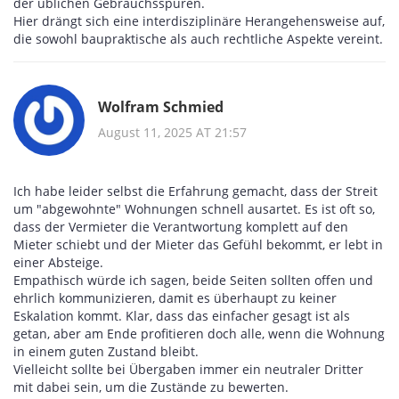
der üblichen Gebrauchsspuren.
Hier drängt sich eine interdisziplinäre Herangehensweise auf,
die sowohl baupraktische als auch rechtliche Aspekte vereint.
Wolfram Schmied
August 11, 2025 AT 21:57
Ich habe leider selbst die Erfahrung gemacht, dass der Streit
um "abgewohnte" Wohnungen schnell ausartet. Es ist oft so,
dass der Vermieter die Verantwortung komplett auf den
Mieter schiebt und der Mieter das Gefühl bekommt, er lebt in
einer Absteige.
Empathisch würde ich sagen, beide Seiten sollten offen und
ehrlich kommunizieren, damit es überhaupt zu keiner
Eskalation kommt. Klar, dass das einfacher gesagt ist als
getan, aber am Ende profitieren doch alle, wenn die Wohnung
in einem guten Zustand bleibt.
Vielleicht sollte bei Übergaben immer ein neutraler Dritter
mit dabei sein, um die Zustände zu bewerten.