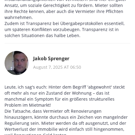
Ansatz, um soziale Gerechtigkeit zu fördern. Mieter sollten
ihre Rechte kennen, aber auch die Vermieter ihre Pflichten
wahrnehmen.
Zudem ist Transparenz bei Übergabeprotokollen essentiell,
um späteren Konflikten vorzubeugen. Transparenz ist in
solchen Situationen das halbe Leben.
Jakob Sprenger
August 7, 2025 AT 06:50
Leute, ich sag's euch: Hinter dem Begriff 'abgewohnt' steckt
oft mehr als nur ein Zustand der Wohnung – das ist
manchmal ein Symptom für ein größeres strukturelles
Problem im Mietmarkt!
Die Tatsache, dass Vermieter oft Renovierungen
hinauszögern, könnte durchaus ein Zeichen von mangelnder
Regulierung sein. Mieter werden da oft ausgenutzt, und der
Wertverlust der Immobilie wird einfach still hingenommen,