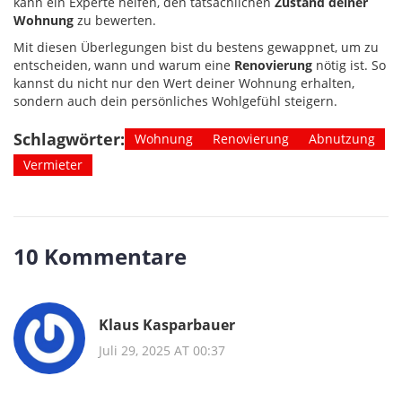
kann ein Experte helfen, den tatsächlichen
Zustand deiner
Wohnung
zu bewerten.
Mit diesen Überlegungen bist du bestens gewappnet, um zu
entscheiden, wann und warum eine
Renovierung
nötig ist. So
kannst du nicht nur den Wert deiner Wohnung erhalten,
sondern auch dein persönliches Wohlgefühl steigern.
Schlagwörter:
Wohnung
Renovierung
Abnutzung
Vermieter
10 Kommentare
Klaus Kasparbauer
Juli 29, 2025 AT 00:37