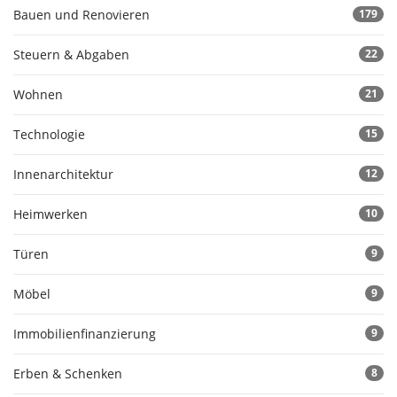
Bauen und Renovieren
179
Steuern & Abgaben
22
Wohnen
21
Technologie
15
Innenarchitektur
12
Heimwerken
10
Türen
9
Möbel
9
Immobilienfinanzierung
9
Erben & Schenken
8