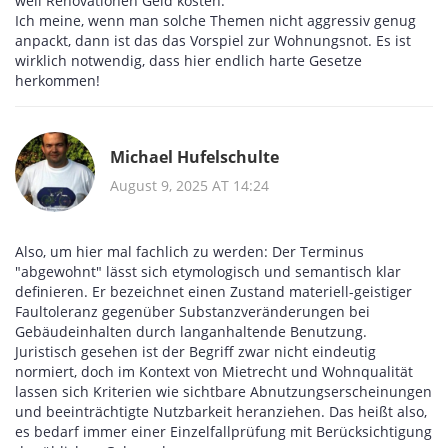
weil Renovationen Geld kosten.
Ich meine, wenn man solche Themen nicht aggressiv genug
anpackt, dann ist das das Vorspiel zur Wohnungsnot. Es ist
wirklich notwendig, dass hier endlich harte Gesetze
herkommen!
Michael Hufelschulte
August 9, 2025 AT 14:24
Also, um hier mal fachlich zu werden: Der Terminus
"abgewohnt" lässt sich etymologisch und semantisch klar
definieren. Er bezeichnet einen Zustand materiell-geistiger
Faultoleranz gegenüber Substanzveränderungen bei
Gebäudeinhalten durch langanhaltende Benutzung.
Juristisch gesehen ist der Begriff zwar nicht eindeutig
normiert, doch im Kontext von Mietrecht und Wohnqualität
lassen sich Kriterien wie sichtbare Abnutzungserscheinungen
und beeinträchtigte Nutzbarkeit heranziehen. Das heißt also,
es bedarf immer einer Einzelfallprüfung mit Berücksichtigung