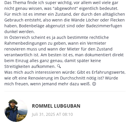
Das Thema finde ich super wichtig, vor allem weil viele gar
nicht genau wissen, was "abgewohnt" eigentlich bedeutet.
Für mich ist es immer ein Zustand, der durch den alltäglichen
Gebrauch entsteht, also wenn die Wände Löcher oder Flecken
haben, Bodenbeläge abgenutzt sind oder Badezimmerfugen
dunkel werden.
In Österreich scheint es ja auch bestimmte rechtliche
Rahmenbedingungen zu geben, wann ein Vermieter
renovieren muss und wann der Mieter für den Zustand
verantwortlich ist. Am besten ist es, man dokumentiert direkt
beim Einzug alles ganz genau, damit später keine
Streitigkeiten aufkommen. 🔍
Was mich auch interessieren würde: Gibt es Erfahrungswerte,
wie oft eine Renovierung im Durchschnitt nötig ist? Würde
mich freuen, wenn jemand mehr dazu weiß. 😊
ROMMEL LUBGUBAN
Juli 31, 2025 AT 08:10