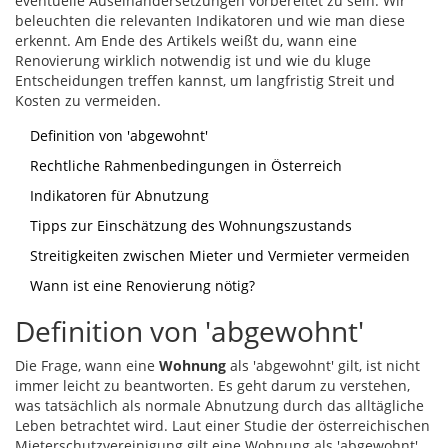
eventuelle Auseinandersetzungen vorbereitet zu sein. Wir
beleuchten die relevanten Indikatoren und wie man diese
erkennt. Am Ende des Artikels weißt du, wann eine
Renovierung wirklich notwendig ist und wie du kluge
Entscheidungen treffen kannst, um langfristig Streit und
Kosten zu vermeiden.
Definition von 'abgewohnt'
Rechtliche Rahmenbedingungen in Österreich
Indikatoren für Abnutzung
Tipps zur Einschätzung des Wohnungszustands
Streitigkeiten zwischen Mieter und Vermieter vermeiden
Wann ist eine Renovierung nötig?
Definition von 'abgewohnt'
Die Frage, wann eine
Wohnung
als 'abgewohnt' gilt, ist nicht
immer leicht zu beantworten. Es geht darum zu verstehen,
was tatsächlich als normale Abnutzung durch das alltägliche
Leben betrachtet wird. Laut einer Studie der österreichischen
Mieterschutzvereinigung gilt eine Wohnung als 'abgewohnt',