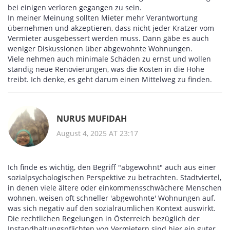
bei einigen verloren gegangen zu sein.
In meiner Meinung sollten Mieter mehr Verantwortung
übernehmen und akzeptieren, dass nicht jeder Kratzer vom
Vermieter ausgebessert werden muss. Dann gäbe es auch
weniger Diskussionen über abgewohnte Wohnungen.
Viele nehmen auch minimale Schäden zu ernst und wollen
ständig neue Renovierungen, was die Kosten in die Höhe
treibt. Ich denke, es geht darum einen Mittelweg zu finden.
NURUS MUFIDAH
August 4, 2025 AT 23:17
Ich finde es wichtig, den Begriff "abgewohnt" auch aus einer
sozialpsychologischen Perspektive zu betrachten. Stadtviertel,
in denen viele ältere oder einkommensschwächere Menschen
wohnen, weisen oft schneller 'abgewohnte' Wohnungen auf,
was sich negativ auf den sozialräumlichen Kontext auswirkt.
Die rechtlichen Regelungen in Österreich bezüglich der
Instandhaltungspflichten von Vermietern sind hier ein guter