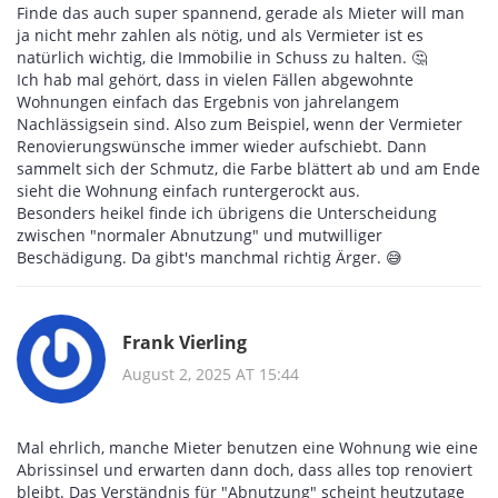
Finde das auch super spannend, gerade als Mieter will man
ja nicht mehr zahlen als nötig, und als Vermieter ist es
natürlich wichtig, die Immobilie in Schuss zu halten. 🤔
Ich hab mal gehört, dass in vielen Fällen abgewohnte
Wohnungen einfach das Ergebnis von jahrelangem
Nachlässigsein sind. Also zum Beispiel, wenn der Vermieter
Renovierungswünsche immer wieder aufschiebt. Dann
sammelt sich der Schmutz, die Farbe blättert ab und am Ende
sieht die Wohnung einfach runtergerockt aus.
Besonders heikel finde ich übrigens die Unterscheidung
zwischen "normaler Abnutzung" und mutwilliger
Beschädigung. Da gibt's manchmal richtig Ärger. 😅
Frank Vierling
August 2, 2025 AT 15:44
Mal ehrlich, manche Mieter benutzen eine Wohnung wie eine
Abrissinsel und erwarten dann doch, dass alles top renoviert
bleibt. Das Verständnis für "Abnutzung" scheint heutzutage