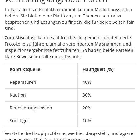
Falls es doch zu Konflikten kommt, können Mediationsstellen
helfen. Sie bieten eine Plattform, um Themen neutral zu
besprechen und Lösungen zu finden, die für beide Seiten fair
sind.
Zum Abschluss kann es hilfreich sein, gemeinsam definierte
Protokolle zu führen, um alle vereinbarten Maßnahmen und
Inspektionsergebnisse festzuhalten. So haben beide Parteien
klare Beweise im Falle eines Disputs.
Konfliktquelle
Häufigkeit (%)
Reparaturen
40%
Kaution
30%
Renovierungskosten
20%
Sonstiges
10%
Verstehe die Hauptprobleme, wie hier dargestellt, und agiere
dagegen proaktiv. Dies kann langwierige