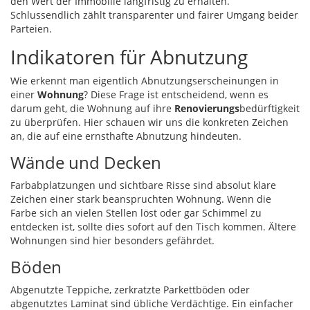
den Wert der Immobilie langfristig zu erhalten.
Schlussendlich zählt transparenter und fairer Umgang beider
Parteien.
Indikatoren für Abnutzung
Wie erkennt man eigentlich Abnutzungserscheinungen in
einer
Wohnung
? Diese Frage ist entscheidend, wenn es
darum geht, die Wohnung auf ihre
Renovierungs
bedürftigkeit
zu überprüfen. Hier schauen wir uns die konkreten Zeichen
an, die auf eine ernsthafte Abnutzung hindeuten.
Wände und Decken
Farbabplatzungen und sichtbare Risse sind absolut klare
Zeichen einer stark beanspruchten Wohnung. Wenn die
Farbe sich an vielen Stellen löst oder gar Schimmel zu
entdecken ist, sollte dies sofort auf den Tisch kommen. Ältere
Wohnungen sind hier besonders gefährdet.
Böden
Abgenutzte Teppiche, zerkratzte Parkettböden oder
abgenutztes Laminat sind übliche Verdächtige. Ein einfacher