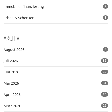
Immobilienfinanzierung
9
Erben & Schenken
8
ARCHIV
August 2026
8
Juli 2026
32
Juni 2026
30
Mai 2026
31
April 2026
26
März 2026
26