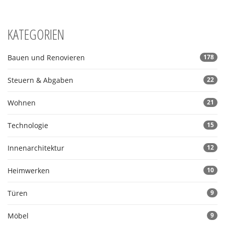
KATEGORIEN
Bauen und Renovieren
178
Steuern & Abgaben
22
Wohnen
21
Technologie
15
Innenarchitektur
12
Heimwerken
10
Türen
9
Möbel
9